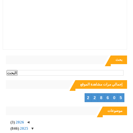
بحث
إجمالي مرات مشاهدة الموقع
2
2
8
6
0
5
موضوعات
(3)
2026
◄
(846)
2025
▼