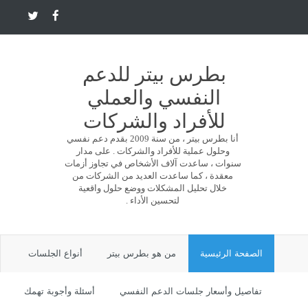
بطرس بيتر للدعم
النفسي والعملي
للأفراد والشركات
أنا بطرس بيتر ، من سنة 2009 بقدم دعم نفسي
وحلول عملية للأفراد والشركات . على مدار
سنوات ، ساعدت آلاف الأشخاص في تجاوز أزمات
معقدة ، كما ساعدت العديد من الشركات من
خلال تحليل المشكلات ووضع حلول واقعية
لتحسين الأداء .
الصفحة الرئيسية
من هو بطرس بيتر
أنواع الجلسات
تفاصيل وأسعار جلسات الدعم النفسي
أسئلة وأجوبة تهمك