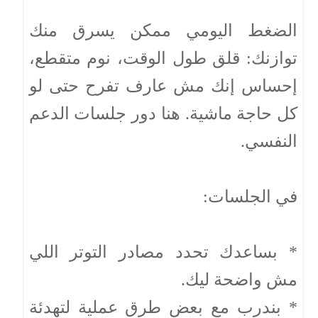
الضغط اليومي ممكن يسرق منك
توازنك: قلق طول الوقت، نوم متقطع،
إحساس إنك مش عارف تفرح حتى لو
كل حاجة ماشية. هنا دور جلسات الدعم
النفسي.
في الجلسات:
* بساعدك تحدد مصادر التوتر اللي
مش واضحة ليك.
* بندرب مع بعض طرق عملية لتهدئة