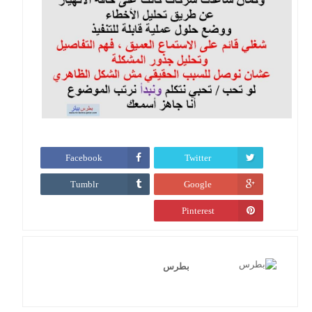
Facebook
Twitter
Tumblr
Google
Pinterest
بطرس