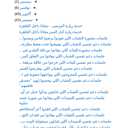
◄
ديسمبر
(2)
◄
نوفمبر
(6)
◄
أكتوبر
(69)
▼
سبتمبر
(43)
خدمة زيارة المرضى – مجانا داخل القاهرة
خدمة زيارة كبار السن مجانا داخل القاهرة
جلسات مشورة للشباب اللي تعودوا يرضوا الناس وينسوا ...
جلسات دعم نفسي للشباب اللي بيعيشوا تحت ضغط مقارنة...
جلسات مشورة للبنات اللي بيعانوا من قلة التقدير في ...
جلسات دعم نفسي للشباب اللي بيعانوا من التعلق المر...
جلسات دعم نفسي للبنات اللي خرجوا من علاقة مرهقة ...
جلسات دعم نفسي للشباب اللي بيتعرضوا للتنمر
جلسات دعم نفسي للمتزوجين اللي بيواجهوا صعوبة في ا...
جلسات دعم نفسي للشباب اللي بيحسوا إنهم "محدش
فاهمهم"
جلسات دعم نفسي للشباب اللي خايفين يبدأوا عمل حر أو...
جلسات دعم نفسي للسيدات اللي بيعانوا من صورة جسد
سلبية
جلسات دعم نفسي للشباب اللي فقدوا أعز أصدقاءهم
جلسات دعم نفسي للفتيات اللي بيعانوا من فقدان الثق...
جلسات دعم نفسي للسيدات اللي شايلين مسئولية البيت ب...
جلسات مشورة للشباب اللي فقدوا شغفهم بعد خيبات متكر...