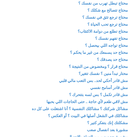
محتاج تبطل تهرب من نفسك ؟
محتاج تتصالح مع شكلك ؟
محتاج ترجع تثق في نفسك ؟
محتاج ترجع تحب الحياة ؟
محتاج تطلع من دوامة الاكتئاب؟
محتاج تفهم نفسك ؟
محتاج تواجه اللي بيحصل ؟
محتاج حد يسمعك من غير ما يحكم ؟
محتاج حد يصدقك ؟
محتاج قرار ؟ ومخضوض من النتيجة ؟
محتار تبدأ منين ؟ نفسك تتغير؟
مش قادر أحكي لحد.. بس التعب مالي قلبي
مش قادر أسامح نفسي
مش قادر تكمل ؟ بس لسه بتتحرك ؟
مش لاقي طعم لأي حاجة .. حتى الحاجات اللي بحبها
مشاكل شركتك ؟ مشاكلك النفسية ؟ أنا اشتغلت على كل ده
مشاكلك في الشغل أصلها في البيت ؟ أو العكس ؟
مشكلتك إنك بتفكر كتير ؟
مشورة بعد انفصال صعب
مشورة بعد سنين من العزلة والانعزال