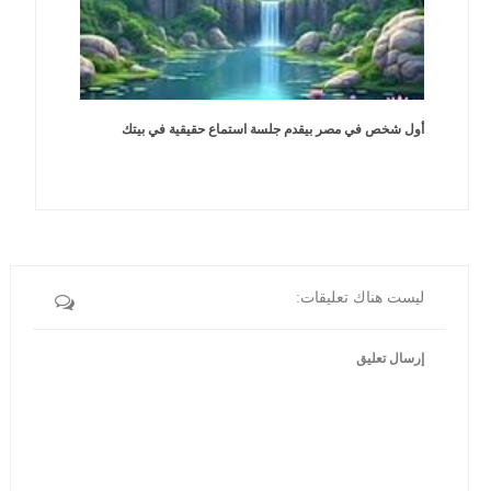
أول شخص في مصر بيقدم جلسة استماع حقيقية في بيتك
ليست هناك تعليقات:
إرسال تعليق