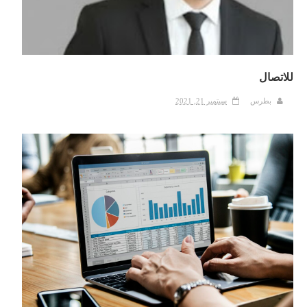
للاتصال
بطرس
سبتمبر 21, 2021