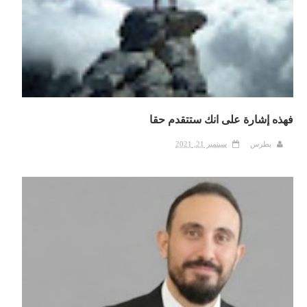
فهذه إشارة على انك ستتقدم حقا
بطرس
سبتمبر 21, 2021