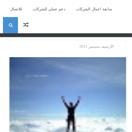
سابقة اعمال الشركات
دعم عملي للشركات
للاتصال
ا
recent
ل
الأرشيف سبتمبر 2021
ب
ح
ث