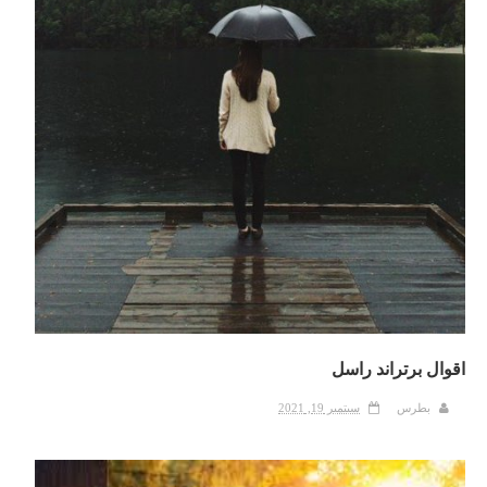
اقوال برتراند راسل
بطرس
سبتمبر 19, 2021