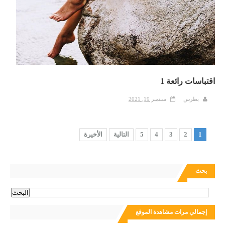
اقتباسات رائعة 1
بطرس
سبتمبر 19, 2021
1
2
3
4
5
التالية
الأخيرة
بحث
إجمالي مرات مشاهدة الموقع