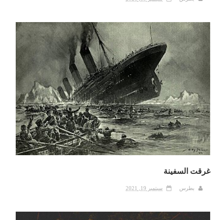
غرقت السفينة
بطرس
سبتمبر 19, 2021