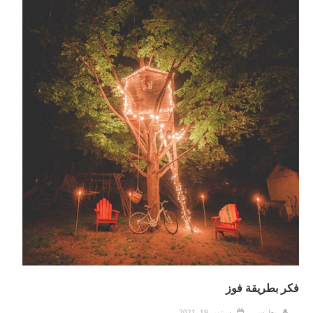
فكر بطريقة فوز
بطرس
سبتمبر 19, 2021