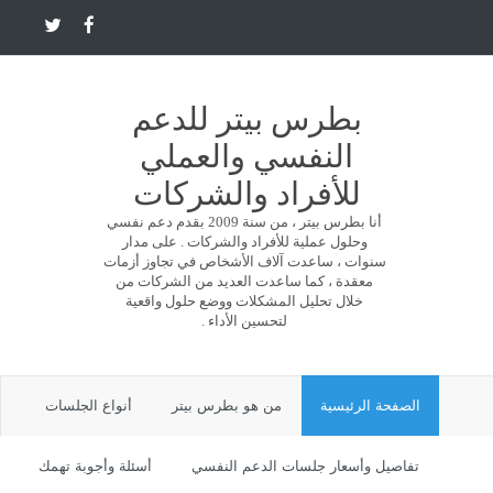
بطرس بيتر للدعم
النفسي والعملي
للأفراد والشركات
أنا بطرس بيتر ، من سنة 2009 بقدم دعم نفسي
وحلول عملية للأفراد والشركات . على مدار
سنوات ، ساعدت آلاف الأشخاص في تجاوز أزمات
معقدة ، كما ساعدت العديد من الشركات من
خلال تحليل المشكلات ووضع حلول واقعية
لتحسين الأداء .
الصفحة الرئيسية
من هو بطرس بيتر
أنواع الجلسات
تفاصيل وأسعار جلسات الدعم النفسي
أسئلة وأجوبة تهمك