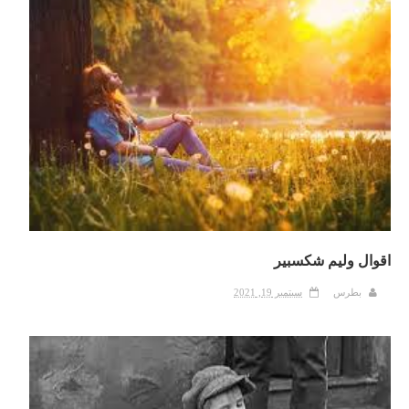
اقوال وليم شكسبير
بطرس
سبتمبر 19, 2021