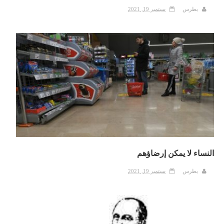
بطرس
سبتمبر 19, 2021
النساء لا يمكن إرضاؤهم
بطرس
سبتمبر 19, 2021