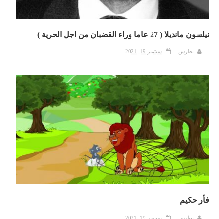
نيلسون مانديلا ( 27 عاما وراء القضبان من اجل الحرية )
بطرس
سبتمبر 19, 2021
فأر حكيم
بطرس
سبتمبر 19, 2021