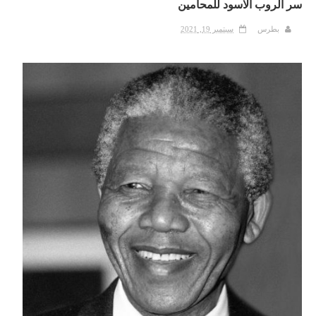
سر الروب الاسود للمحامين
بطرس
سبتمبر 19, 2021