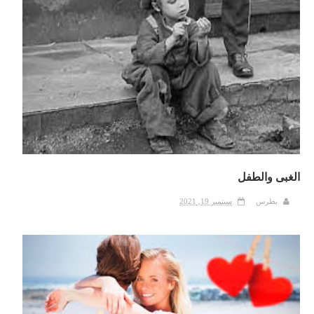
الغبى والطفل
بطرس
سبتمبر 19, 2021