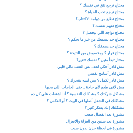
محتاج ترجع تثق في نفسك ؟
محتاج ترجع تحب الحياة ؟
محتاج تطلع من دوامة الاكتئاب؟
محتاج تفهم نفسك ؟
محتاج تواجه اللي بيحصل ؟
محتاج حد يسمعك من غير ما يحكم ؟
محتاج حد يصدقك ؟
محتاج قرار ؟ ومخضوض من النتيجة ؟
محتار تبدأ منين ؟ نفسك تتغير؟
مش قادر أحكي لحد.. بس التعب مالي قلبي
مش قادر أسامح نفسي
مش قادر تكمل ؟ بس لسه بتتحرك ؟
مش لاقي طعم لأي حاجة .. حتى الحاجات اللي بحبها
مشاكل شركتك ؟ مشاكلك النفسية ؟ أنا اشتغلت على كل ده
مشاكلك في الشغل أصلها في البيت ؟ أو العكس ؟
مشكلتك إنك بتفكر كتير ؟
مشورة بعد انفصال صعب
مشورة بعد سنين من العزلة والانعزال
مشورة في لحظة حزن بدون سبب