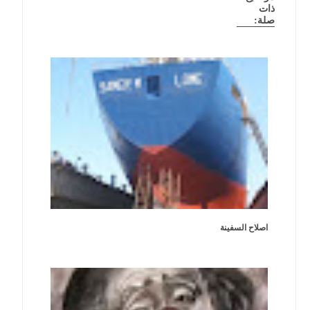
ذات
صلة:
اصلاح السفينة