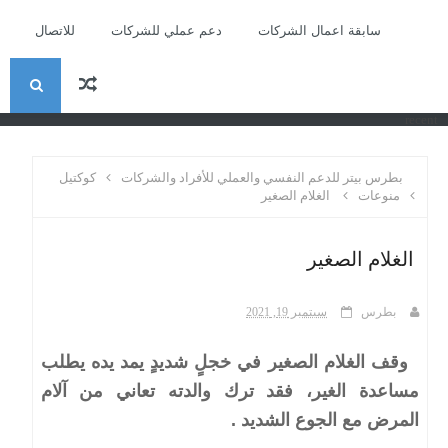
سابقة اعمال الشركات
دعم عملي للشركات
للاتصال
ا
recent
ل
بطرس بيتر للدعم النفسي والعملي للأفراد والشركات
كوكتيل
ب
منوعات
الغلام الصغير
ح
الغلام الصغير
ث
بطرس
سبتمبر 19, 2021
وقف الغلام الصغير في خجلٍ شديدٍ يمد يده يطلب
مساعدة الغير، فقد ترك والدته تعاني من آلام
المرض مع الجوع الشديد .