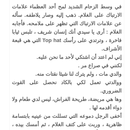
في وسط الزحام الشديد لمح أحد العظماء علامات
الارتباك على الغلام. ذهب إليه وصار يلاطفه. سأله
عن علامات الارتباك التي تظهر على ملامحه. فأجابه
الغلام : أرى يا سيدي أنك إنسان شريف ، تلبس ثيابا
فاخرة ، وترتدي على رأسك Top hat التي هي قبعة
الأشراف.
إني لم اعتد أن اشتكي لأحد ما نحن عليه.
لكنني في صراع مر .
والدي مات ، ولم يترك لنا شيئا نقتات منه.
ووالدتي تعمل لكي بالكاد نحصل على القوت
الضروري.
وها هي مريضة، طريحة الفراش، ليس لدي طعام ولا
دواء أقدمه لها .
أخفى الرجل دموعه التي تسللت من عينيه بابتسامة
ظاهرية ، وربت على كتف الغلام ، ثم أمسك بيده ،