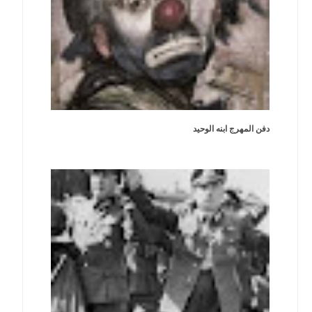
دفن المهرج ابنه الوحيد