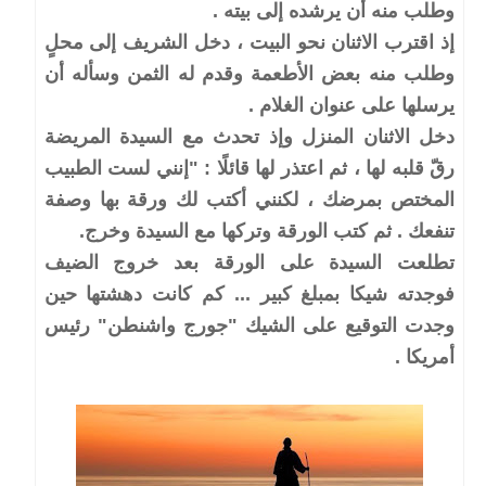
وطلب منه أن يرشده إلى بيته .
إذ اقترب الاثنان نحو البيت ، دخل الشريف إلى محلٍ
وطلب منه بعض الأطعمة وقدم له الثمن وسأله أن
يرسلها على عنوان الغلام .
دخل الاثنان المنزل وإذ تحدث مع السيدة المريضة
رقّ قلبه لها ، ثم اعتذر لها قائلًا : "إنني لست الطبيب
المختص بمرضك ، لكنني أكتب لك ورقة بها وصفة
تنفعك . ثم كتب الورقة وتركها مع السيدة وخرج.
تطلعت السيدة على الورقة بعد خروج الضيف
فوجدته شيكا بمبلغ كبير ... كم كانت دهشتها حين
وجدت التوقيع على الشيك "جورج واشنطن" رئيس
أمريكا .