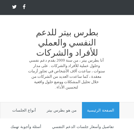
بطرس بيتر للدعم
النفسي والعملي
للأفراد والشركات
أنا بطرس بيتر ، من سنة 2009 بقدم دعم نفسي
وحلول عملية للأفراد والشركات . على مدار
سنوات ، ساعدت آلاف الأشخاص في تجاوز أزمات
معقدة ، كما ساعدت العديد من الشركات من
خلال تحليل المشكلات ووضع حلول واقعية
لتحسين الأداء .
الصفحة الرئيسية
من هو بطرس بيتر
أنواع الجلسات
تفاصيل وأسعار جلسات الدعم النفسي
أسئلة وأجوبة تهمك