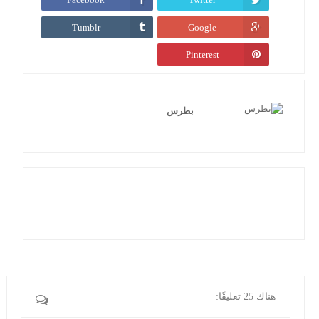
Tumblr
Google
Pinterest
بطرس
هناك 25 تعليقًا: