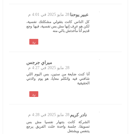
عبير يوحنا
28 مايو 2025 في 4:01 م
كل الناس كانت بتقولي مشكلتك نفسية،
لكن هو عرف إنها مش بس نفسية، فيها وجع
قديم أنا مأخدتش بالي منه
رد
ميراي جرجس
28 مايو 2025 في 4:27 م
أنا كنت ضايعة من سنين، بس اليوم اللي
شافني فيه واتكلم معايا، هو يوم ولادتي
الحقيقية
رد
نادر كريم
28 مايو 2025 في 4:28 م
الشركة كانت بتنهار نفسيا مش بس
تسويقا، جلسة واحدة خلت الفريق يرجع
يتنفس ويشتغل