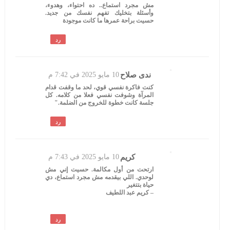
مش مجرد استماع.. ده احتواء، وهدوء،
وأسئلة بتخليك تفهم نفسك من جديد.
حسيت براحة عمرها ما كانت موجودة
رد
ندى صلاح
10 مايو 2025 في 7:42 م
كنت فاكرة نفسي قوي، لحد ما وقفت قدام
المرآة وشوفت نفسي فعلا من كلامه. كل
جلسة كانت خطوة للخروج من الضلمة."
رد
كريم
10 مايو 2025 في 7:43 م
ارتحت من أول مكالمة. حسيت إني مش
لوحدي. اللي بيقدمه مش مجرد استماع، دي
حياة بتتغير
– كريم عبد اللطيف
رد