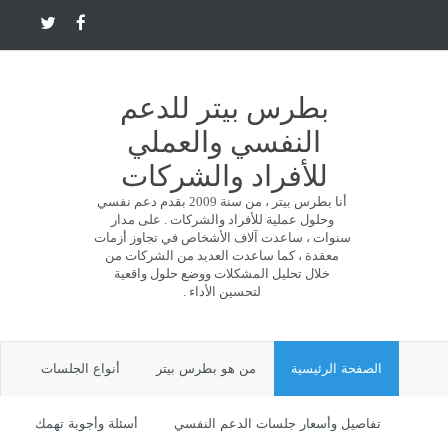
بطرس بيتر للدعم
النفسي والعملي
للأفراد والشركات
أنا بطرس بيتر ، من سنة 2009 بقدم دعم نفسي
وحلول عملية للأفراد والشركات . على مدار
سنوات ، ساعدت آلاف الأشخاص في تجاوز أزمات
معقدة ، كما ساعدت العديد من الشركات من
خلال تحليل المشكلات ووضع حلول واقعية
لتحسين الأداء .
الصفحة الرئيسية
من هو بطرس بيتر
أنواع الجلسات
تفاصيل وأسعار جلسات الدعم النفسي
أسئلة وأجوبة تهمك