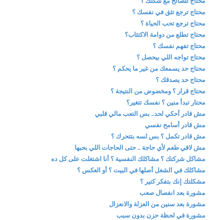
محتاج تتصالح مع شكلك ؟
محتاج ترجع تثق في نفسك ؟
محتاج ترجع تحب الحياة ؟
محتاج تطلع من دوامة الاكتئاب؟
محتاج تفهم نفسك ؟
محتاج تواجه اللي بيحصل ؟
محتاج حد يسمعك من غير ما يحكم ؟
محتاج حد يصدقك ؟
محتاج قرار ؟ ومخضوض من النتيجة ؟
محتار تبدأ منين ؟ نفسك تتغير؟
مش قادر أحكي لحد.. بس التعب مالي قلبي
مش قادر أسامح نفسي
مش قادر تكمل ؟ بس لسه بتتحرك ؟
مش لاقي طعم لأي حاجة .. حتى الحاجات اللي بحبها
مشاكل شركتك ؟ مشاكلك النفسية ؟ أنا اشتغلت على كل ده
مشاكلك في الشغل أصلها في البيت ؟ أو العكس ؟
مشكلتك إنك بتفكر كتير ؟
مشورة بعد انفصال صعب
مشورة بعد سنين من العزلة والانعزال
مشورة في لحظة حزن بدون سبب