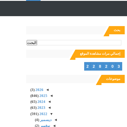
ل
ب
بحث
ح
إجمالي مرات مشاهدة الموقع
ث
2
2
8
2
0
3
موضوعات
(3)
2026
◄
(846)
2025
◄
(65)
2024
◄
(63)
2023
◄
(591)
2022
▼
◄
ديسمبر
(4)
◄
نوفمبر
(2)