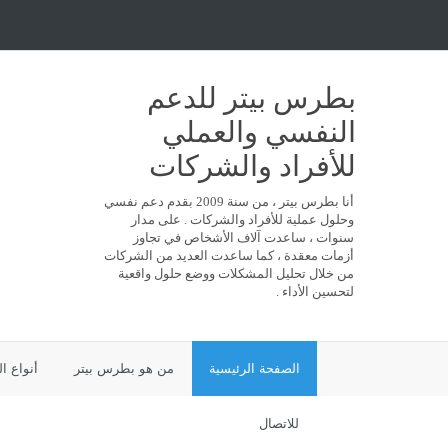
بطرس بيتر للدعم
النفسي والعملي
للأفراد والشركات
أنا بطرس بيتر ، من سنة 2009 بقدم دعم نفسي
وحلول عملية للأفراد والشركات . على مدار
سنوات ، ساعدت آلاف الأشخاص في تجاوز
أزمات معقدة ، كما ساعدت العديد من الشركات
من خلال تحليل المشكلات ووضع حلول واقعية
لتحسين الأداء .
الصفحة الرئيسية
من هو بطرس بيتر
أنواع ا
للاتصال