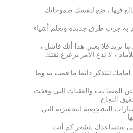
مبالغ فيها ، ضع لنفسك طموحاتك
قم به جرب طرق جديدة وتعلم أشياء
ما تريد فلا يعني هذا أنك فاشل ،
أمام ، لا تدع الأمر يزعزع ثقتك
 أمامك لتتذكر دائما ما قمت به وما
 وعن المصاعب والعقبات التي وقفت
عبارات التشجيعية التحفيزية التي
 التي ستساعدك لتشعر كم أنت