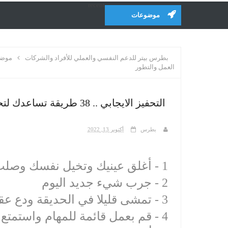
recent
موضوعات
بطرس بيتر للدعم النفسي والعملي للأفراد والشركات
موضو
العمل والتطور
التحفيز الايجابي .. 38 طريقة تساعدك لتحفيز نفسك على العمل والتطور
بطرس
أكتوبر 13, 2022
‫4 - قم بعمل قائمة للمهام واستمت