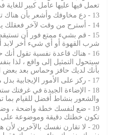
‫15 - قم بشيء ممتع فور أن تستيق
‫16 - هناك قاعدة نفسية تقول أنك
سيتحول التمثيل إلى واقع ، لذا ب
‫18 - الإضاءة الجيدة في غرفتك
‫19 - ضع لنفسك خطة واضحة ، وض
‫20 - لا تقارن نفسك بالآخرين لأن 