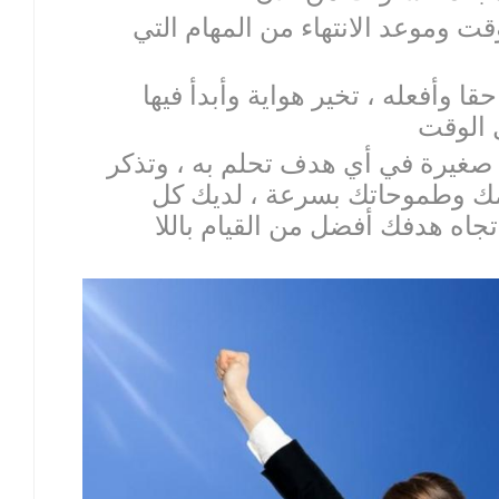
لوقت وموعد الانتهاء من المهام التي
قا وأفعله ، تخير هواية وأبدأ فيها
وة صغيرة في أي هدف تحلم به ، وتذكر
ك وطموحاتك بسرعة ، لديك كل
جاه هدفك أفضل من القيام باللا