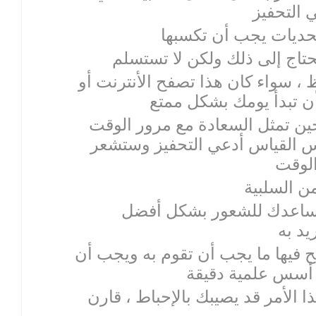
ظ ، سواء كان هذا تصفح الأنترنت أو
 حين تمثل السعادة مع مرور الوقت
نفس القياس أدعي التحفيز وستشعر
 ستساعدك للشعور بشكل أفضل
ح فيها ما يجب أن تقوم به ويجب أن
هذا الأمر قد يصيبك بالإحباط ، قارن