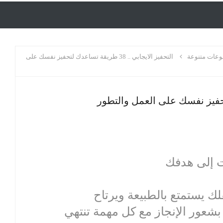
عات متنوعة
التحفيز الايجابي .. 38 طريقة تساعدك لتحفيز نفسك على
ع بشعور الإنجاز مع كل مهمة تنتهي