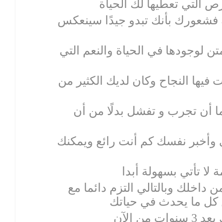
ك فشعورك بأنك تبدو جيدًا سينعكس
ممتن لوجودها في الحياة والنعم التي
ت فيها النجاح وكان لديك الكثير من
ئما أن تجرب و تفشل بدلًا من أن
بي وأخبر نفسك كم أنت رائع ويمكنك
 من داخلك وبالتالي التزم دائما مع