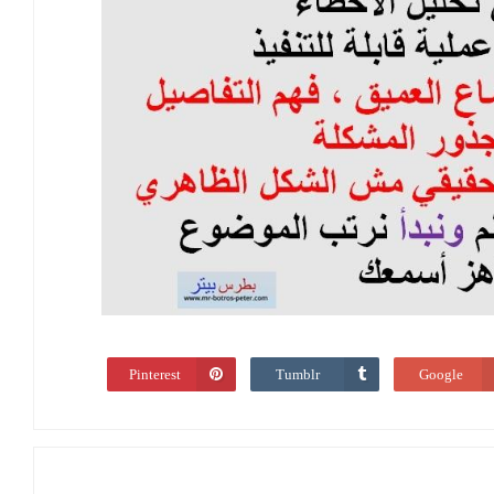
Pinterest
Tumblr
Google