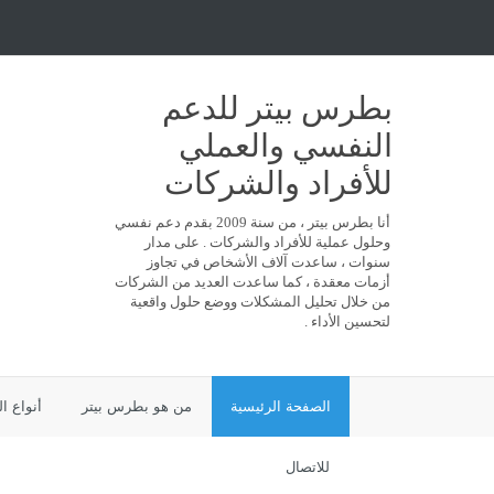
بطرس بيتر للدعم
النفسي والعملي
للأفراد والشركات
أنا بطرس بيتر ، من سنة 2009 بقدم دعم نفسي
وحلول عملية للأفراد والشركات . على مدار
سنوات ، ساعدت آلاف الأشخاص في تجاوز
أزمات معقدة ، كما ساعدت العديد من الشركات
من خلال تحليل المشكلات ووضع حلول واقعية
لتحسين الأداء .
الصفحة الرئيسية
من هو بطرس بيتر
أنواع ا
للاتصال