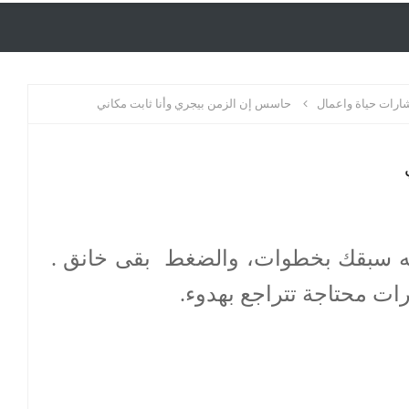
رات حياة واعمال
حاسس إن الزمن بيجري وأنا ثابت مكاني
إنه سبقك بخطوات، والضغط بقى خانق .
ت محتاجة تتراجع بهدوء.