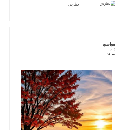
بطرس
مواضيع
ذات
صلة: