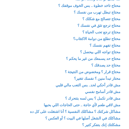
محتاج تاخد خطوة .. بس الخوف موقفك ؟
محتاج تبطل تهرب من نفسك ؟
محتاج تتصالح مع شكلك ؟
محتاج ترجع تثق في نفسك ؟
محتاج ترجع تحب الحياة ؟
محتاج تطلع من دوامة الاكتئاب؟
محتاج تفهم نفسك ؟
محتاج تواجه اللي بيحصل ؟
محتاج حد يسمعك من غير ما يحكم ؟
محتاج حد يصدقك ؟
محتاج قرار ؟ ومخضوض من النتيجة ؟
محتار تبدأ منين ؟ نفسك تتغير؟
مش قادر أحكي لحد.. بس التعب مالي قلبي
مش قادر أسامح نفسي
مش قادر تكمل ؟ بس لسه بتتحرك ؟
مش لاقي طعم لأي حاجة .. حتى الحاجات اللي بحبها
مشاكل شركتك ؟ مشاكلك النفسية ؟ أنا اشتغلت على كل ده
مشاكلك في الشغل أصلها في البيت ؟ أو العكس ؟
مشكلتك إنك بتفكر كتير ؟