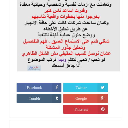
Facebook
Twitter
Tumblr
Google
Pinterest