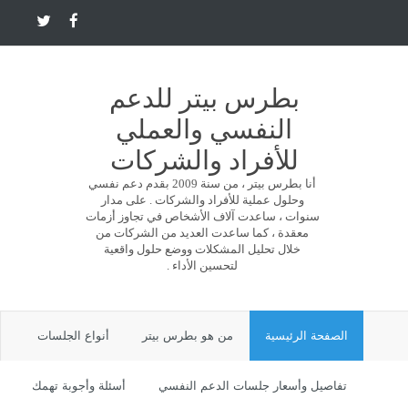
بطرس بيتر للدعم
النفسي والعملي
للأفراد والشركات
أنا بطرس بيتر ، من سنة 2009 بقدم دعم نفسي
وحلول عملية للأفراد والشركات . على مدار
سنوات ، ساعدت آلاف الأشخاص في تجاوز أزمات
معقدة ، كما ساعدت العديد من الشركات من
خلال تحليل المشكلات ووضع حلول واقعية
لتحسين الأداء .
الصفحة الرئيسية
من هو بطرس بيتر
أنواع الجلسات
تفاصيل وأسعار جلسات الدعم النفسي
أسئلة وأجوبة تهمك