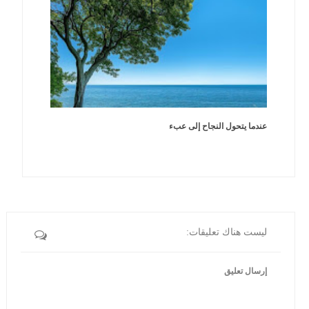
عندما يتحول النجاح إلى عبء
ليست هناك تعليقات:
إرسال تعليق