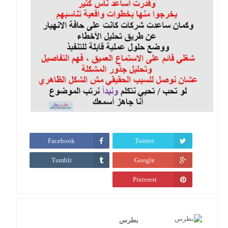
Facebook
Twitter
Tumblr
Google
Pinterest
بطرس