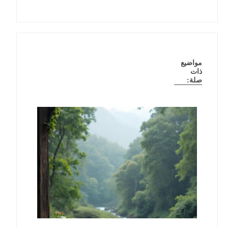
مواضيع
ذات
صلة: