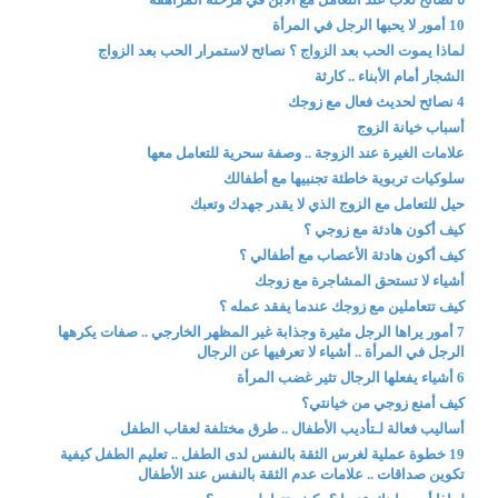
10 أمور لا يحبها الرجل في المرأة
لماذا يموت الحب بعد الزواج ؟ نصائح لاستمرار الحب بعد الزواج
الشجار أمام الأبناء .. كارثة
4 نصائح لحديث فعال مع زوجك
أسباب خيانة الزوج
علامات الغيرة عند الزوجة .. وصفة سحرية للتعامل معها
سلوكيات تربوية خاطئة تجنبيها مع أطفالك
حيل للتعامل مع الزوج الذي لا يقدر جهدك وتعبك
كيف أكون هادئة مع زوجي ؟
كيف أكون هادئة الأعصاب مع أطفالي ؟
أشياء لا تستحق المشاجرة مع زوجك
كيف تتعاملين مع زوجك عندما يفقد عمله ؟
7 أمور يراها الرجل مثيرة وجذابة غير المظهر الخارجي .. صفات يكرهها
الرجل في المرأة .. أشياء لا تعرفيها عن الرجال
6 أشياء يفعلها الرجال تثير غضب المرأة
كيف أمنع زوجي من خيانتي؟
أساليب فعالة لـتأديب الأطفال .. طرق مختلفة لعقاب الطفل
19 خطوة عملية لغرس الثقة بالنفس لدى الطفل .. تعليم الطفل كيفية
تكوين صداقات .. علامات عدم الثقة بالنفس عند الأطفال