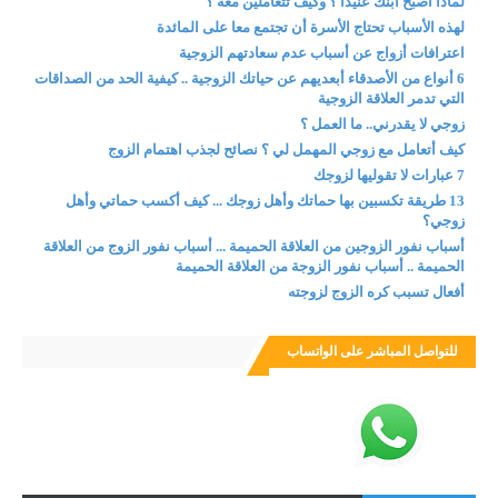
لماذا أصبح ابنك عنيدا ؟ وكيف تتعاملين معه ؟
لهذه الأسباب تحتاج الأسرة أن تجتمع معا على المائدة
اعترافات أزواج عن أسباب عدم سعادتهم الزوجية
6 أنواع من الأصدقاء أبعديهم عن حياتك الزوجية .. كيفية الحد من الصداقات
التي تدمر العلاقة الزوجية
زوجي لا يقدرني.. ما العمل ؟
كيف أتعامل مع زوجي المهمل لي ؟ نصائح لجذب اهتمام الزوج
7 عبارات لا تقوليها لزوجك
13 طريقة تكسبين بها حماتك وأهل زوجك ... كيف أكسب حماتي وأهل
زوجي؟
أسباب نفور الزوجين من العلاقة الحميمة ... أسباب نفور الزوج من العلاقة
الحميمة .. أسباب نفور الزوجة من العلاقة الحميمة
أفعال تسبب كره الزوج لزوجته
للتواصل المباشر على الواتساب