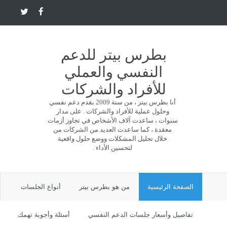
بطرس بيتر للدعم
النفسي والعملي
للأفراد والشركات
أنا بطرس بيتر ، من سنة 2009 بقدم دعم نفسي
وحلول عملية للأفراد والشركات . على مدار
سنوات ، ساعدت آلاف الأشخاص في تجاوز أزمات
معقدة ، كما ساعدت العديد من الشركات من
خلال تحليل المشكلات ووضع حلول واقعية
لتحسين الأداء .
الصفحة الرئيسية
من هو بطرس بيتر
أنواع الجلسات
تفاصيل وأسعار جلسات الدعم النفسي
أسئلة وأجوبة تهمك