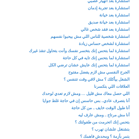
استشارة بعد انهيار عصبي
استشارة بعد تجربة إدمان
استشارة بعد خيانة
استشارة بعد خيانة صديق
استشارة بعد فقد شخص غالي
استشارة شخصية للناس اللي مش بيحبوا نفسهم
استشارة لشخص حساس زيادة
استشارة لما بتحس إنك بتخسر نفسك وأنت بتحاول تنقذ غيرك
استشارة لما بتحس إنك تايه في كل حاجة
استشارة لما بتحس إنك عايش عشان ترضي الكل
الجرح النفسي مش لازم يفضل مفتوح
الشغل بيأكلك ؟ مش لاقي وقت تتنفس ؟
العلاقات اللي بتكسرنا
اللي حصل معاك مش قليل … ومش لازم تعدي لوحدك
أنا بتصرف عادي.. بس حاسس إن في حاجة غلط جوايا
أنا طول الوقت خايف .. من كل حاجة
أنا مش مرتاح .. ومش عارف ليه
بتحس إنك اتحرمت من طفولتك ؟
بتشتغل علشان تهرب ؟
بتمر بأزمة ؟ ومحدش فاهمك ؟