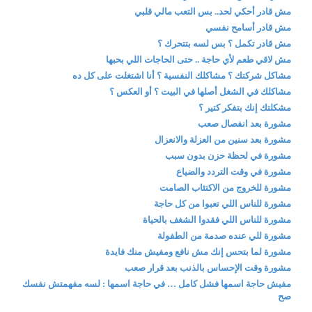
مش قادر أحكي لحد.. بس التعب مالي قلبي
مش قادر أسامح نفسي
مش قادر تكمل ؟ بس لسه بتتحرك ؟
مش لاقي طعم لأي حاجة .. حتى الحاجات اللي بحبها
مشاكل شركتك ؟ مشاكلك النفسية ؟ أنا اشتغلت على كل ده
مشاكلك في الشغل أصلها في البيت ؟ أو العكس ؟
مشكلتك إنك بتفكر كتير ؟
مشورة بعد انفصال صعب
مشورة بعد سنين من العزلة والانعزال
مشورة في لحظة حزن بدون سبب
مشورة في وقت التردد والضياع
مشورة للخروج من الاكتئاب الصامت
مشورة للناس اللي تعبوا من كل حاجة
مشورة للناس اللي فقدوا الشغف بالحياة
مشورة للي عنده صدمة من الطفولة
مشورة لما بتحس إنك مش نافع ومفيش منك فايدة
مشورة وقت الإحساس بالذنب بعد قرار صعب
مفيش حاجة اسمها فشل كامل … في حاجة اسمها : لسه مفهمتش نفسك
صح