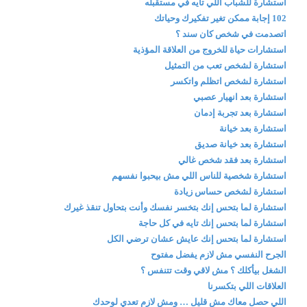
استشارة للشباب اللي تايه في مستقبله
102 إجابة ممكن تغير تفكيرك وحياتك
اتصدمت في شخص كان سند ؟
استشارات حياة للخروج من العلاقة المؤذية
استشارة لشخص تعب من التمثيل
استشارة لشخص اتظلم واتكسر
استشارة بعد انهيار عصبي
استشارة بعد تجربة إدمان
استشارة بعد خيانة
استشارة بعد خيانة صديق
استشارة بعد فقد شخص غالي
استشارة شخصية للناس اللي مش بيحبوا نفسهم
استشارة لشخص حساس زيادة
استشارة لما بتحس إنك بتخسر نفسك وأنت بتحاول تنقذ غيرك
استشارة لما بتحس إنك تايه في كل حاجة
استشارة لما بتحس إنك عايش عشان ترضي الكل
الجرح النفسي مش لازم يفضل مفتوح
الشغل بيأكلك ؟ مش لاقي وقت تتنفس ؟
العلاقات اللي بتكسرنا
اللي حصل معاك مش قليل … ومش لازم تعدي لوحدك