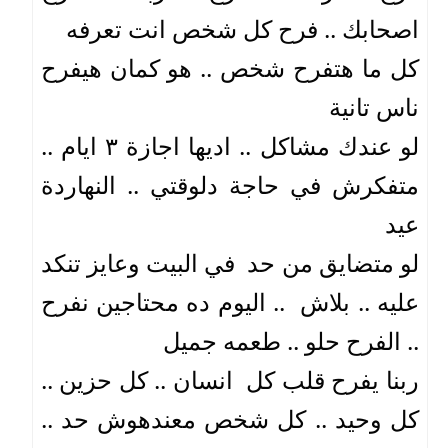
اصحابك .. فرح كل شخص انت تعرفه   
كل ما هتفرح شخص .. هو كمان هيفرح 
ناس تانية 
لو عندك مشاكل .. اديها اجازة ٣ ايام .. 
متفكرش في حاجة دلوقتي .. النهاردة 
عيد 
لو متضايق من حد  في البيت وعايز تنكد 
عليه .. بلاش  .. اليوم ده محتاجين نفرح 
.. الفرح حلو .. طعمه جميل
ربنا 
يفرح قلب كل  انسان .. كل حزين .. 
كل وحيد .. كل شخص معندهوش حد .. 