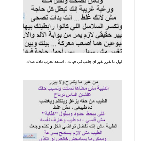
اول ما تقرر تغير اى جانب فى حياتك .. استعد لحرب هادئة ضدك