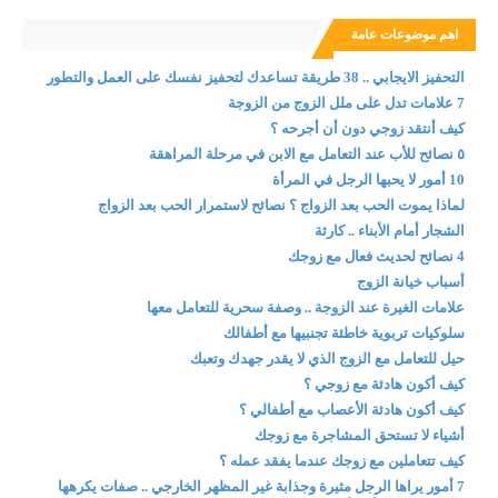
اهم موضوعات عامة
التحفيز الايجابي .. 38 طريقة تساعدك لتحفيز نفسك على العمل والتطور
7 علامات تدل على ملل الزوج من الزوجة
كيف أنتقد زوجي دون أن أجرحه ؟
٥ نصائح للأب عند التعامل مع الابن في مرحلة المراهقة
10 أمور لا يحبها الرجل في المرأة
لماذا يموت الحب بعد الزواج ؟ نصائح لاستمرار الحب بعد الزواج
الشجار أمام الأبناء .. كارثة
4 نصائح لحديث فعال مع زوجك
أسباب خيانة الزوج
علامات الغيرة عند الزوجة .. وصفة سحرية للتعامل معها
سلوكيات تربوية خاطئة تجنبيها مع أطفالك
حيل للتعامل مع الزوج الذي لا يقدر جهدك وتعبك
كيف أكون هادئة مع زوجي ؟
كيف أكون هادئة الأعصاب مع أطفالي ؟
أشياء لا تستحق المشاجرة مع زوجك
كيف تتعاملين مع زوجك عندما يفقد عمله ؟
7 أمور يراها الرجل مثيرة وجذابة غير المظهر الخارجي .. صفات يكرهها