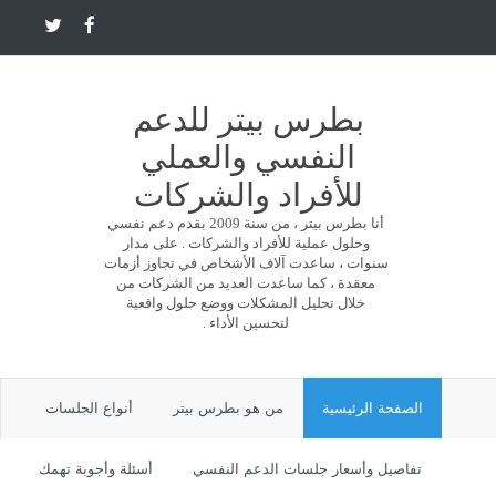
بطرس بيتر للدعم
النفسي والعملي
للأفراد والشركات
أنا بطرس بيتر ، من سنة 2009 بقدم دعم نفسي
وحلول عملية للأفراد والشركات . على مدار
سنوات ، ساعدت آلاف الأشخاص في تجاوز أزمات
معقدة ، كما ساعدت العديد من الشركات من
خلال تحليل المشكلات ووضع حلول واقعية
لتحسين الأداء .
الصفحة الرئيسية
من هو بطرس بيتر
أنواع الجلسات
تفاصيل وأسعار جلسات الدعم النفسي
أسئلة وأجوبة تهمك