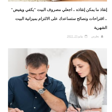
إنقاذ ما يمكن إنقاذه .. اجعلي مصروف البيت "يكفي ويفيض"
.. اقتراحات ونصائح ستساعدك على الالتزام بميزانية البيت
الشهرية
بطرس
مايو 23, 2022