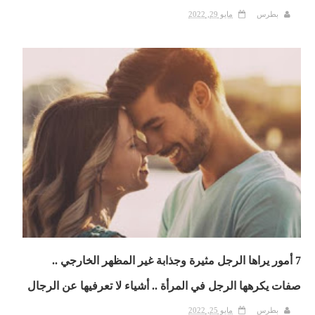
بطرس
مايو 29, 2022
7 أمور يراها الرجل مثيرة وجذابة غير المظهر الخارجي ..
صفات يكرهها الرجل في المرأة .. أشياء لا تعرفيها عن الرجال
بطرس
مايو 25, 2022