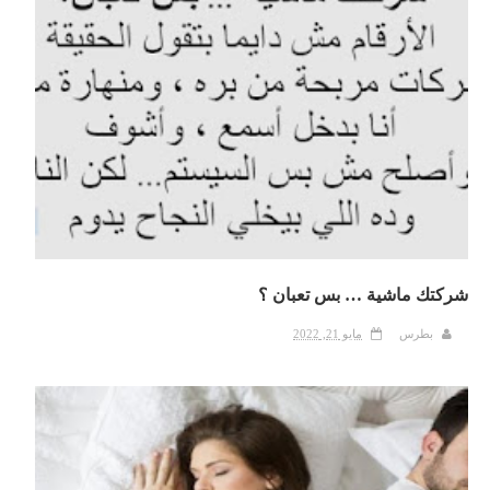
شركتك ماشية … بس تعبان ؟
بطرس
مايو 21, 2022