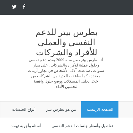
بطرس بيتر للدعم
النفسي والعملي
للأفراد والشركات
أنا بطرس بيتر ، من سنة 2009 بقدم دعم نفسي
وحلول عملية للأفراد والشركات . على مدار
سنوات ، ساعدت آلاف الأشخاص في تجاوز أزمات
معقدة ، كما ساعدت العديد من الشركات من
خلال تحليل المشكلات ووضع حلول واقعية
لتحسين الأداء .
الصفحة الرئيسية
من هو بطرس بيتر
أنواع الجلسات
تفاصيل وأسعار جلسات الدعم النفسي
أسئلة وأجوبة تهمك