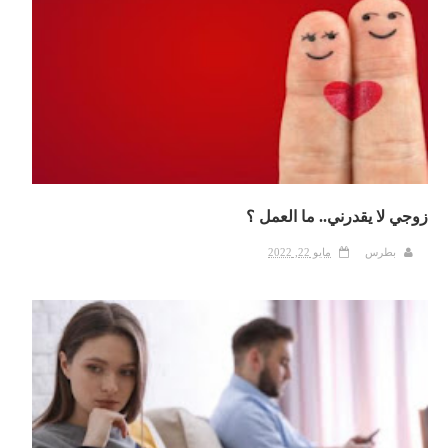
زوجي لا يقدرني.. ما العمل ؟
بطرس
مايو 22, 2022