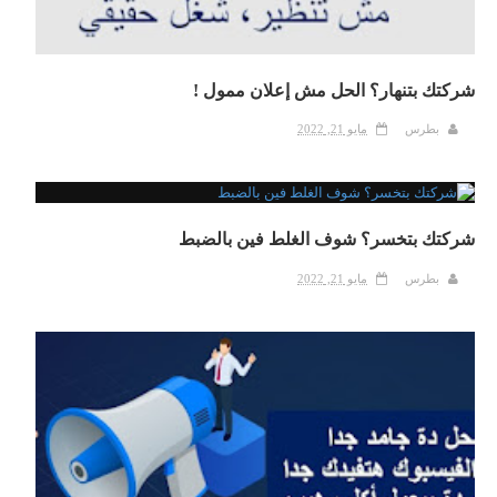
شركتك بتنهار؟ الحل مش إعلان ممول !
بطرس
مايو 21, 2022
شركتك بتخسر؟ شوف الغلط فين بالضبط
بطرس
مايو 21, 2022