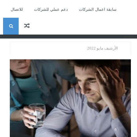
سابقة اعمال الشركات
دعم عملي للشركات
للاتصال
ا
recent
ل
الأرشيف مايو 2022
ب
ح
ث