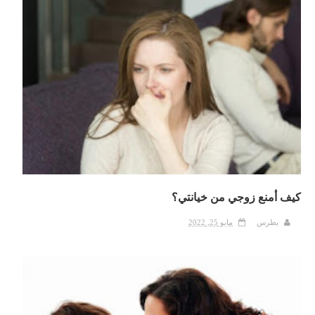
كيف أمنع زوجي من خيانتي؟
بطرس
مايو 25, 2022