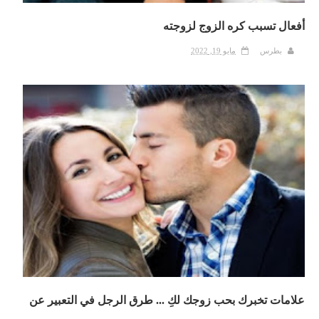
أفعال تسبب كره الزوج لزوجته
بطرس
مايو 19, 2022
علامات تخبرك بحب زوجك لكِ ... طرق الرجل في التعبير عن