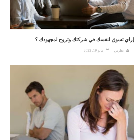
إزاي تسوق لنفسك في شركتك وتروج لمجهودك ؟
بطرس
مايو 19, 2022