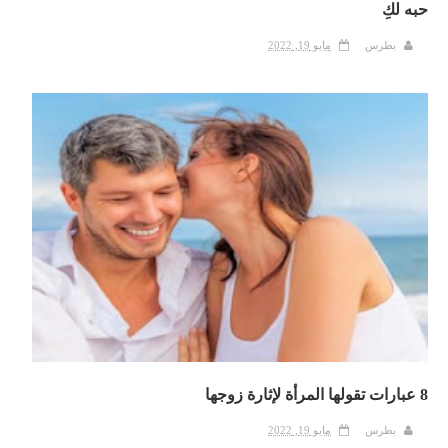
حبه لكِ
بطرس
مايو 19, 2022
8 عبارات تقولها المرأة لإثارة زوجها
بطرس
مايو 19, 2022