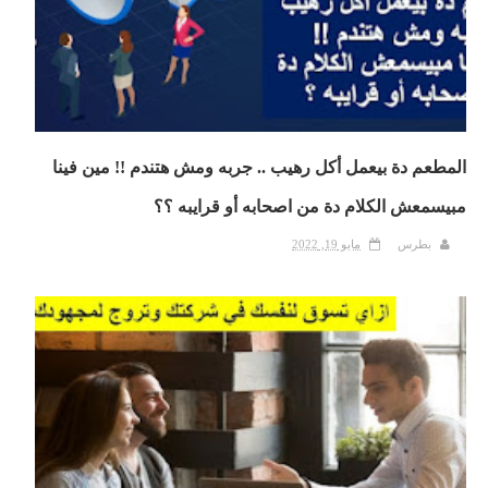
المطعم دة بيعمل أكل رهيب .. جربه ومش هتندم !! مين فينا
مبيسمعش الكلام دة من اصحابه أو قرايبه ؟؟
بطرس
مايو 19, 2022