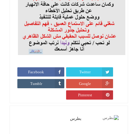
Facebook
Twitter
Tumblr
Google
Pinterest
بطرس