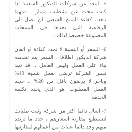
5- ابتعد عن شركات الديكور الشعبية اذا
كنت تبحث عن تشطيب ممتاز ، فمهما
بلغت كفاءة المنتج الشعبي لن تصل الى
الرفاهية التي تجدها في المنتجات
المصنوعة خصيصا لذلك .
6- السعر أو النسبة لا تحدد كفاءة او اتقان
شركة الديكور اطلاقا ، السعر يتم تحديده
بناء على العمل وليس العامل .. قد تجد
نفس الشركة ترضى بعمل بنسبة 10%
وباخر لا يرضون بأقل من 20% .. حجم
العمل المطلوب هو الذي يحدد تكلفة
الخدمة .
7- اسال دائما اكثر من شركة وثبت طلباتك
لتستطيع مقارنة اسعارهم ، حدد ما تريده
منهم وخذ دائما عينات من أعمالهم لمقارنتها