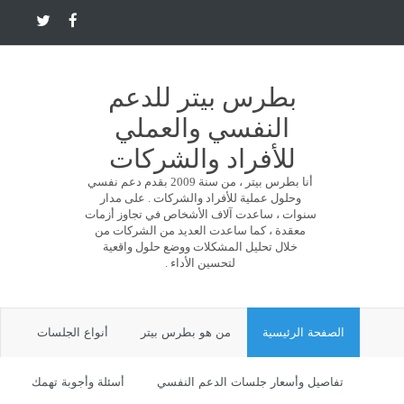
بطرس بيتر للدعم
النفسي والعملي
للأفراد والشركات
أنا بطرس بيتر ، من سنة 2009 بقدم دعم نفسي
وحلول عملية للأفراد والشركات . على مدار
سنوات ، ساعدت آلاف الأشخاص في تجاوز أزمات
معقدة ، كما ساعدت العديد من الشركات من
خلال تحليل المشكلات ووضع حلول واقعية
لتحسين الأداء .
الصفحة الرئيسية
من هو بطرس بيتر
أنواع الجلسات
تفاصيل وأسعار جلسات الدعم النفسي
أسئلة وأجوبة تهمك