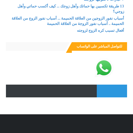
13 طريقة تكسبين بها حماتك وأهل زوجك ... كيف أكسب حماتي وأهل
زوجي؟
أسباب نفور الزوجين من العلاقة الحميمة ... أسباب نفور الزوج من العلاقة
الحميمة .. أسباب نفور الزوجة من العلاقة الحميمة
أفعال تسبب كره الزوج لزوجته
للتواصل المباشر على الواتساب