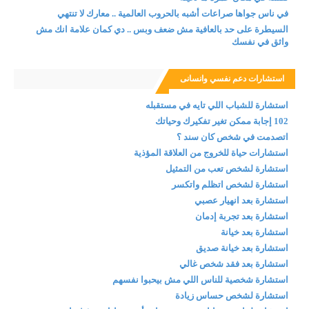
في ناس جواها صراعات أشبه بالحروب العالمية .. معارك لا تنتهي
السيطرة على حد بالعافية مش ضعف وبس .. دي كمان علامة انك مش
واثق في نفسك
استشارات دعم نفسي وانسانى
استشارة للشباب اللي تايه في مستقبله
102 إجابة ممكن تغير تفكيرك وحياتك
اتصدمت في شخص كان سند ؟
استشارات حياة للخروج من العلاقة المؤذية
استشارة لشخص تعب من التمثيل
استشارة لشخص اتظلم واتكسر
استشارة بعد انهيار عصبي
استشارة بعد تجربة إدمان
استشارة بعد خيانة
استشارة بعد خيانة صديق
استشارة بعد فقد شخص غالي
استشارة شخصية للناس اللي مش بيحبوا نفسهم
استشارة لشخص حساس زيادة