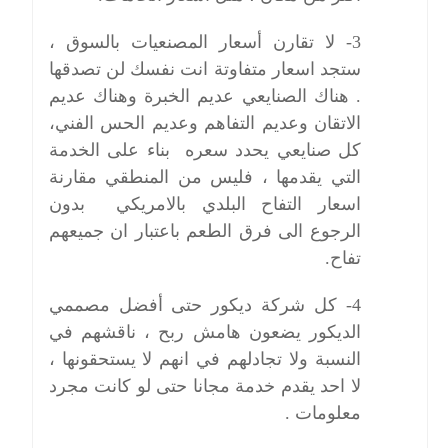
3- لا تقارن أسعار المصنعيات بالسوق ،
ستجد اسعار متفاوتة انت نفسك لن تصدقها
. هناك الصنايعي عديم الخبرة وهناك عديم
الاتقان وعديم التفاهم وعديم الحس الفني،
كل صنايعي يحدد سعره بناء على الخدمة
التي يقدمها ، فليس من المنطقي مقارنة
اسعار التفاح البلدي بالامريكي بدون
الرجوع الى فرق الطعم باعتبار ان جميعهم
تفاح.
4- كل شركة ديكور حتى أفضل مصممي
الديكور يضعون هامش ربح ، ناقشهم في
النسبة ولا تجادلهم في انهم لا يستحقونها ،
لا احد يقدم خدمة مجانا حتى لو كانت مجرد
معلومات .