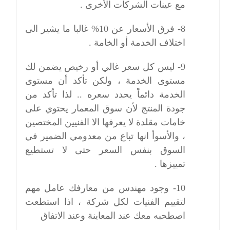
مع عينات الشركات الأخرى .
8- فرق الأسعار عن 10% غالبا ما يشير الى
اختلاف الخدمة أو الخامة .
9- ليس كل سعر غالي أو رخيص يضمن لك
مستوى الخدمة ، ولكن تأكد أن مستوى
الخدمة دائماً يحدد سعره .. لذا تأكد من
جودة المنتج لأن سوق المعمار يحتوي على
خامات مقلدة لا يعرفها الا الفنيين المختصين
، والأسوأ انها تباع من معدومي الضمير في
السوق بنفس السعر حتى لا تستطيع
تمييزها .
10- وجود مهندس من معارفك عامل مهم
لتقييم الفنيات لكل شركة ، اذا استطعت
اصطحبه معك عند المعاينة وعند الاتفاق