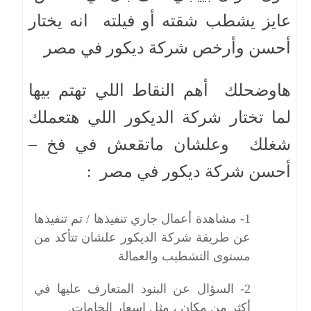
عايز يشطب شقته أو فيلته انه يختار
أحسن وأرخص شركة ديكور في مصر
هاوضحلك أهم النقاط اللي تهتم بيها
لما تختار شركة الديكور اللي هتعملك
شغلك وعلشان ماتقعش في فخ –
أحسن شركة ديكور في مصر :
1- مشاهدة أعمال جاري تنفيذها / تم تنفيذها
عن طريقة شركة الديكور علشان تتأكد من
مستوى التشطيب والعمالة
2- السؤال عن البنود المتعارف عليها في
أكثر من مكان ، مثل اسعار الخامات.