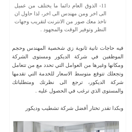
11- الذوق العام دائما ما يختلف من عميل
الى اخر ومن مهندس الى اخر، لذا حاول ان
تاخذ معك صور من الانترنت لتقريب وجهات
النظر وتوفير الوقت والمجهود .
فيه حاجات تانية ثانوية زي شخصية المهندس وحجم
الموظفين في شركة الديكور ومستوى الشركة
ومكانها وغيرها من العوامل التي تحدد مع من تتعامل
وتجعلك تتوقع متوسط الاسعار للخدمة التي تقدمها
شركة الديكور، ترجع الى نظرتك ومتطلباتك
والمستوى الذي ترغب في الحصول عليه .
وبكدا تقدر تختار أفضل شركة تشطيب وديكور