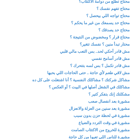
محتاج تطلع من دوامة الاكتئاب؟
محتاج تفهم نفسك ؟
محتاج تواجه اللي بيحصل ؟
محتاج حد يسمعك من غير ما يحكم ؟
محتاج حد يصدقك ؟
محتاج قرار ؟ ومخضوض من النتيجة ؟
محتار تبدأ منين ؟ نفسك تتغير؟
مش قادر أحكي لحد.. بس التعب مالي قلبي
مش قادر أسامح نفسي
مش قادر تكمل ؟ بس لسه بتتحرك ؟
مش لاقي طعم لأي حاجة .. حتى الحاجات اللي بحبها
مشاكل شركتك ؟ مشاكلك النفسية ؟ أنا اشتغلت على كل ده
مشاكلك في الشغل أصلها في البيت ؟ أو العكس ؟
مشكلتك إنك بتفكر كتير ؟
مشورة بعد انفصال صعب
مشورة بعد سنين من العزلة والانعزال
مشورة في لحظة حزن بدون سبب
مشورة في وقت التردد والضياع
مشورة للخروج من الاكتئاب الصامت
مشورة للناس اللي تعبوا من كل حاجة