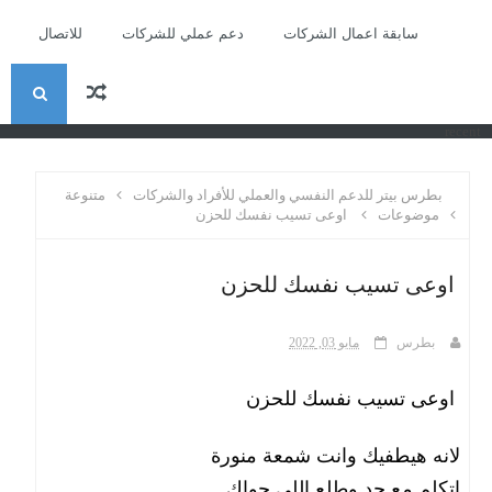
سابقة اعمال الشركات
دعم عملي للشركات
للاتصال
ا
recent
ل
بطرس بيتر للدعم النفسي والعملي للأفراد والشركات
متنوعة
ب
موضوعات
اوعى تسيب نفسك للحزن
ح
اوعى تسيب نفسك للحزن
ث
بطرس
مايو 03, 2022
اوعى تسيب نفسك للحزن
لانه هيطفيك وانت شمعة منورة
اتكلم مع حد وطلع اللى جواك