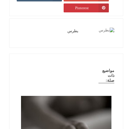
Pinterest
بطرس
مواضيع
ذات
صلة: