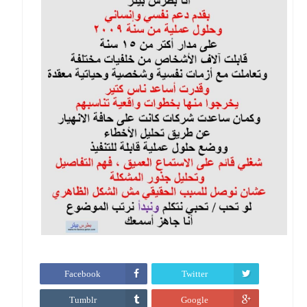
Facebook
Twitter
Tumblr
Google