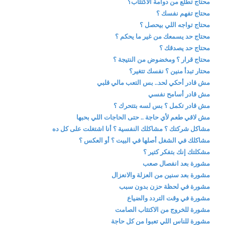
محتاج تطلع من دوامة الاكتئاب؟
محتاج تفهم نفسك ؟
محتاج تواجه اللي بيحصل ؟
محتاج حد يسمعك من غير ما يحكم ؟
محتاج حد يصدقك ؟
محتاج قرار ؟ ومخضوض من النتيجة ؟
محتار تبدأ منين ؟ نفسك تتغير؟
مش قادر أحكي لحد.. بس التعب مالي قلبي
مش قادر أسامح نفسي
مش قادر تكمل ؟ بس لسه بتتحرك ؟
مش لاقي طعم لأي حاجة .. حتى الحاجات اللي بحبها
مشاكل شركتك ؟ مشاكلك النفسية ؟ أنا اشتغلت على كل ده
مشاكلك في الشغل أصلها في البيت ؟ أو العكس ؟
مشكلتك إنك بتفكر كتير ؟
مشورة بعد انفصال صعب
مشورة بعد سنين من العزلة والانعزال
مشورة في لحظة حزن بدون سبب
مشورة في وقت التردد والضياع
مشورة للخروج من الاكتئاب الصامت
مشورة للناس اللي تعبوا من كل حاجة