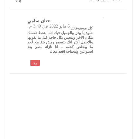
حنان سامي
5 مايو 2022 في 3:49 م
كل موضوعاتك
حلوة يا بيتر والجميل فيك انك بتحط نفسك
مكان الاخر وبتحس بكل حاجة قبل ما يقولها
والاجمل اكتر انك بتسمع ومش بتقاطع لحد
ما بيخلص كلامه .. انا نازلة مصر بعد
اسبوعين ومحتاجة اقعد معاك
رد