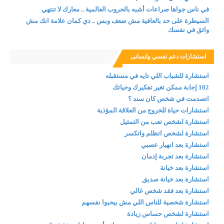
في ناس جواها صراعات أشبه بالحروب العالمية .. معارك لا تنتهي
السيطرة على حد بالعافية مش ضعف وبس .. دي كمان علامة انك مش
واثق في نفسك
استشارات دعم نفسي وانسانى
استشارة للشباب اللي تايه في مستقبله
102 إجابة ممكن تغير تفكيرك وحياتك
اتصدمت في شخص كان سند ؟
استشارات حياة للخروج من العلاقة المؤذية
استشارة لشخص تعب من التمثيل
استشارة لشخص اتظلم واتكسر
استشارة بعد انهيار عصبي
استشارة بعد تجربة إدمان
استشارة بعد خيانة
استشارة بعد خيانة صديق
استشارة بعد فقد شخص غالي
استشارة شخصية للناس اللي مش بيحبوا نفسهم
استشارة لشخص حساس زيادة