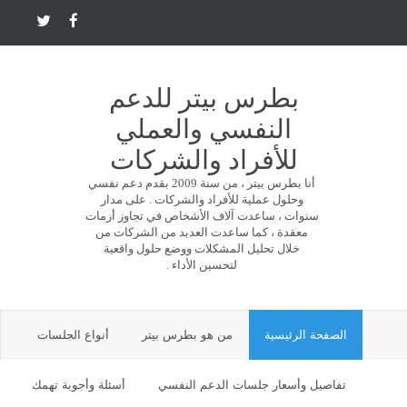
بطرس بيتر للدعم
النفسي والعملي
للأفراد والشركات
أنا بطرس بيتر ، من سنة 2009 بقدم دعم نفسي
وحلول عملية للأفراد والشركات . على مدار
سنوات ، ساعدت آلاف الأشخاص في تجاوز أزمات
معقدة ، كما ساعدت العديد من الشركات من
خلال تحليل المشكلات ووضع حلول واقعية
لتحسين الأداء .
الصفحة الرئيسية
من هو بطرس بيتر
أنواع الجلسات
تفاصيل وأسعار جلسات الدعم النفسي
أسئلة وأجوبة تهمك