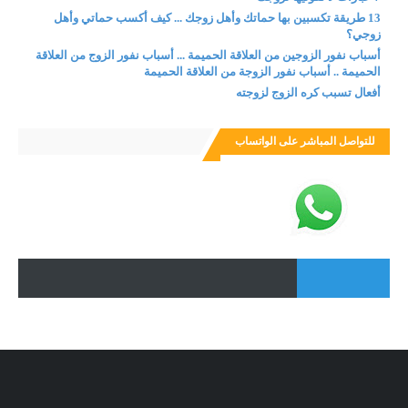
13 طريقة تكسبين بها حماتك وأهل زوجك ... كيف أكسب حماتي وأهل
زوجي؟
أسباب نفور الزوجين من العلاقة الحميمة ... أسباب نفور الزوج من العلاقة
الحميمة .. أسباب نفور الزوجة من العلاقة الحميمة
أفعال تسبب كره الزوج لزوجته
للتواصل المباشر على الواتساب