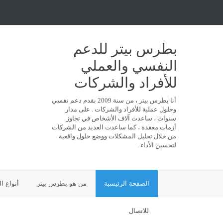
بطرس بيتر للدعم
النفسي والعملي
للأفراد والشركات
أنا بطرس بيتر ، من سنة 2009 بقدم دعم نفسي
وحلول عملية للأفراد والشركات . على مدار
سنوات ، ساعدت آلاف الأشخاص في تجاوز
أزمات معقدة ، كما ساعدت العديد من الشركات
من خلال تحليل المشكلات ووضع حلول واقعية
لتحسين الأداء .
الصفحة الرئيسية
من هو بطرس بيتر
أنواع ا
للاتصال