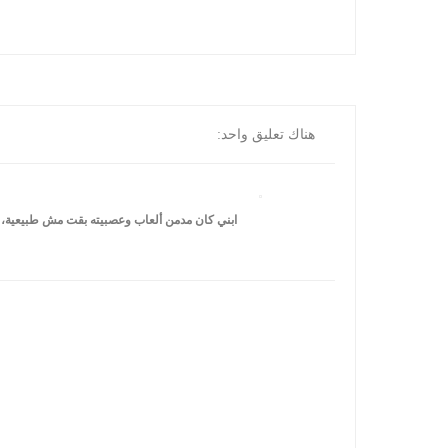
هناك تعليق واحد:
ابني كان مدمن ألعاب وعصبيته بقت مش طبيعية، هو