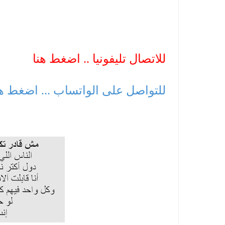
للاتصال تليفونيا .. اضغط هنا
للتواصل على الواتساب ... اضغط ه