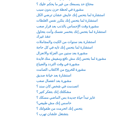
محتاج حد يسمعك من غير ما يحكم عليك ؟
مشورة في لحظة حزن بدون سبب
استشارة لما بتحس إنك عايش عشان ترضي الكل
استشارة لما بتحس إنك بتكرر نفس الغلطات
مشورة وقت الإحساس بالذنب بعد قرار صعب
استشارة لما بتحس إنك بتخسر نفسك وأنت بتحاول
تنقذ غيرك
استشارة بعد سنوات من الكبت والمجاملات
استشارة لما بتحس إنك تايه في كل حاجة
مشورة بعد سنين من العزلة والانعزال
مشورة لما بتحس إنك مش نافع ومفيش منك فايدة
مشورة في وقت التردد والضياع
مشورة للخروج من الاكتئاب الصامت
استشارة بعد خيانة صديق
مشورة بعد انفصال صعب
اتصدمت في شخص كان سند ؟
مشكلتك إنك بتفكر كتير ؟
عايز تبدأ حياة جديدة بس الماضي مسكك ؟
حاسس إنك مش طبيعي؟
بتحس إنك اتحرمت من طفولتك ؟
بتشتغل علشان تهرب ؟