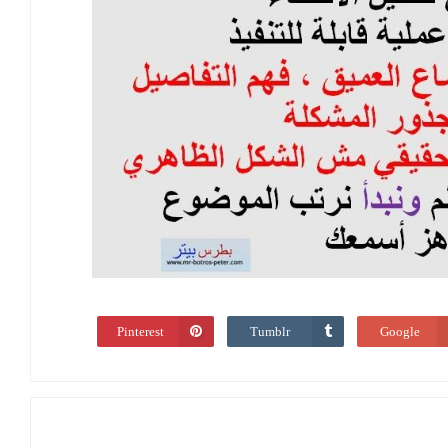
Pinterest
Tumblr
Google