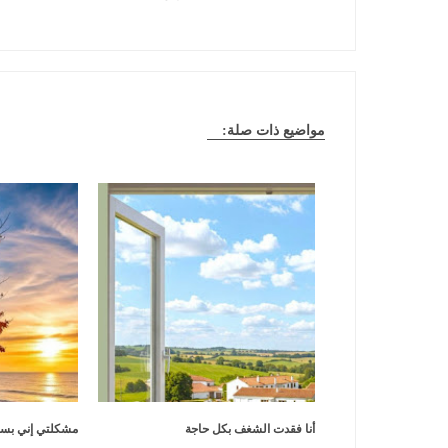
مواضيع ذات صلة:
أنا فقدت الشغف بكل حاجة
مشكلتي إني بس