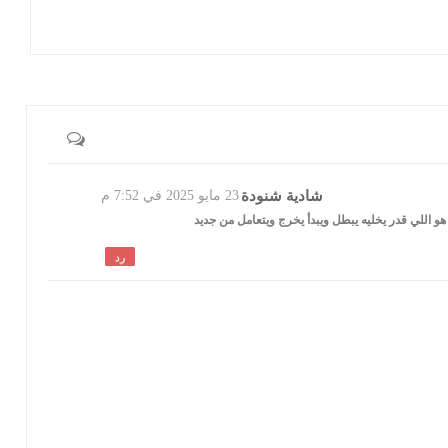
شادية شنودة
23 مايو 2025 في 7:52 م
 اللي قدر يخليه يبطل ويبدأ يخرج ويتعامل من جديد
رد