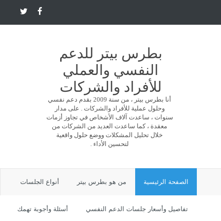
بطرس بيتر للدعم
النفسي والعملي
للأفراد والشركات
أنا بطرس بيتر ، من سنة 2009 بقدم دعم نفسي
وحلول عملية للأفراد والشركات . على مدار
سنوات ، ساعدت آلاف الأشخاص في تجاوز أزمات
معقدة ، كما ساعدت العديد من الشركات من
خلال تحليل المشكلات ووضع حلول واقعية
لتحسين الأداء .
الصفحة الرئيسية
من هو بطرس بيتر
أنواع الجلسات
تفاصيل وأسعار جلسات الدعم النفسي
أسئلة وأجوبة تهمك