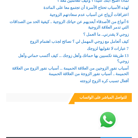
لماذا أصبح ابنك عنيدا ؟ وكيف تتعاملين معه ؟
لهذه الأسباب تحتاج الأسرة أن تجتمع معا على المائدة
اعترافات أزواج عن أسباب عدم سعادتهم الزوجية
6 أنواع من الأصدقاء أبعديهم عن حياتك الزوجية .. كيفية الحد من الصداقات
التي تدمر العلاقة الزوجية
زوجي لا يقدرني.. ما العمل ؟
كيف أتعامل مع زوجي المهمل لي ؟ نصائح لجذب اهتمام الزوج
7 عبارات لا تقوليها لزوجك
13 طريقة تكسبين بها حماتك وأهل زوجك ... كيف أكسب حماتي وأهل
زوجي؟
أسباب نفور الزوجين من العلاقة الحميمة ... أسباب نفور الزوج من العلاقة
الحميمة .. أسباب نفور الزوجة من العلاقة الحميمة
أفعال تسبب كره الزوج لزوجته
للتواصل المباشر على الواتساب