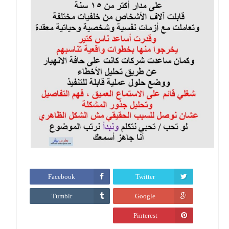
Facebook
Twitter
Tumblr
Google
Pinterest