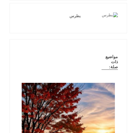
بطرس
مواضيع
ذات
صلة: