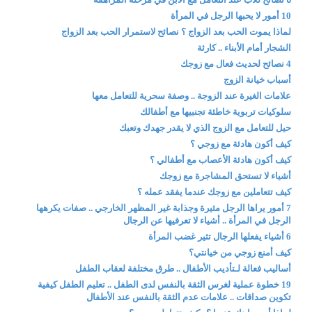
10 أمور لا يحبها الرجل في المرأة
لماذا يموت الحب بعد الزواج ؟ نصائح لاستمرار الحب بعد الزواج
الشجار أمام الأبناء .. كارثة
4 نصائح لحديث فعال مع زوجك
أسباب خيانة الزوج
علامات الغيرة عند الزوجة .. وصفة سحرية للتعامل معها
سلوكيات تربوية خاطئة تجنبيها مع أطفالك
حيل للتعامل مع الزوج الذي لا يقدر جهدك وتعبك
كيف أكون هادئة مع زوجي ؟
كيف أكون هادئة الأعصاب مع أطفالي ؟
أشياء لا تستحق المشاجرة مع زوجك
كيف تتعاملين مع زوجك عندما يفقد عمله ؟
7 أمور يراها الرجل مثيرة وجذابة غير المظهر الخارجي .. صفات يكرهها
الرجل في المرأة .. أشياء لا تعرفيها عن الرجال
6 أشياء يفعلها الرجال تثير غضب المرأة
كيف أمنع زوجي من خيانتي؟
أساليب فعالة لـتأديب الأطفال .. طرق مختلفة لعقاب الطفل
19 خطوة عملية لغرس الثقة بالنفس لدى الطفل .. تعليم الطفل كيفية
تكوين صداقات .. علامات عدم الثقة بالنفس عند الأطفال