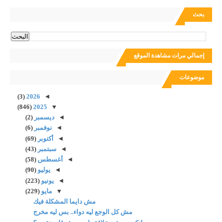
بحث
إجمالي مرات مشاهدة الموقع
موضوعات
(3)
2026
◄
(846)
2025
▼
◄
ديسمبر
(2)
◄
نوفمبر
(6)
◄
أكتوبر
(69)
◄
سبتمبر
(43)
◄
أغسطس
(58)
◄
يوليو
(90)
◄
يونيو
(223)
▼
مايو
(229)
مش دايما المشكلة فيك
مش كل الوجع ليه دواء.. بس ليه مخرج