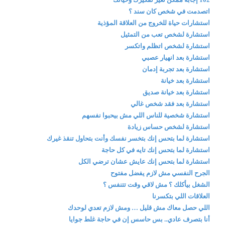
اتصدمت في شخص كان سند ؟
استشارات حياة للخروج من العلاقة المؤذية
استشارة لشخص تعب من التمثيل
استشارة لشخص اتظلم واتكسر
استشارة بعد انهيار عصبي
استشارة بعد تجربة إدمان
استشارة بعد خيانة
استشارة بعد خيانة صديق
استشارة بعد فقد شخص غالي
استشارة شخصية للناس اللي مش بيحبوا نفسهم
استشارة لشخص حساس زيادة
استشارة لما بتحس إنك بتخسر نفسك وأنت بتحاول تنقذ غيرك
استشارة لما بتحس إنك تايه في كل حاجة
استشارة لما بتحس إنك عايش عشان ترضي الكل
الجرح النفسي مش لازم يفضل مفتوح
الشغل بيأكلك ؟ مش لاقي وقت تتنفس ؟
العلاقات اللي بتكسرنا
اللي حصل معاك مش قليل … ومش لازم تعدي لوحدك
أنا بتصرف عادي.. بس حاسس إن في حاجة غلط جوايا