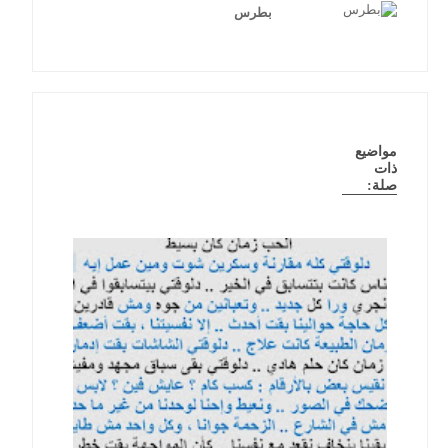
بطرس
مواضيع
ذات
صلة: