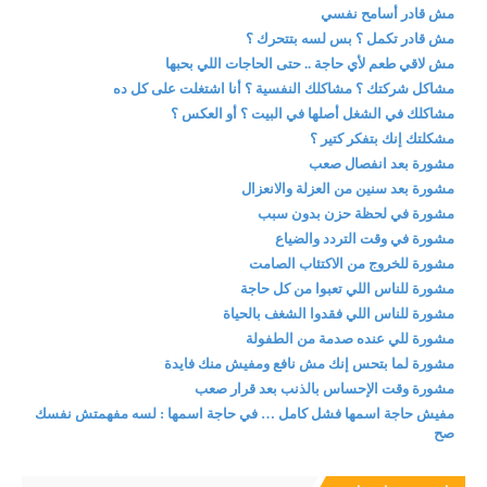
مش قادر أسامح نفسي
مش قادر تكمل ؟ بس لسه بتتحرك ؟
مش لاقي طعم لأي حاجة .. حتى الحاجات اللي بحبها
مشاكل شركتك ؟ مشاكلك النفسية ؟ أنا اشتغلت على كل ده
مشاكلك في الشغل أصلها في البيت ؟ أو العكس ؟
مشكلتك إنك بتفكر كتير ؟
مشورة بعد انفصال صعب
مشورة بعد سنين من العزلة والانعزال
مشورة في لحظة حزن بدون سبب
مشورة في وقت التردد والضياع
مشورة للخروج من الاكتئاب الصامت
مشورة للناس اللي تعبوا من كل حاجة
مشورة للناس اللي فقدوا الشغف بالحياة
مشورة للي عنده صدمة من الطفولة
مشورة لما بتحس إنك مش نافع ومفيش منك فايدة
مشورة وقت الإحساس بالذنب بعد قرار صعب
مفيش حاجة اسمها فشل كامل … في حاجة اسمها : لسه مفهمتش نفسك
صح