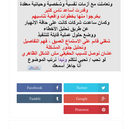
Facebook
Twitter
Tumblr
Google
Pinterest