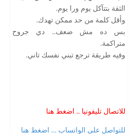
الثقة بتتآكل يوم ورا يوم.
وأقل كلمة من حد ممكن تهدك.
بس ده مش ضعف.. دي جروح
متراكمة.
وفيه طريقة ترجع تبني نفسك تاني.
للاتصال تليفونيا .. اضغط هنا
للتواصل على الواتساب ... اضغط هنا