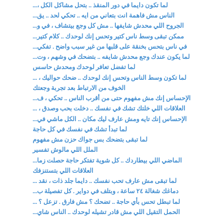
لما تكون دايما في دور المنقذ .. بتحل مشاكل الكل ،...
الناس مش فاهمة انت بتعاني من ايه .. تحكي لحد .. يق...
الجروح اللي محدش شايفها .. مش كل وجع بيتشاف ، في و...
ممكن تبقى وسط ناس كتير وتحس إنك لوحدك .. كلام كتير...
في ناس بتحس بخنقة على قلبها من غير سبب واضح . تفكي...
لما يكون عندك وجع محدش شايفه .. بتضحك في وشهم ، وت...
لما تفضل تعافر لوحدك ومحدش حاسس
لما تكون وسط الناس وتحس إنك لوحدك .. ضحك حواليك ، ...
الخوف من الارتباط بعد تجربة وجعتك
الإحساس إنك مش مفهوم حتى من أقرب الناس .. تحكي ، ف...
العلاقات اللي خلتك تشك في نفسك .. دخلت بحب وصدق ، ...
الإحساس إنك تايه ومش عارف ليك مكان .. الكل ماشي في...
لما تبدأ تشك في نفسك في كل حاجة
لما تبقى بتضحك بس جواك حزن مش مفهوم
الملل اللي مالوش تفسير
الماضي اللي بيطاردك .. كل شوية تفتكر حاجة حصلت زما...
العلاقات اللي بتستنزفك
لما تبقى مش عارف تحب نفسك .. دايما جلد ذات ، نقد ...
دماغك شغالة ٢٤ ساعة ، وبتلف في دواير . كل تفصيلة ب...
لما تبطل تحس بأي حاجة .. تضحك ؟ مش فارق . تزعل ؟ ...
الحمل التقيل اللي مش قادر تشيله لوحدك .. الناس شاي...