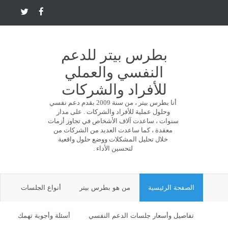
بطرس بيتر للدعم
النفسي والعملي
للأفراد والشركات
أنا بطرس بيتر ، من سنة 2009 بقدم دعم نفسي
وحلول عملية للأفراد والشركات . على مدار
سنوات ، ساعدت آلاف الأشخاص في تجاوز أزمات
معقدة ، كما ساعدت العديد من الشركات من
خلال تحليل المشكلات ووضع حلول واقعية
لتحسين الأداء .
الصفحة الرئيسية
من هو بطرس بيتر
أنواع الجلسات
تفاصيل وأسعار جلسات الدعم النفسي
أسئلة وأجوبة تهمك