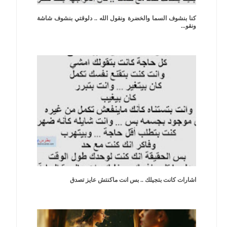
كنا بنشوف السما والخضرة ونقول الله .. دلوقتي بنشوف شاشة
ونقو...
اشارات كانت بتجيلك .. بس انت ماكنتش عايز تصدق