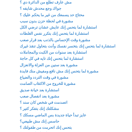
مش عارف تطلع من الدائرة دي ؟
جواك وجع محدش شايفه ؟
محتاج حد يسمعك من غير ما يحكم عليك ؟
مشورة في لحظة حزن بدون سبب
استشارة لما بتحس إنك عايش عشان ترضي الكل
استشارة لما بتحس إنك بتكرر نفس الغلطات
مشورة وقت الإحساس بالذنب بعد قرار صعب
استشارة لما بتحس إنك بتخسر نفسك وأنت بتحاول تنقذ غيرك
استشارة بعد سنوات من الكبت والمجاملات
استشارة لما بتحس إنك تايه في كل حاجة
مشورة بعد سنين من العزلة والانعزال
مشورة لما بتحس إنك مش نافع ومفيش منك فايدة
مشورة في وقت التردد والضياع
مشورة للخروج من الاكتئاب الصامت
استشارة بعد خيانة صديق
مشورة بعد انفصال صعب
اتصدمت في شخص كان سند ؟
مشكلتك إنك بتفكر كتير ؟
عايز تبدأ حياة جديدة بس الماضي مسكك ؟
حاسس إنك مش طبيعي؟
بتحس إنك اتحرمت من طفولتك ؟