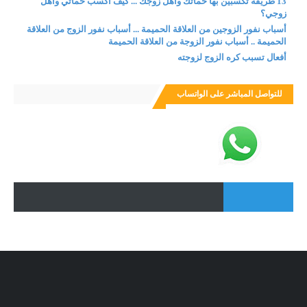
13 طريقة تكسبين بها حماتك وأهل زوجك ... كيف أكسب حماتي وأهل
زوجي؟
أسباب نفور الزوجين من العلاقة الحميمة ... أسباب نفور الزوج من العلاقة
الحميمة .. أسباب نفور الزوجة من العلاقة الحميمة
أفعال تسبب كره الزوج لزوجته
للتواصل المباشر على الواتساب