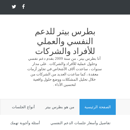
بطرس بيتر للدعم
النفسي والعملي
للأفراد والشركات
أنا بطرس بيتر ، من سنة 2009 بقدم دعم نفسي
وحلول عملية للأفراد والشركات . على مدار
سنوات ، ساعدت آلاف الأشخاص في تجاوز أزمات
معقدة ، كما ساعدت العديد من الشركات من
خلال تحليل المشكلات ووضع حلول واقعية
لتحسين الأداء .
الصفحة الرئيسية
من هو بطرس بيتر
أنواع الجلسات
تفاصيل وأسعار جلسات الدعم النفسي
أسئلة وأجوبة تهمك