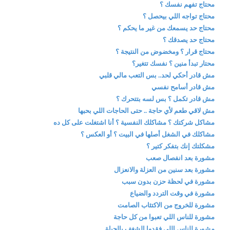
محتاج تفهم نفسك ؟
محتاج تواجه اللي بيحصل ؟
محتاج حد يسمعك من غير ما يحكم ؟
محتاج حد يصدقك ؟
محتاج قرار ؟ ومخضوض من النتيجة ؟
محتار تبدأ منين ؟ نفسك تتغير؟
مش قادر أحكي لحد.. بس التعب مالي قلبي
مش قادر أسامح نفسي
مش قادر تكمل ؟ بس لسه بتتحرك ؟
مش لاقي طعم لأي حاجة .. حتى الحاجات اللي بحبها
مشاكل شركتك ؟ مشاكلك النفسية ؟ أنا اشتغلت على كل ده
مشاكلك في الشغل أصلها في البيت ؟ أو العكس ؟
مشكلتك إنك بتفكر كتير ؟
مشورة بعد انفصال صعب
مشورة بعد سنين من العزلة والانعزال
مشورة في لحظة حزن بدون سبب
مشورة في وقت التردد والضياع
مشورة للخروج من الاكتئاب الصامت
مشورة للناس اللي تعبوا من كل حاجة
مشورة للناس اللي فقدوا الشغف بالحياة