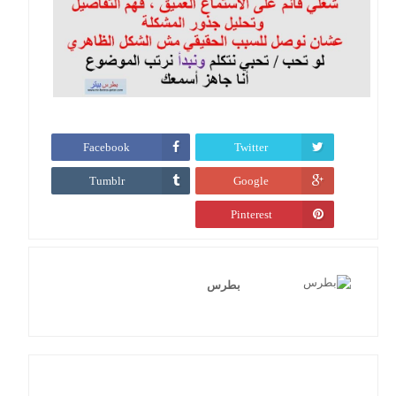
Facebook
Twitter
Tumblr
Google
Pinterest
بطرس