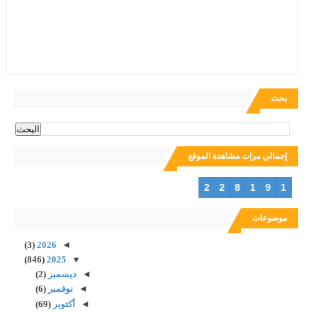
بحث
إجمالي مرات مشاهدة الموقع
2
2
8
1
9
1
موضوعات
(3)
2026
◄
(846)
2025
▼
◄
ديسمبر
(2)
◄
نوفمبر
(6)
◄
أكتوبر
(69)