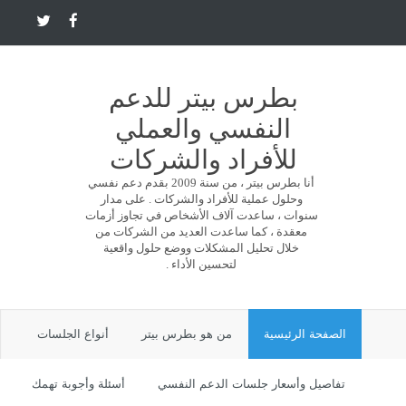
بطرس بيتر للدعم
النفسي والعملي
للأفراد والشركات
أنا بطرس بيتر ، من سنة 2009 بقدم دعم نفسي
وحلول عملية للأفراد والشركات . على مدار
سنوات ، ساعدت آلاف الأشخاص في تجاوز أزمات
معقدة ، كما ساعدت العديد من الشركات من
خلال تحليل المشكلات ووضع حلول واقعية
لتحسين الأداء .
الصفحة الرئيسية
من هو بطرس بيتر
أنواع الجلسات
تفاصيل وأسعار جلسات الدعم النفسي
أسئلة وأجوبة تهمك