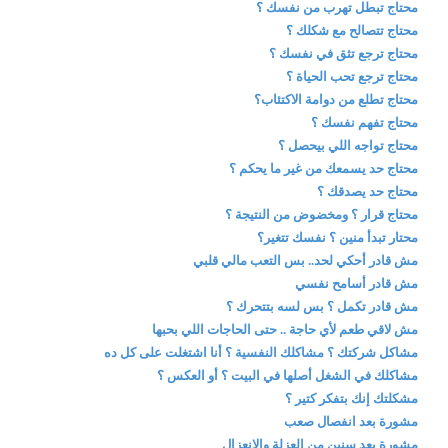
محتاج تبطل تهرب من نفسك ؟
محتاج تتصالح مع شكلك ؟
محتاج ترجع تثق في نفسك ؟
محتاج ترجع تحب الحياة ؟
محتاج تطلع من دوامة الاكتئاب؟
محتاج تفهم نفسك ؟
محتاج تواجه اللي بيحصل ؟
محتاج حد يسمعك من غير ما يحكم ؟
محتاج حد يصدقك ؟
محتاج قرار ؟ ومخضوض من النتيجة ؟
محتار تبدأ منين ؟ نفسك تتغير؟
مش قادر أحكي لحد.. بس التعب مالي قلبي
مش قادر أسامح نفسي
مش قادر تكمل ؟ بس لسه بتتحرك ؟
مش لاقي طعم لأي حاجة .. حتى الحاجات اللي بحبها
مشاكل شركتك ؟ مشاكلك النفسية ؟ أنا اشتغلت على كل ده
مشاكلك في الشغل أصلها في البيت ؟ أو العكس ؟
مشكلتك إنك بتفكر كتير ؟
مشورة بعد انفصال صعب
مشورة بعد سنين من العزلة والانعزال