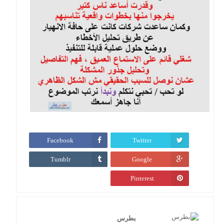
Facebook
Twitter
Tumblr
Google
Pinterest
بطرس