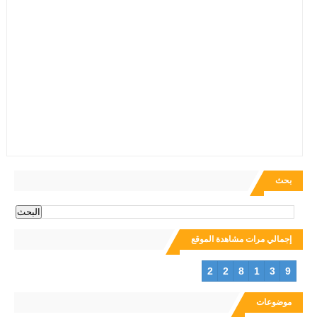
بحث
إجمالي مرات مشاهدة الموقع
2
2
8
1
3
9
موضوعات