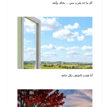
كل ما حد يقرب مني … بخاف وأبعد
أنا فقدت الشغف بكل حاجة