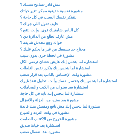
مش قادر تسامح نفسك ؟
مشورة نفسية حقيقية ممكن تغير حياتك
بتفتكر نفسك السبب في كل حاجة ؟
خايف تقول اللي جواك ؟
كل الناس شايفينك قوي.. وإنت بتقع ؟
مش عارف تطلع من الدائرة دي ؟
جواك وجع محدش شايفه ؟
محتاج حد يسمعك من غير ما يحكم عليك ؟
مشورة في لحظة حزن بدون سبب
استشارة لما بتحس إنك عايش عشان ترضي الكل
استشارة لما بتحس إنك بتكرر نفس الغلطات
مشورة وقت الإحساس بالذنب بعد قرار صعب
استشارة لما بتحس إنك بتخسر نفسك وأنت بتحاول تنقذ غيرك
استشارة بعد سنوات من الكبت والمجاملات
استشارة لما بتحس إنك تايه في كل حاجة
مشورة بعد سنين من العزلة والانعزال
مشورة لما بتحس إنك مش نافع ومفيش منك فايدة
مشورة في وقت التردد والضياع
مشورة للخروج من الاكتئاب الصامت
استشارة بعد خيانة صديق
مشورة بعد انفصال صعب