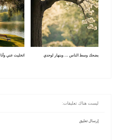
بضحك وسط الناس … وبنهار لوحدي
اتخليت عني وأنا
ليست هناك تعليقات:
إرسال تعليق