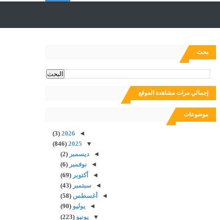
ل
ب
بحث
ح
إجمالي مرات مشاهدة الموقع
ث
موضوعات
(3)
2026
◄
(846)
2025
▼
◄
ديسمبر
(2)
◄
نوفمبر
(6)
◄
أكتوبر
(69)
◄
سبتمبر
(43)
◄
أغسطس
(58)
◄
يوليو
(90)
▼
يونيو
(223)