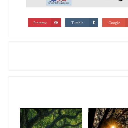
Pinterest
Tumblr
Google