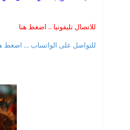
للاتصال تليفونيا .. اضغط هنا
للتواصل على الواتساب ... اضغط ه