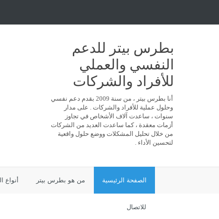
بطرس بيتر للدعم
النفسي والعملي
للأفراد والشركات
أنا بطرس بيتر ، من سنة 2009 بقدم دعم نفسي
وحلول عملية للأفراد والشركات . على مدار
سنوات ، ساعدت آلاف الأشخاص في تجاوز
أزمات معقدة ، كما ساعدت العديد من الشركات
من خلال تحليل المشكلات ووضع حلول واقعية
لتحسين الأداء .
الصفحة الرئيسية
من هو بطرس بيتر
أنواع ا
للاتصال