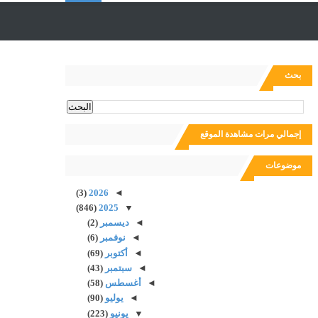
ل
ب
بحث
ح
إجمالي مرات مشاهدة الموقع
ث
موضوعات
(3)
2026
◄
(846)
2025
▼
◄
ديسمبر
(2)
◄
نوفمبر
(6)
◄
أكتوبر
(69)
◄
سبتمبر
(43)
◄
أغسطس
(58)
◄
يوليو
(90)
▼
يونيو
(223)