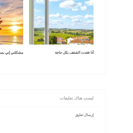
أنا فقدت الشغف بكل حاجة
مشكلتي إني بس
ليست هناك تعليقات:
إرسال تعليق