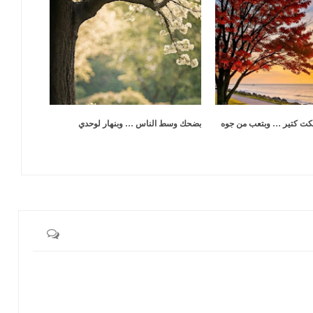
كت كتير … وبتعب من جوه
بضحك وسط الناس … وبنهار لوحدي