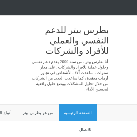
بطرس بيتر للدعم
النفسي والعملي
للأفراد والشركات
أنا بطرس بيتر ، من سنة 2009 بقدم دعم نفسي
وحلول عملية للأفراد والشركات . على مدار
سنوات ، ساعدت آلاف الأشخاص في تجاوز
أزمات معقدة ، كما ساعدت العديد من الشركات
من خلال تحليل المشكلات ووضع حلول واقعية
لتحسين الأداء .
الصفحة الرئيسية
من هو بطرس بيتر
أنواع ا
للاتصال