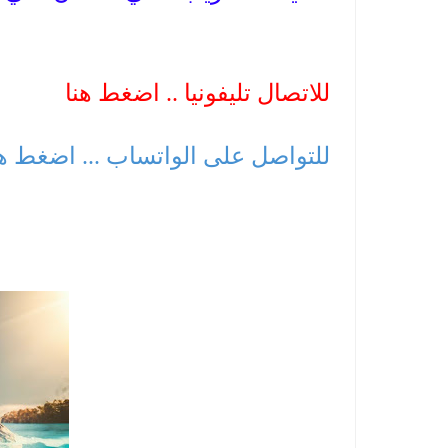
للاتصال تليفونيا .. اضغط هنا
للتواصل على الواتساب ... اضغط ه