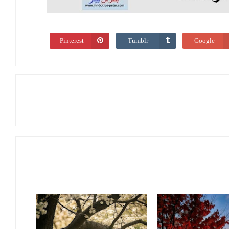
Pinterest
Tumblr
Google