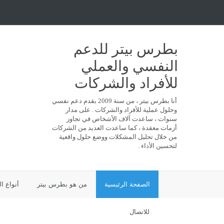
بطرس بيتر للدعم
النفسي والعملي
للأفراد والشركات
أنا بطرس بيتر ، من سنة 2009 بقدم دعم نفسي
وحلول عملية للأفراد والشركات . على مدار
سنوات ، ساعدت آلاف الأشخاص في تجاوز
أزمات معقدة ، كما ساعدت العديد من الشركات
من خلال تحليل المشكلات ووضع حلول واقعية
لتحسين الأداء .
الصفحة الرئيسية
من هو بطرس بيتر
أنواع ا
للاتصال