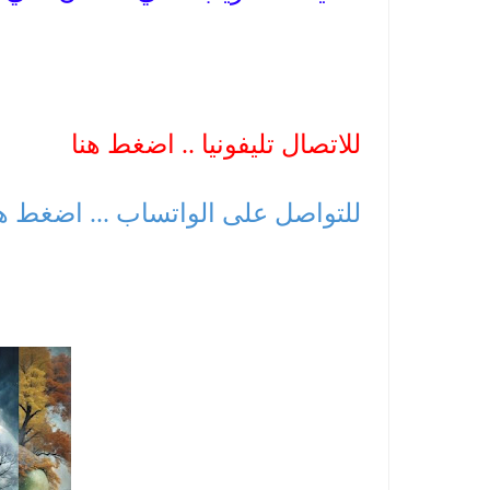
للاتصال تليفونيا .. اضغط هنا
للتواصل على الواتساب ... اضغط ه