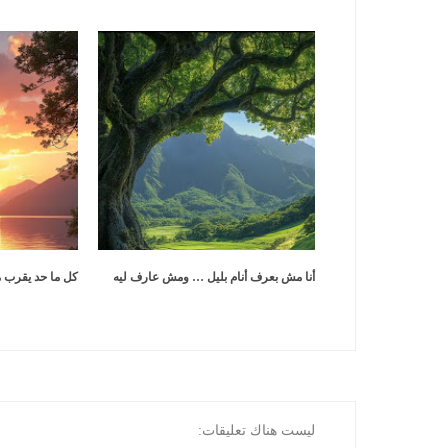
أنا مش بعرف أنام بليل … ومش عارف ليه
كل ما حد يقرب 
ليست هناك تعليقات: