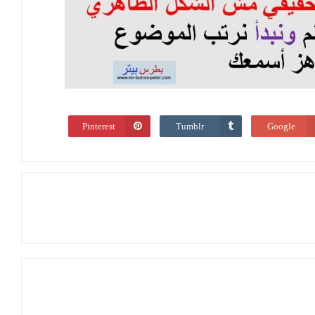
Pinterest
Tumblr
Google