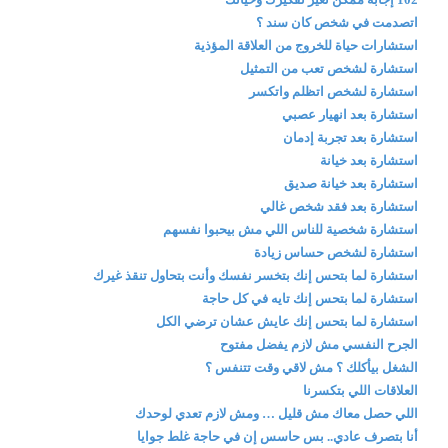
اتصدمت في شخص كان سند ؟
استشارات حياة للخروج من العلاقة المؤذية
استشارة لشخص تعب من التمثيل
استشارة لشخص اتظلم واتكسر
استشارة بعد انهيار عصبي
استشارة بعد تجربة إدمان
استشارة بعد خيانة
استشارة بعد خيانة صديق
استشارة بعد فقد شخص غالي
استشارة شخصية للناس اللي مش بيحبوا نفسهم
استشارة لشخص حساس زيادة
استشارة لما بتحس إنك بتخسر نفسك وأنت بتحاول تنقذ غيرك
استشارة لما بتحس إنك تايه في كل حاجة
استشارة لما بتحس إنك عايش عشان ترضي الكل
الجرح النفسي مش لازم يفضل مفتوح
الشغل بيأكلك ؟ مش لاقي وقت تتنفس ؟
العلاقات اللي بتكسرنا
اللي حصل معاك مش قليل … ومش لازم تعدي لوحدك
أنا بتصرف عادي.. بس حاسس إن في حاجة غلط جوايا