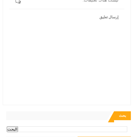
ليست هناك تعليقات:
إرسال تعليق
بحث