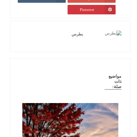
Pinterest
بطرس
مواضيع
ذات
صلة: