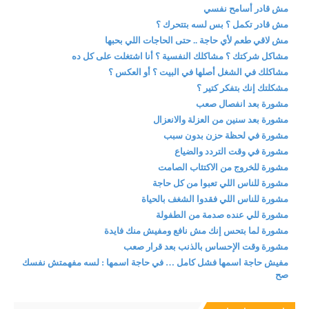
مش قادر أسامح نفسي
مش قادر تكمل ؟ بس لسه بتتحرك ؟
مش لاقي طعم لأي حاجة .. حتى الحاجات اللي بحبها
مشاكل شركتك ؟ مشاكلك النفسية ؟ أنا اشتغلت على كل ده
مشاكلك في الشغل أصلها في البيت ؟ أو العكس ؟
مشكلتك إنك بتفكر كتير ؟
مشورة بعد انفصال صعب
مشورة بعد سنين من العزلة والانعزال
مشورة في لحظة حزن بدون سبب
مشورة في وقت التردد والضياع
مشورة للخروج من الاكتئاب الصامت
مشورة للناس اللي تعبوا من كل حاجة
مشورة للناس اللي فقدوا الشغف بالحياة
مشورة للي عنده صدمة من الطفولة
مشورة لما بتحس إنك مش نافع ومفيش منك فايدة
مشورة وقت الإحساس بالذنب بعد قرار صعب
مفيش حاجة اسمها فشل كامل … في حاجة اسمها : لسه مفهمتش نفسك
صح