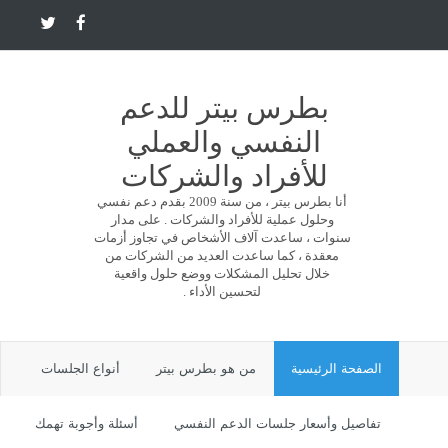
بطرس بيتر للدعم
النفسي والعملي
للأفراد والشركات
أنا بطرس بيتر ، من سنة 2009 بقدم دعم نفسي
وحلول عملية للأفراد والشركات . على مدار
سنوات ، ساعدت آلاف الأشخاص في تجاوز أزمات
معقدة ، كما ساعدت العديد من الشركات من
خلال تحليل المشكلات ووضع حلول واقعية
لتحسين الأداء .
الصفحة الرئيسية
من هو بطرس بيتر
أنواع الجلسات
تفاصيل وأسعار جلسات الدعم النفسي
أسئلة وأجوبة تهمك