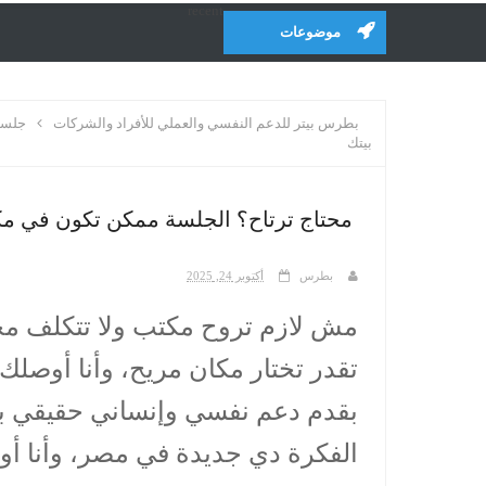
recent
موضوعات
بطرس بيتر للدعم النفسي والعملي للأفراد والشركات
جلسا
بيتك
محتاج ترتاح؟ الجلسة ممكن تكون في مكا
بطرس
أكتوبر 24, 2025
مش لازم تروح مكتب ولا تتكلف مج
تقدر تختار مكان مريح، وأنا أوصلك 
بقدم دعم نفسي وإنساني حقيقي ب
الفكرة دي جديدة في مصر، وأنا أول