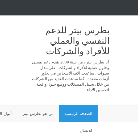
بطرس بيتر للدعم
النفسي والعملي
للأفراد والشركات
أنا بطرس بيتر ، من سنة 2009 بقدم دعم نفسي
وحلول عملية للأفراد والشركات . على مدار
سنوات ، ساعدت آلاف الأشخاص في تجاوز
أزمات معقدة ، كما ساعدت العديد من الشركات
من خلال تحليل المشكلات ووضع حلول واقعية
لتحسين الأداء .
الصفحة الرئيسية
من هو بطرس بيتر
أنواع ا
للاتصال