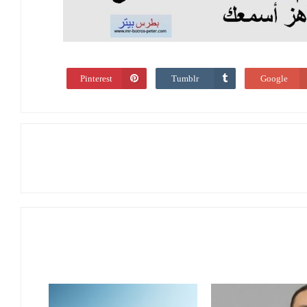
Pinterest
Tumblr
Google