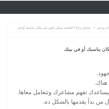
ت ودعم
محتاج ترتاح؟ الجلسة ممكن تكون في مكان يناسبك أو في
ن يناسبك أو في بيتك
هود.
هناك.
يساعدك تفهم مشاعرك وتتعامل معاها.
 من بدأ يقدمها بالشكل ده.