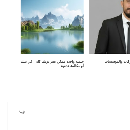
كات والمؤسسات
جلسة واحدة ممكن تغير يومك كله – في بيتك
أو مكالمة هاتفية