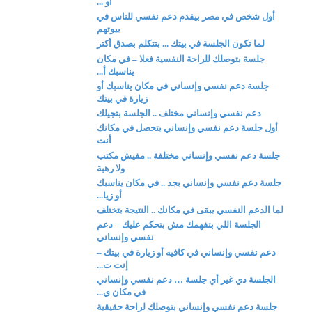
أو ...
أول شخص في مصر بيقدم دعم نفسي للناس في
بيوتهم
لما تكون الجلسة في بيتك ... بتتكلم بصدق أكتر
جلسة بتوصلك للراحة النفسية فعلا – في مكان
يناسبك أ...
جلسة دعم نفسي وإنساني في مكان يناسبك أو
زيارة في بيتك
دعم نفسي وإنساني مختلف .. الجلسة بتجيلك
أول جلسة دعم نفسي وإنساني بتحصل في مكانك
أنت
جلسة دعم نفسي وإنساني مختلفة .. مفيش مكتب
ولا رهبة
جلسة دعم نفسي وإنساني بجد .. في مكان يناسبك
أو زيا...
لما الدعم النفسي يبقى في مكانك .. النتيجة بتختلف
الجلسة اللي بتفهمك مش بتحكم عليك – دعم
نفسي وإنساني
دعم نفسي وإنساني في كافيه أو زيارة في بيتك –
إنت ت...
الجلسة دي غير أي جلسة … دعم نفسي وإنساني
في مكان ي...
جلسة دعم نفسي وإنساني بتوصلك لراحة حقيقية