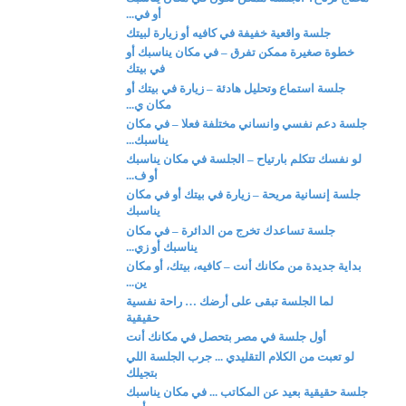
أو في...
جلسة واقعية خفيفة في كافيه أو زيارة لبيتك
خطوة صغيرة ممكن تفرق – في مكان يناسبك أو
في بيتك
جلسة استماع وتحليل هادئة – زيارة في بيتك أو
مكان ي...
جلسة دعم نفسي وانساني مختلفة فعلا – في مكان
يناسبك...
لو نفسك تتكلم بارتياح – الجلسة في مكان يناسبك
أو ف...
جلسة إنسانية مريحة – زيارة في بيتك أو في مكان
يناسبك
جلسة تساعدك تخرج من الدائرة – في مكان
يناسبك أو زي...
بداية جديدة من مكانك أنت – كافيه، بيتك، أو مكان
ين...
لما الجلسة تبقى على أرضك … راحة نفسية
حقيقية
أول جلسة في مصر بتحصل في مكانك أنت
لو تعبت من الكلام التقليدي ... جرب الجلسة اللي
بتجيلك
جلسة حقيقية بعيد عن المكاتب ... في مكان يناسبك