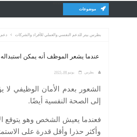
recent
موضوعات
بطرس بيتر للدعم النفسي والعملي للأفراد والشركات
دعم 
عندما يشعر الموظف أنه يمكن استبداله
بطرس
يونيو 08, 2025
الشعور بعدم الأمان الوظيفي لا يؤ
إلى الصحة النفسية أيضًا.
فعندما يعيش الشخص وهو يتوقع الا
وأكثر حذرا وأقل قدرة على الاستمتا