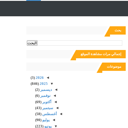
ل
ب
بحث
ح
إجمالي مرات مشاهدة الموقع
ث
موضوعات
(3)
2026
◄
(846)
2025
▼
◄
ديسمبر
(2)
◄
نوفمبر
(6)
◄
أكتوبر
(69)
◄
سبتمبر
(43)
◄
أغسطس
(58)
◄
يوليو
(90)
▼
يونيو
(223)