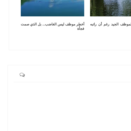
لموظف الجيد رغم أن راتبه
أخطر موظف ليس الغاضب... بل الذي صمت
فجأة