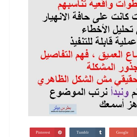
Pinterest
Tumblr
Google