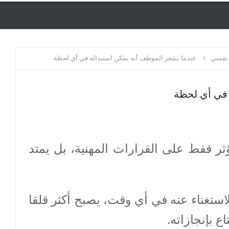
نفسي
عندما يشعر الموظف أنه يمكن استبداله في أي لحظة
 في أي لحظة
ثر فقط على القرارات المهنية، بل يمتد
ستغناء عنه في أي وقت، يصبح أكثر قلقا
ع بإنجازاته.