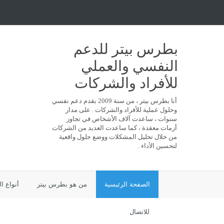
بطرس بيتر للدعم
النفسي والعملي
للأفراد والشركات
أنا بطرس بيتر ، من سنة 2009 بقدم دعم نفسي
وحلول عملية للأفراد والشركات . على مدار
سنوات ، ساعدت آلاف الأشخاص في تجاوز
أزمات معقدة ، كما ساعدت العديد من الشركات
من خلال تحليل المشكلات ووضع حلول واقعية
لتحسين الأداء .
الصفحة الرئيسية
من هو بطرس بيتر
أنواع ا
للاتصال