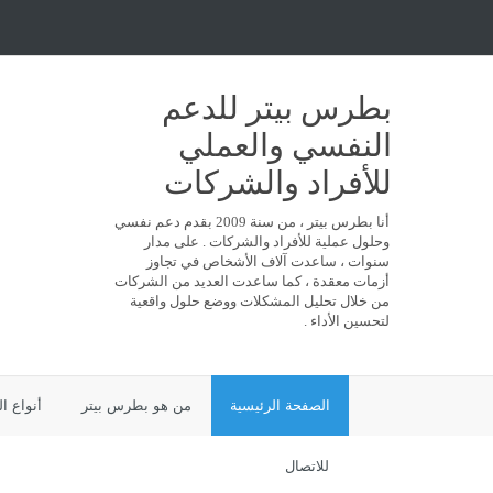
بطرس بيتر للدعم
النفسي والعملي
للأفراد والشركات
أنا بطرس بيتر ، من سنة 2009 بقدم دعم نفسي
وحلول عملية للأفراد والشركات . على مدار
سنوات ، ساعدت آلاف الأشخاص في تجاوز
أزمات معقدة ، كما ساعدت العديد من الشركات
من خلال تحليل المشكلات ووضع حلول واقعية
لتحسين الأداء .
الصفحة الرئيسية
من هو بطرس بيتر
أنواع ا
للاتصال