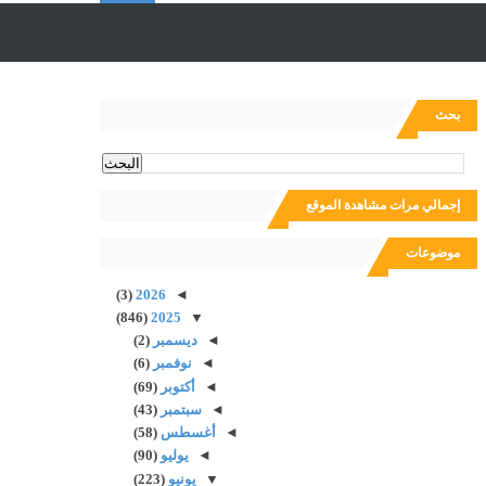
ل
ب
بحث
ح
إجمالي مرات مشاهدة الموقع
ث
موضوعات
(3)
2026
◄
(846)
2025
▼
◄
ديسمبر
(2)
◄
نوفمبر
(6)
◄
أكتوبر
(69)
◄
سبتمبر
(43)
◄
أغسطس
(58)
◄
يوليو
(90)
▼
يونيو
(223)