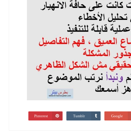
Pinterest
Tumblr
Google