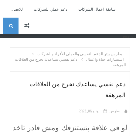
سابقة اعمال الشركات
دعم عملي للشركات
للاتصال
ا
recent
ل
بطرس بيتر للدعم النفسي والعملي للأفراد والشركات
ب
استشارات حياة واعمال
دعم نفسي يساعدك تخرج من العلاقات
المرهقة
ح
دعم نفسي يساعدك تخرج من العلاقات
ث
المرهقة
بطرس
يونيو 06, 2025
لو في علاقة بتستنزفك ومش قادر تاخد