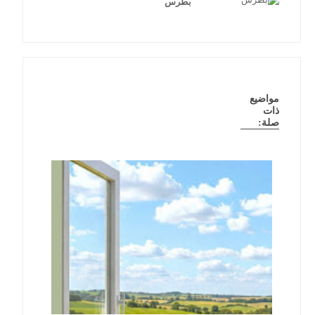
بطرس
مواضيع
ذات
صلة: