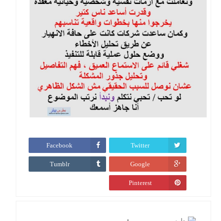
Facebook
Twitter
Tumblr
Google
Pinterest