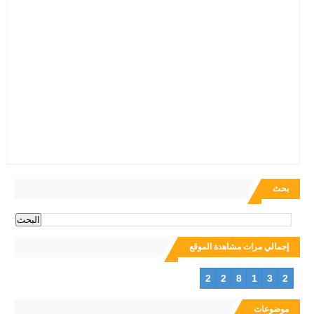
بحث
إجمالي مرات مشاهدة الموقع
2
2
8
1
3
2
موضوعات