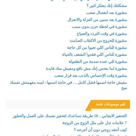
مشكلتك إنك بتفكر كتير ؟
مشورة بعد انفصال صعب
مشورة بعد سنين من العزلة والانعزال
مشورة في لحظة حزن بدون سبب
مشورة في وقت التردد والضياع
مشورة للخروج من الاكتئاب الصامت
مشورة للناس اللي تعبوا من كل حاجة
مشورة للناس اللي فقدوا الشغف بالحياة
مشورة للي عنده صدمة من الطفولة
مشورة لما بتحس إنك مش نافع ومفيش منك فايدة
مشورة وقت الإحساس بالذنب بعد قرار صعب
مفيش حاجة اسمها فشل كامل … في حاجة اسمها : لسه مفهمتش نفسك
صح
اهم موضوعات عامة
التحفيز الايجابي .. 38 طريقة تساعدك لتحفيز نفسك على العمل والتطور
7 علامات تدل على ملل الزوج من الزوجة
كيف أنتقد زوجي دون أن أجرحه ؟