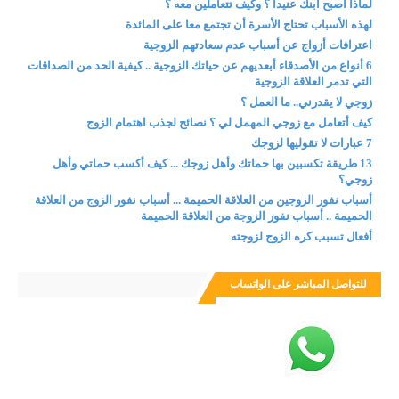
لماذا أصبح ابنك عنيدا ؟ وكيف تتعاملين معه ؟
لهذه الأسباب تحتاج الأسرة أن تجتمع معا على المائدة
اعترافات أزواج عن أسباب عدم سعادتهم الزوجية
6 أنواع من الأصدقاء أبعديهم عن حياتك الزوجية .. كيفية الحد من الصداقات
التي تدمر العلاقة الزوجية
زوجي لا يقدرني.. ما العمل ؟
كيف أتعامل مع زوجي المهمل لي ؟ نصائح لجذب اهتمام الزوج
7 عبارات لا تقوليها لزوجك
13 طريقة تكسبين بها حماتك وأهل زوجك ... كيف أكسب حماتي وأهل
زوجي؟
أسباب نفور الزوجين من العلاقة الحميمة ... أسباب نفور الزوج من العلاقة
الحميمة .. أسباب نفور الزوجة من العلاقة الحميمة
أفعال تسبب كره الزوج لزوجته
للتواصل المباشر على الواتساب