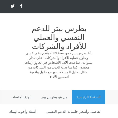
بطرس بيتر للدعم
النفسي والعملي
للأفراد والشركات
أنا بطرس بيتر ، من سنة 2009 بقدم دعم نفسي
وحلول عملية للأفراد والشركات . على مدار
سنوات ، ساعدت آلاف الأشخاص في تجاوز أزمات
معقدة ، كما ساعدت العديد من الشركات من
خلال تحليل المشكلات ووضع حلول واقعية
لتحسين الأداء .
الصفحة الرئيسية
من هو بطرس بيتر
أنواع الجلسات
تفاصيل وأسعار جلسات الدعم النفسي
أسئلة وأجوبة تهمك