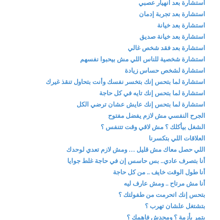
استشارة بعد انهيار عصبي
استشارة بعد تجربة إدمان
استشارة بعد خيانة
استشارة بعد خيانة صديق
استشارة بعد فقد شخص غالي
استشارة شخصية للناس اللي مش بيحبوا نفسهم
استشارة لشخص حساس زيادة
استشارة لما بتحس إنك بتخسر نفسك وأنت بتحاول تنقذ غيرك
استشارة لما بتحس إنك تايه في كل حاجة
استشارة لما بتحس إنك عايش عشان ترضي الكل
الجرح النفسي مش لازم يفضل مفتوح
الشغل بيأكلك ؟ مش لاقي وقت تتنفس ؟
العلاقات اللي بتكسرنا
اللي حصل معاك مش قليل … ومش لازم تعدي لوحدك
أنا بتصرف عادي.. بس حاسس إن في حاجة غلط جوايا
أنا طول الوقت خايف .. من كل حاجة
أنا مش مرتاح .. ومش عارف ليه
بتحس إنك اتحرمت من طفولتك ؟
بتشتغل علشان تهرب ؟
بتمر بأزمة ؟ ومحدش فاهمك ؟