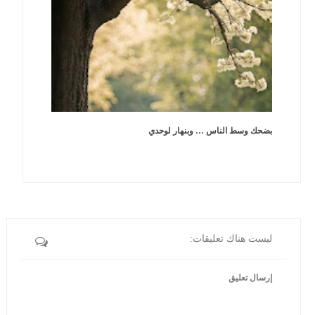
بضحك وسط الناس … وبنهار لوحدي
ليست هناك تعليقات:
إرسال تعليق