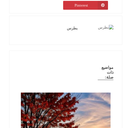
Pinterest
بطرس
مواضيع
ذات
صلة: