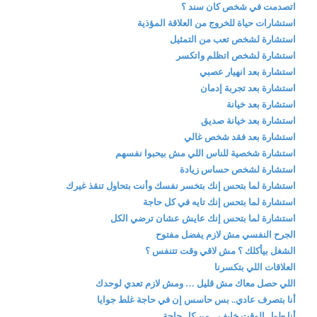
اتصدمت في شخص كان سند ؟
استشارات حياة للخروج من العلاقة المؤذية
استشارة لشخص تعب من التمثيل
استشارة لشخص اتظلم واتكسر
استشارة بعد انهيار عصبي
استشارة بعد تجربة إدمان
استشارة بعد خيانة
استشارة بعد خيانة صديق
استشارة بعد فقد شخص غالي
استشارة شخصية للناس اللي مش بيحبوا نفسهم
استشارة لشخص حساس زيادة
استشارة لما بتحس إنك بتخسر نفسك وأنت بتحاول تنقذ غيرك
استشارة لما بتحس إنك تايه في كل حاجة
استشارة لما بتحس إنك عايش عشان ترضي الكل
الجرح النفسي مش لازم يفضل مفتوح
الشغل بيأكلك ؟ مش لاقي وقت تتنفس ؟
العلاقات اللي بتكسرنا
اللي حصل معاك مش قليل … ومش لازم تعدي لوحدك
أنا بتصرف عادي.. بس حاسس إن في حاجة غلط جوايا
أنا طول الوقت خايف .. من كل حاجة