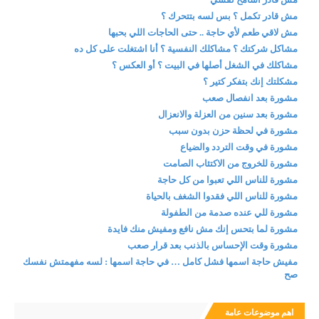
مش قادر تكمل ؟ بس لسه بتتحرك ؟
مش لاقي طعم لأي حاجة .. حتى الحاجات اللي بحبها
مشاكل شركتك ؟ مشاكلك النفسية ؟ أنا اشتغلت على كل ده
مشاكلك في الشغل أصلها في البيت ؟ أو العكس ؟
مشكلتك إنك بتفكر كتير ؟
مشورة بعد انفصال صعب
مشورة بعد سنين من العزلة والانعزال
مشورة في لحظة حزن بدون سبب
مشورة في وقت التردد والضياع
مشورة للخروج من الاكتئاب الصامت
مشورة للناس اللي تعبوا من كل حاجة
مشورة للناس اللي فقدوا الشغف بالحياة
مشورة للي عنده صدمة من الطفولة
مشورة لما بتحس إنك مش نافع ومفيش منك فايدة
مشورة وقت الإحساس بالذنب بعد قرار صعب
مفيش حاجة اسمها فشل كامل … في حاجة اسمها : لسه مفهمتش نفسك
صح
اهم موضوعات عامة