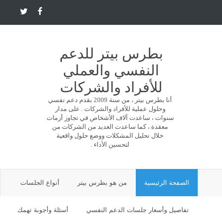
بطرس بيتر للدعم
النفسي والعملي
للأفراد والشركات
أنا بطرس بيتر ، من سنة 2009 بقدم دعم نفسي
وحلول عملية للأفراد والشركات . على مدار
سنوات ، ساعدت آلاف الأشخاص في تجاوز أزمات
معقدة ، كما ساعدت العديد من الشركات من
خلال تحليل المشكلات ووضع حلول واقعية
لتحسين الأداء .
الصفحة الرئيسية
من هو بطرس بيتر
أنواع الجلسات
تفاصيل وأسعار جلسات الدعم النفسي
أسئلة وأجوبة تهمك