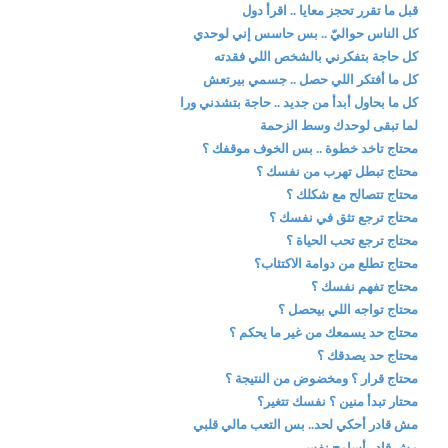
قبل ما تقرر تحجز معايا .. اقرأ دول
كل الناس حواليّ .. بس حاسس إني لوحدي
كل حاجة بتفكرني بالشخص اللي فقدته
كل ما أفتكر اللي حصل .. جسمي بيرتعش
كل ما بحاول أبدأ من جديد .. حاجة بتشدني ورا
لما تبقى لوحدك وسط الزحمة
محتاج تاخد خطوة .. بس الخوف موقفك ؟
محتاج تبطل تهرب من نفسك ؟
محتاج تتصالح مع شكلك ؟
محتاج ترجع تثق في نفسك ؟
محتاج ترجع تحب الحياة ؟
محتاج تطلع من دوامة الاكتئاب؟
محتاج تفهم نفسك ؟
محتاج تواجه اللي بيحصل ؟
محتاج حد يسمعك من غير ما يحكم ؟
محتاج حد يصدقك ؟
محتاج قرار ؟ ومخضوض من النتيجة ؟
محتار تبدأ منين ؟ نفسك تتغير؟
مش قادر أحكي لحد.. بس التعب مالي قلبي
مش قادر أسامح نفسي