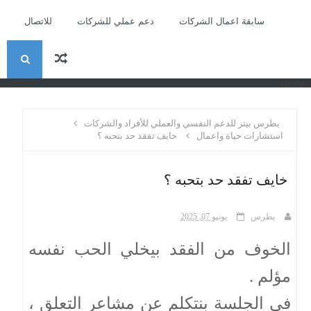
سابقة اعمال الشركات
دعم عملي للشركات
للاتصال
ا
recent
ل
بطرس بيتر للدعم النفسي والعملي للأفراد والشركات
ب
استشارات حياة واعمال
خايف تفقد حد بتحبه ؟
ح
خايف تفقد حد بتحبه ؟
ث
بطرس
يونيو 07, 2025
الخوف من الفقد بيخلي الحب نفسه
مؤلم .
في الجلسة بنتكلم عن مشاعر التعلق ،