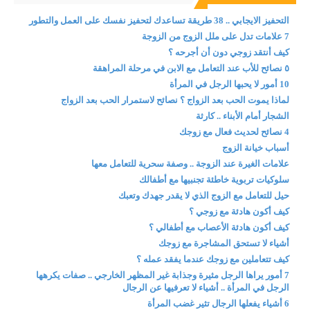
التحفيز الايجابي .. 38 طريقة تساعدك لتحفيز نفسك على العمل والتطور
7 علامات تدل على ملل الزوج من الزوجة
كيف أنتقد زوجي دون أن أجرحه ؟
٥ نصائح للأب عند التعامل مع الابن في مرحلة المراهقة
10 أمور لا يحبها الرجل في المرأة
لماذا يموت الحب بعد الزواج ؟ نصائح لاستمرار الحب بعد الزواج
الشجار أمام الأبناء .. كارثة
4 نصائح لحديث فعال مع زوجك
أسباب خيانة الزوج
علامات الغيرة عند الزوجة .. وصفة سحرية للتعامل معها
سلوكيات تربوية خاطئة تجنبيها مع أطفالك
حيل للتعامل مع الزوج الذي لا يقدر جهدك وتعبك
كيف أكون هادئة مع زوجي ؟
كيف أكون هادئة الأعصاب مع أطفالي ؟
أشياء لا تستحق المشاجرة مع زوجك
كيف تتعاملين مع زوجك عندما يفقد عمله ؟
7 أمور يراها الرجل مثيرة وجذابة غير المظهر الخارجي .. صفات يكرهها
الرجل في المرأة .. أشياء لا تعرفيها عن الرجال
6 أشياء يفعلها الرجال تثير غضب المرأة