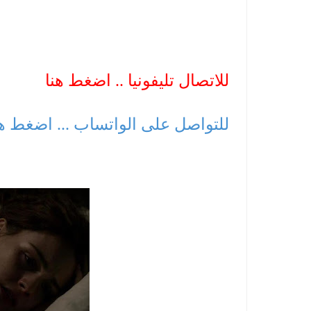
للاتصال تليفونيا .. اضغط هنا
للتواصل على الواتساب ... اضغط ه