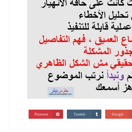
Pinterest
Tumblr
Google