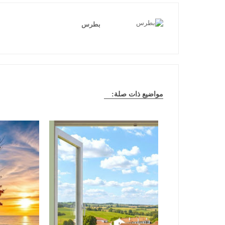
بطرس
مواضيع ذات صلة: