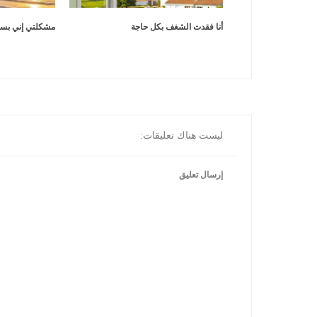
أنا فقدت الشغف بكل حاجة
مشكلتي إني بس
ليست هناك تعليقات:
إرسال تعليق