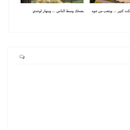
كت كتير … وبتعب من جوه
بضحك وسط الناس … وبنهار لوحدي