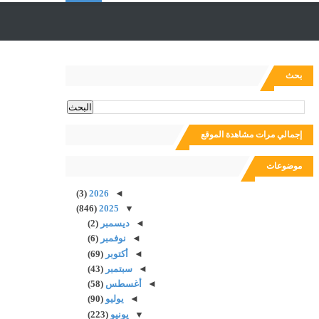
ل
ب
بحث
ح
إجمالي مرات مشاهدة الموقع
ث
موضوعات
(3)
2026
◄
(846)
2025
▼
◄
ديسمبر
(2)
◄
نوفمبر
(6)
◄
أكتوبر
(69)
◄
سبتمبر
(43)
◄
أغسطس
(58)
◄
يوليو
(90)
▼
يونيو
(223)