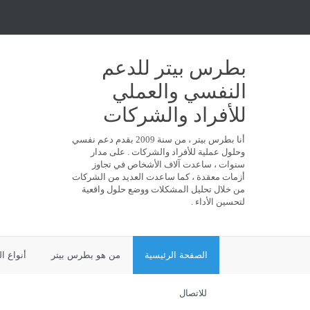
بطرس بيتر للدعم
النفسي والعملي
للأفراد والشركات
أنا بطرس بيتر ، من سنة 2009 بقدم دعم نفسي
وحلول عملية للأفراد والشركات . على مدار
سنوات ، ساعدت آلاف الأشخاص في تجاوز
أزمات معقدة ، كما ساعدت العديد من الشركات
من خلال تحليل المشكلات ووضع حلول واقعية
لتحسين الأداء .
الصفحة الرئيسية
من هو بطرس بيتر
أنواع ا
للاتصال