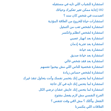
استشارة للشباب اللي تايه في مستقبله
102 إجابة ممكن تغير تفكيرك وحياتك
اتصدمت في شخص كان سند ؟
استشارات حياة للخروج من العلاقة المؤذية
استشارة لشخص تعب من التمثيل
استشارة لشخص اتظلم واتكسر
استشارة بعد انهيار عصبي
استشارة بعد تجربة إدمان
استشارة بعد خيانة
استشارة بعد خيانة صديق
استشارة بعد فقد شخص غالي
استشارة شخصية للناس اللي مش بيحبوا نفسهم
استشارة لشخص حساس زيادة
استشارة لما بتحس إنك بتخسر نفسك وأنت بتحاول تنقذ غيرك
استشارة لما بتحس إنك تايه في كل حاجة
استشارة لما بتحس إنك عايش عشان ترضي الكل
الجرح النفسي مش لازم يفضل مفتوح
الشغل بيأكلك ؟ مش لاقي وقت تتنفس ؟
العلاقات اللي بتكسرنا