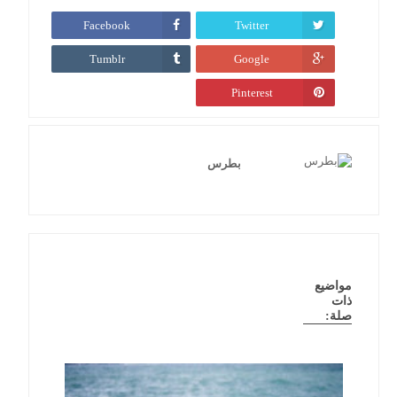
Facebook
Twitter
Tumblr
Google
Pinterest
بطرس
مواضيع
ذات
صلة: