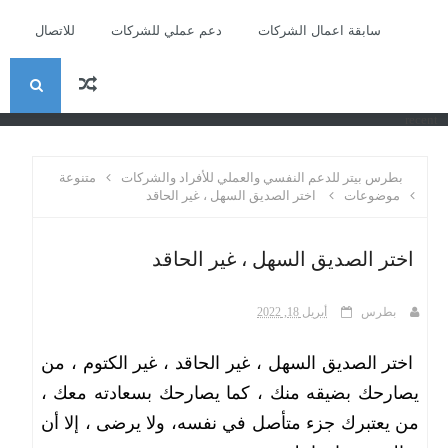
سابقة اعمال الشركات
دعم عملي للشركات
للاتصال
ا
recent
ل
بطرس بيتر للدعم النفسي والعملي للأفراد والشركات
متنوعة
ب
موضوعات
اختر الصديق السهل ، غير الحاقد
ح
اختر الصديق السهل ، غير الحاقد
ث
بطرس
أبريل 18, 2022
اختر الصديق السهل ، غير الحاقد ، غير الكتوم ، من
يصارحك بضيقه منك ، كما يصارحك بسعادته معك ،
من يعتبرك جزء متأصل في نفسه، ولا يرضى ، إلا أن