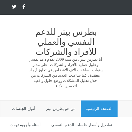
بطرس بيتر للدعم
النفسي والعملي
للأفراد والشركات
أنا بطرس بيتر ، من سنة 2009 بقدم دعم نفسي
وحلول عملية للأفراد والشركات . على مدار
سنوات ، ساعدت آلاف الأشخاص في تجاوز أزمات
معقدة ، كما ساعدت العديد من الشركات من
خلال تحليل المشكلات ووضع حلول واقعية
لتحسين الأداء .
الصفحة الرئيسية
من هو بطرس بيتر
أنواع الجلسات
تفاصيل وأسعار جلسات الدعم النفسي
أسئلة وأجوبة تهمك