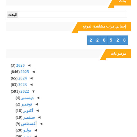
بحث
إجمالي مرات مشاهدة الموقع
2
2
8
5
2
8
موضوعات
(3)
2026
◄
(846)
2025
◄
(65)
2024
◄
(63)
2023
◄
(591)
2022
▼
◄
ديسمبر
(4)
◄
نوفمبر
(2)
◄
أكتوبر
(18)
◄
سبتمبر
(19)
◄
أغسطس
(9)
◄
يوليو
(20)
◄
يونيو
(56)