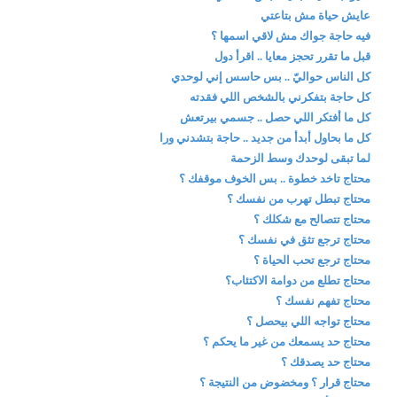
عايش حياة مش بتاعتي
فيه حاجة جواك مش لاقي اسمها ؟
قبل ما تقرر تحجز معايا .. اقرأ دول
كل الناس حواليّ .. بس حاسس إني لوحدي
كل حاجة بتفكرني بالشخص اللي فقدته
كل ما أفتكر اللي حصل .. جسمي بيرتعش
كل ما بحاول أبدأ من جديد .. حاجة بتشدني ورا
لما تبقى لوحدك وسط الزحمة
محتاج تاخد خطوة .. بس الخوف موقفك ؟
محتاج تبطل تهرب من نفسك ؟
محتاج تتصالح مع شكلك ؟
محتاج ترجع تثق في نفسك ؟
محتاج ترجع تحب الحياة ؟
محتاج تطلع من دوامة الاكتئاب؟
محتاج تفهم نفسك ؟
محتاج تواجه اللي بيحصل ؟
محتاج حد يسمعك من غير ما يحكم ؟
محتاج حد يصدقك ؟
محتاج قرار ؟ ومخضوض من النتيجة ؟