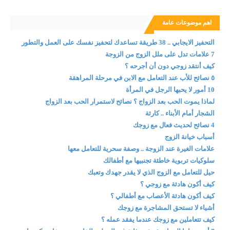
اهم موضوعات عامة
التحفيز الايجابي .. 38 طريقة تساعدك لتحفيز نفسك على العمل والتطور
7 علامات تدل على ملل الزوج من الزوجة
كيف أنتقد زوجي دون أن أجرحه ؟
٥ نصائح للأب عند التعامل مع الابن في مرحلة المراهقة
10 أمور لا يحبها الرجل في المرأة
لماذا يموت الحب بعد الزواج ؟ نصائح لاستمرار الحب بعد الزواج
الشجار أمام الأبناء .. كارثة
4 نصائح لحديث فعال مع زوجك
أسباب خيانة الزوج
علامات الغيرة عند الزوجة .. وصفة سحرية للتعامل معها
سلوكيات تربوية خاطئة تجنبيها مع أطفالك
حيل للتعامل مع الزوج الذي لا يقدر جهدك وتعبك
كيف أكون هادئة مع زوجي ؟
كيف أكون هادئة الأعصاب مع أطفالي ؟
أشياء لا تستحق المشاجرة مع زوجك
كيف تتعاملين مع زوجك عندما يفقد عمله ؟