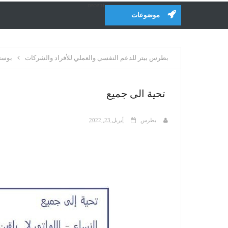
recent
موضوعات
بطرس بيتر للدعم النفسي والعملي للأفراد والشركات
بوست
تحية الى جميع
بطرس
أبريل 23, 2022