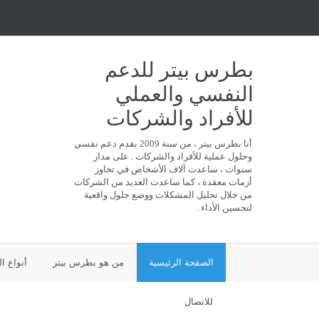
بطرس بيتر للدعم
النفسي والعملي
للأفراد والشركات
أنا بطرس بيتر ، من سنة 2009 بقدم دعم نفسي
وحلول عملية للأفراد والشركات . على مدار
سنوات ، ساعدت آلاف الأشخاص في تجاوز
أزمات معقدة ، كما ساعدت العديد من الشركات
من خلال تحليل المشكلات ووضع حلول واقعية
لتحسين الأداء .
الصفحة الرئيسية
من هو بطرس بيتر
أنواع ا
للاتصال