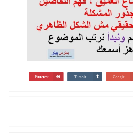
Pinterest
Tumblr
Google