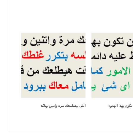
كون بهذا الهدوء
اللى بيسامحك مرة واتنين وتلاتة