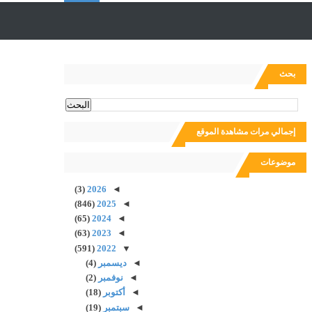
ل
ب
بحث
ح
إجمالي مرات مشاهدة الموقع
ث
موضوعات
(3)
2026
◄
(846)
2025
◄
(65)
2024
◄
(63)
2023
◄
(591)
2022
▼
◄
ديسمبر
(4)
◄
نوفمبر
(2)
◄
أكتوبر
(18)
◄
سبتمبر
(19)