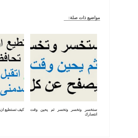
مواضيع ذات صلة:
ستخسر وتخسر وتخسر ثم يحين وقت
كيف تستطيع ان ت
انتصارك