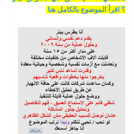
؟ اقرأ الموضوع بالكامل هنا