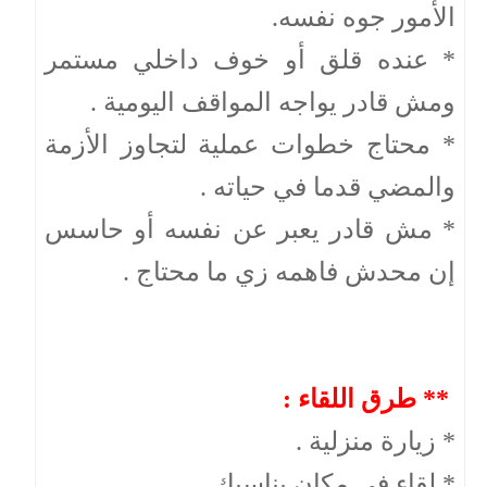
الأمور جوه نفسه.
* عنده قلق أو خوف داخلي مستمر
ومش قادر يواجه المواقف اليومية .
* محتاج خطوات عملية لتجاوز الأزمة
والمضي قدما في حياته .
* مش قادر يعبر عن نفسه أو حاسس
إن محدش فاهمه زي ما محتاج .
** طرق اللقاء :
* زيارة منزلية .
* لقاء في مكان يناسبك .