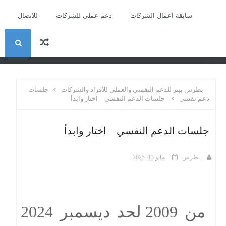
سابقة اعمال الشركات
دعم عملي للشركات
للاتصال
ا
recent
ل
بطرس بيتر للدعم النفسي والعملي للأفراد والشركات
جلسات
ب
دعم نفسي
جلسات الدعم النفسي – اختار وابدأ
ح
جلسات الدعم النفسي – اختار وابدأ
ث
بطرس
مايو 13, 2025
من 2009 لحد ديسمبر 2024