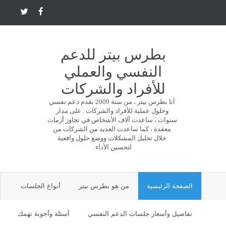
بطرس بيتر للدعم
النفسي والعملي
للأفراد والشركات
أنا بطرس بيتر ، من سنة 2009 بقدم دعم نفسي
وحلول عملية للأفراد والشركات . على مدار
سنوات ، ساعدت آلاف الأشخاص في تجاوز أزمات
معقدة ، كما ساعدت العديد من الشركات من
خلال تحليل المشكلات ووضع حلول واقعية
لتحسين الأداء .
الصفحة الرئيسية
من هو بطرس بيتر
أنواع الجلسات
تفاصيل وأسعار جلسات الدعم النفسي
أسئلة وأجوبة تهمك