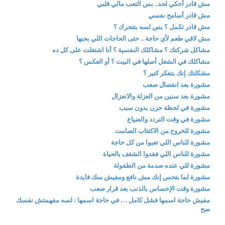
مش قادر أحكي لحد.. بس التعب مالي قلبي
مش قادر أسامح نفسي
مش قادر تكمل ؟ بس لسه بتتحرك ؟
مش لاقي طعم لأي حاجة .. حتى الحاجات اللي بحبها
مشاكل شركتك ؟ مشاكلك النفسية ؟ أنا اشتغلت على كل ده
مشاكلك في الشغل أصلها في البيت ؟ أو العكس ؟
مشكلتك إنك بتفكر كتير ؟
مشورة بعد انفصال صعب
مشورة بعد سنين من العزلة والانعزال
مشورة في لحظة حزن بدون سبب
مشورة في وقت التردد والضياع
مشورة للخروج من الاكتئاب الصامت
مشورة للناس اللي تعبوا من كل حاجة
مشورة للناس اللي فقدوا الشغف بالحياة
مشورة للي عنده صدمة من الطفولة
مشورة لما بتحس إنك مش نافع ومفيش منك فايدة
مشورة وقت الإحساس بالذنب بعد قرار صعب
مفيش حاجة اسمها فشل كامل … في حاجة اسمها : لسه مفهمتش نفسك
صح