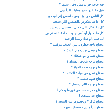
فيه حاجة جواك مش لاقي اسمها ؟
قبل ما تقرر تحجز معايا .. اقرأ دول
كل الناس حواليّ .. بس حاسس إني لوحدي
كل حاجة بتفكرني بالشخص اللي فقدته
كل ما أفتكر اللي حصل .. جسمي بيرتعش
كل ما بحاول أبدأ من جديد .. حاجة بتشدني ورا
لما تبقى لوحدك وسط الزحمة
محتاج تاخد خطوة .. بس الخوف موقفك ؟
محتاج تبطل تهرب من نفسك ؟
محتاج تتصالح مع شكلك ؟
محتاج ترجع تثق في نفسك ؟
محتاج ترجع تحب الحياة ؟
محتاج تطلع من دوامة الاكتئاب؟
محتاج تفهم نفسك ؟
محتاج تواجه اللي بيحصل ؟
محتاج حد يسمعك من غير ما يحكم ؟
محتاج حد يصدقك ؟
محتاج قرار ؟ ومخضوض من النتيجة ؟
محتار تبدأ منين ؟ نفسك تتغير؟