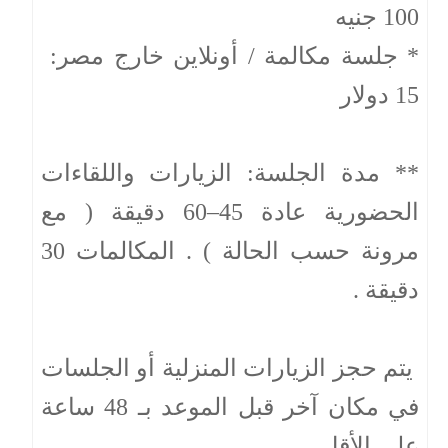
100 جنيه
* جلسة مكالمة / أونلاين خارج مصر:
15 دولار
** مدة الجلسة: الزيارات واللقاءات
الحضورية عادة 45–60 دقيقة ( مع
مرونة حسب الحالة ) . المكالمات 30
دقيقة .
يتم حجز الزيارات المنزلية أو الجلسات
في مكان آخر قبل الموعد بـ 48 ساعة
على الأقل .