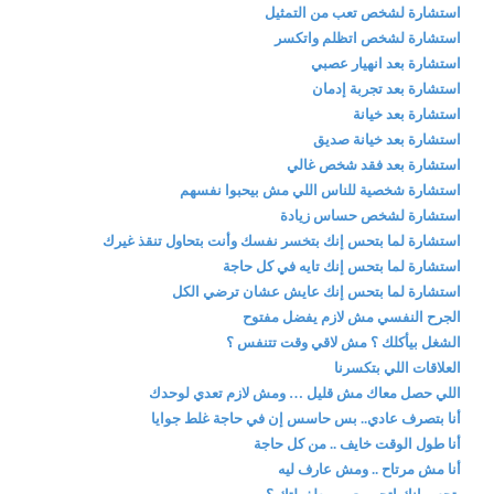
استشارة لشخص تعب من التمثيل
استشارة لشخص اتظلم واتكسر
استشارة بعد انهيار عصبي
استشارة بعد تجربة إدمان
استشارة بعد خيانة
استشارة بعد خيانة صديق
استشارة بعد فقد شخص غالي
استشارة شخصية للناس اللي مش بيحبوا نفسهم
استشارة لشخص حساس زيادة
استشارة لما بتحس إنك بتخسر نفسك وأنت بتحاول تنقذ غيرك
استشارة لما بتحس إنك تايه في كل حاجة
استشارة لما بتحس إنك عايش عشان ترضي الكل
الجرح النفسي مش لازم يفضل مفتوح
الشغل بيأكلك ؟ مش لاقي وقت تتنفس ؟
العلاقات اللي بتكسرنا
اللي حصل معاك مش قليل … ومش لازم تعدي لوحدك
أنا بتصرف عادي.. بس حاسس إن في حاجة غلط جوايا
أنا طول الوقت خايف .. من كل حاجة
أنا مش مرتاح .. ومش عارف ليه