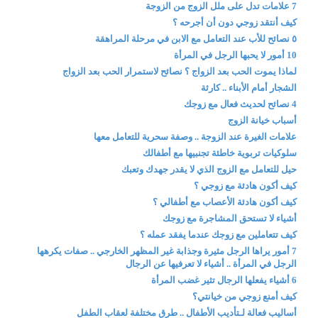
7 علامات تدل على ملل الزوج من الزوجة
كيف أنتقد زوجي دون أن أجرحه ؟
٥ نصائح للأب عند التعامل مع الابن في مرحلة المراهقة
10 أمور لا يحبها الرجل في المرأة
لماذا يموت الحب بعد الزواج ؟ نصائح لاستمرار الحب بعد الزواج
الشجار أمام الأبناء .. كارثة
4 نصائح لحديث فعال مع زوجك
أسباب خيانة الزوج
علامات الغيرة عند الزوجة .. وصفة سحرية للتعامل معها
سلوكيات تربوية خاطئة تجنبيها مع أطفالك
حيل للتعامل مع الزوج الذي لا يقدر جهدك وتعبك
كيف أكون هادئة مع زوجي ؟
كيف أكون هادئة الأعصاب مع أطفالي ؟
أشياء لا تستحق المشاجرة مع زوجك
كيف تتعاملين مع زوجك عندما يفقد عمله ؟
7 أمور يراها الرجل مثيرة وجذابة غير المظهر الخارجي .. صفات يكرهها
الرجل في المرأة .. أشياء لا تعرفيها عن الرجال
6 أشياء يفعلها الرجال تثير غضب المرأة
كيف أمنع زوجي من خيانتي؟
أساليب فعالة لـتأديب الأطفال .. طرق مختلفة لعقاب الطفل