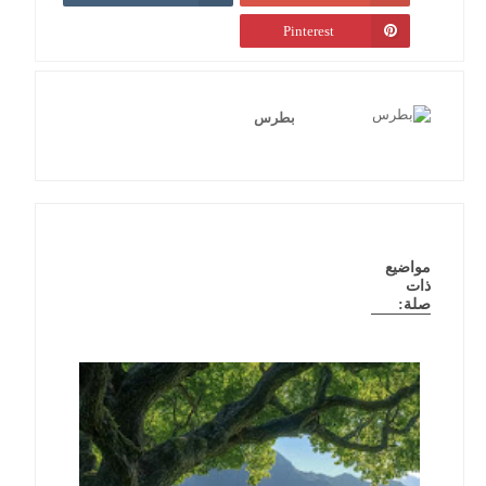
Pinterest
بطرس
مواضيع
ذات
صلة: