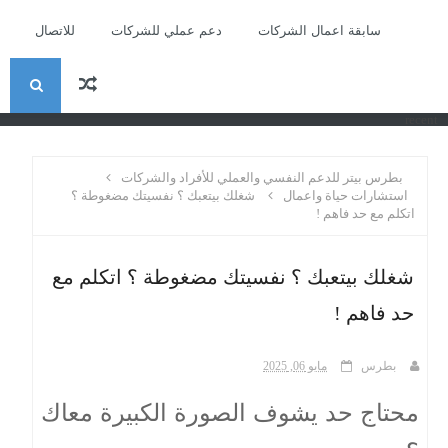
سابقة اعمال الشركات
دعم عملي للشركات
للاتصال
ا
recent
ل
بطرس بيتر للدعم النفسي والعملي للأفراد والشركات
ب
استشارات حياة واعمال
شغلك بيتعبك ؟ نفسيتك مضغوطة ؟
اتكلم مع حد فاهم !
ح
شغلك بيتعبك ؟ نفسيتك مضغوطة ؟ اتكلم مع
ث
حد فاهم !
بطرس
مايو 06, 2025
محتاج حد يشوف الصورة الكبيرة معاك