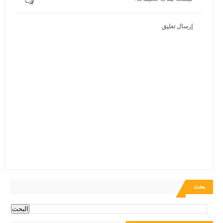
إرسال تعليق
بحث