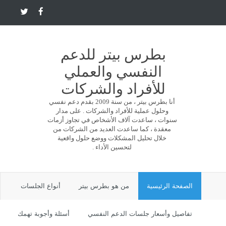
بطرس بيتر للدعم
النفسي والعملي
للأفراد والشركات
أنا بطرس بيتر ، من سنة 2009 بقدم دعم نفسي
وحلول عملية للأفراد والشركات . على مدار
سنوات ، ساعدت آلاف الأشخاص في تجاوز أزمات
معقدة ، كما ساعدت العديد من الشركات من
خلال تحليل المشكلات ووضع حلول واقعية
لتحسين الأداء .
الصفحة الرئيسية
من هو بطرس بيتر
أنواع الجلسات
تفاصيل وأسعار جلسات الدعم النفسي
أسئلة وأجوبة تهمك