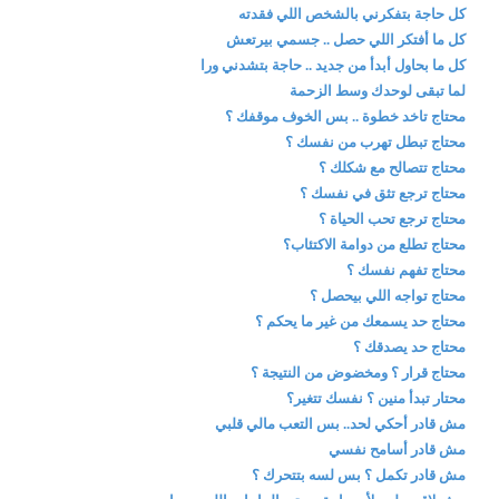
كل حاجة بتفكرني بالشخص اللي فقدته
كل ما أفتكر اللي حصل .. جسمي بيرتعش
كل ما بحاول أبدأ من جديد .. حاجة بتشدني ورا
لما تبقى لوحدك وسط الزحمة
محتاج تاخد خطوة .. بس الخوف موقفك ؟
محتاج تبطل تهرب من نفسك ؟
محتاج تتصالح مع شكلك ؟
محتاج ترجع تثق في نفسك ؟
محتاج ترجع تحب الحياة ؟
محتاج تطلع من دوامة الاكتئاب؟
محتاج تفهم نفسك ؟
محتاج تواجه اللي بيحصل ؟
محتاج حد يسمعك من غير ما يحكم ؟
محتاج حد يصدقك ؟
محتاج قرار ؟ ومخضوض من النتيجة ؟
محتار تبدأ منين ؟ نفسك تتغير؟
مش قادر أحكي لحد.. بس التعب مالي قلبي
مش قادر أسامح نفسي
مش قادر تكمل ؟ بس لسه بتتحرك ؟