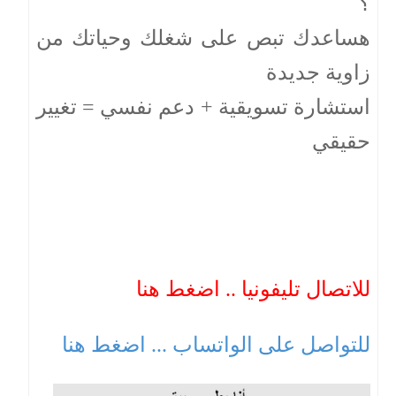
؟
هساعدك تبص على شغلك وحياتك من
زاوية جديدة
استشارة تسويقية + دعم نفسي = تغيير
حقيقي
للاتصال تليفونيا .. اضغط هنا
للتواصل على الواتساب ... اضغط هنا