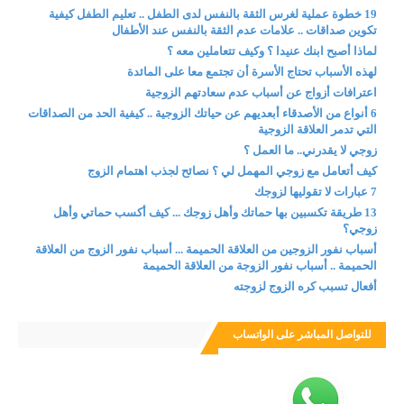
19 خطوة عملية لغرس الثقة بالنفس لدى الطفل .. تعليم الطفل كيفية
تكوين صداقات .. علامات عدم الثقة بالنفس عند الأطفال
لماذا أصبح ابنك عنيدا ؟ وكيف تتعاملين معه ؟
لهذه الأسباب تحتاج الأسرة أن تجتمع معا على المائدة
اعترافات أزواج عن أسباب عدم سعادتهم الزوجية
6 أنواع من الأصدقاء أبعديهم عن حياتك الزوجية .. كيفية الحد من الصداقات
التي تدمر العلاقة الزوجية
زوجي لا يقدرني.. ما العمل ؟
كيف أتعامل مع زوجي المهمل لي ؟ نصائح لجذب اهتمام الزوج
7 عبارات لا تقوليها لزوجك
13 طريقة تكسبين بها حماتك وأهل زوجك ... كيف أكسب حماتي وأهل
زوجي؟
أسباب نفور الزوجين من العلاقة الحميمة ... أسباب نفور الزوج من العلاقة
الحميمة .. أسباب نفور الزوجة من العلاقة الحميمة
أفعال تسبب كره الزوج لزوجته
للتواصل المباشر على الواتساب