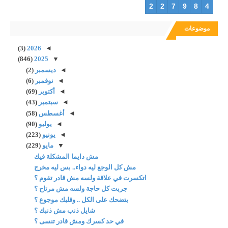
2
2
7
9
8
4
موضوعات
(3)
2026
◄
(846)
2025
▼
◄
ديسمبر
(2)
◄
نوفمبر
(6)
◄
أكتوبر
(69)
◄
سبتمبر
(43)
◄
أغسطس
(58)
◄
يوليو
(90)
◄
يونيو
(223)
▼
مايو
(229)
مش دايما المشكلة فيك
مش كل الوجع ليه دواء.. بس ليه مخرج
اتكسرت في علاقة ولسه مش قادر تقوم ؟
جربت كل حاجة ولسه مش مرتاح ؟
بتضحك على الكل .. وقلبك موجوع ؟
شايل ذنب مش ذنبك ؟
في حد كسرك ومش قادر تنسى ؟