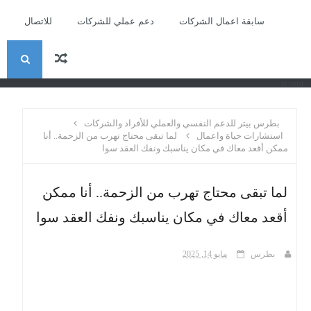
سابقة اعمال الشركات
دعم عملي للشركات
للاتصال
ا
recent
ل
بطرس بيتر للدعم النفسي والعملي للأفراد والشركات
ب
استشارات حياة واعمال
لما تبقى محتاج تهرب من الزحمة.. أنا
ممكن أقعد معاك في مكان يناسبك ونفك العقد سوا
ح
لما تبقى محتاج تهرب من الزحمة.. أنا ممكن
ث
أقعد معاك في مكان يناسبك ونفك العقد سوا
بطرس
مايو 14, 2025