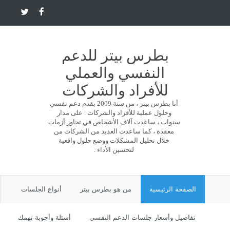
بطرس بيتر للدعم
النفسي والعملي
للأفراد والشركات
أنا بطرس بيتر ، من سنة 2009 بقدم دعم نفسي
وحلول عملية للأفراد والشركات . على مدار
سنوات ، ساعدت آلاف الأشخاص في تجاوز أزمات
معقدة ، كما ساعدت العديد من الشركات من
خلال تحليل المشكلات ووضع حلول واقعية
لتحسين الأداء .
الصفحة الرئيسية
من هو بطرس بيتر
أنواع الجلسات
تفاصيل وأسعار جلسات الدعم النفسي
أسئلة وأجوبة تهمك