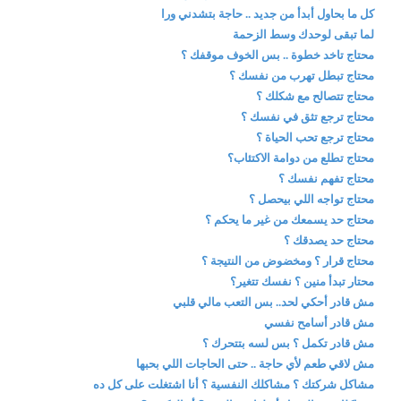
كل ما بحاول أبدأ من جديد .. حاجة بتشدني ورا
لما تبقى لوحدك وسط الزحمة
محتاج تاخد خطوة .. بس الخوف موقفك ؟
محتاج تبطل تهرب من نفسك ؟
محتاج تتصالح مع شكلك ؟
محتاج ترجع تثق في نفسك ؟
محتاج ترجع تحب الحياة ؟
محتاج تطلع من دوامة الاكتئاب؟
محتاج تفهم نفسك ؟
محتاج تواجه اللي بيحصل ؟
محتاج حد يسمعك من غير ما يحكم ؟
محتاج حد يصدقك ؟
محتاج قرار ؟ ومخضوض من النتيجة ؟
محتار تبدأ منين ؟ نفسك تتغير؟
مش قادر أحكي لحد.. بس التعب مالي قلبي
مش قادر أسامح نفسي
مش قادر تكمل ؟ بس لسه بتتحرك ؟
مش لاقي طعم لأي حاجة .. حتى الحاجات اللي بحبها
مشاكل شركتك ؟ مشاكلك النفسية ؟ أنا اشتغلت على كل ده