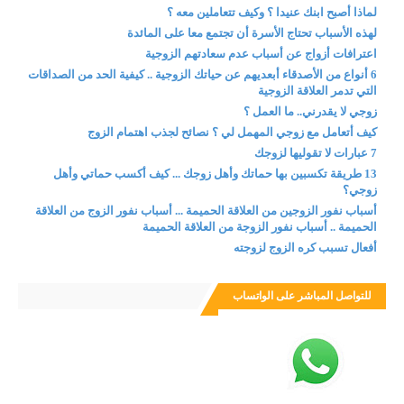
لماذا أصبح ابنك عنيدا ؟ وكيف تتعاملين معه ؟
لهذه الأسباب تحتاج الأسرة أن تجتمع معا على المائدة
اعترافات أزواج عن أسباب عدم سعادتهم الزوجية
6 أنواع من الأصدقاء أبعديهم عن حياتك الزوجية .. كيفية الحد من الصداقات
التي تدمر العلاقة الزوجية
زوجي لا يقدرني.. ما العمل ؟
كيف أتعامل مع زوجي المهمل لي ؟ نصائح لجذب اهتمام الزوج
7 عبارات لا تقوليها لزوجك
13 طريقة تكسبين بها حماتك وأهل زوجك ... كيف أكسب حماتي وأهل
زوجي؟
أسباب نفور الزوجين من العلاقة الحميمة ... أسباب نفور الزوج من العلاقة
الحميمة .. أسباب نفور الزوجة من العلاقة الحميمة
أفعال تسبب كره الزوج لزوجته
للتواصل المباشر على الواتساب