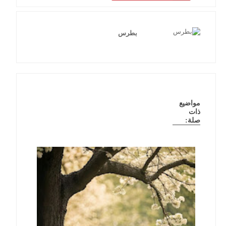
بطرس
مواضيع
ذات
صلة: