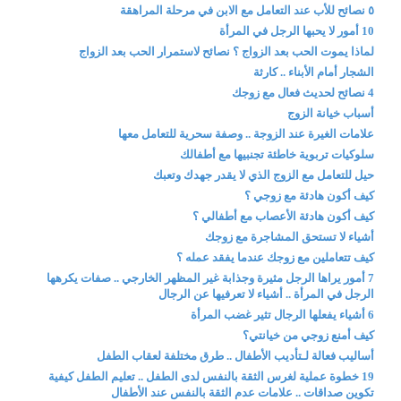
٥ نصائح للأب عند التعامل مع الابن في مرحلة المراهقة
10 أمور لا يحبها الرجل في المرأة
لماذا يموت الحب بعد الزواج ؟ نصائح لاستمرار الحب بعد الزواج
الشجار أمام الأبناء .. كارثة
4 نصائح لحديث فعال مع زوجك
أسباب خيانة الزوج
علامات الغيرة عند الزوجة .. وصفة سحرية للتعامل معها
سلوكيات تربوية خاطئة تجنبيها مع أطفالك
حيل للتعامل مع الزوج الذي لا يقدر جهدك وتعبك
كيف أكون هادئة مع زوجي ؟
كيف أكون هادئة الأعصاب مع أطفالي ؟
أشياء لا تستحق المشاجرة مع زوجك
كيف تتعاملين مع زوجك عندما يفقد عمله ؟
7 أمور يراها الرجل مثيرة وجذابة غير المظهر الخارجي .. صفات يكرهها
الرجل في المرأة .. أشياء لا تعرفيها عن الرجال
6 أشياء يفعلها الرجال تثير غضب المرأة
كيف أمنع زوجي من خيانتي؟
أساليب فعالة لـتأديب الأطفال .. طرق مختلفة لعقاب الطفل
19 خطوة عملية لغرس الثقة بالنفس لدى الطفل .. تعليم الطفل كيفية
تكوين صداقات .. علامات عدم الثقة بالنفس عند الأطفال