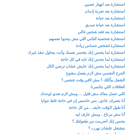
استشارة بعد انهيار عصبي
استشارة بعد تجربة إدمان
استشارة بعد خيانة
استشارة بعد خيانة صديق
استشارة بعد فقد شخص غالي
استشارة شخصية للناس اللي مش بيحبوا نفسهم
استشارة لشخص حساس زيادة
استشارة لما بتحس إنك بتخسر نفسك وأنت بتحاول تنقذ غيرك
استشارة لما بتحس إنك تايه في كل حاجة
استشارة لما بتحس إنك عايش عشان ترضي الكل
الجرح النفسي مش لازم يفضل مفتوح
الشغل بيأكلك ؟ مش لاقي وقت تتنفس ؟
العلاقات اللي بتكسرنا
اللي حصل معاك مش قليل … ومش لازم تعدي لوحدك
أنا بتصرف عادي.. بس حاسس إن في حاجة غلط جوايا
أنا طول الوقت خايف .. من كل حاجة
أنا مش مرتاح .. ومش عارف ليه
بتحس إنك اتحرمت من طفولتك ؟
بتشتغل علشان تهرب ؟