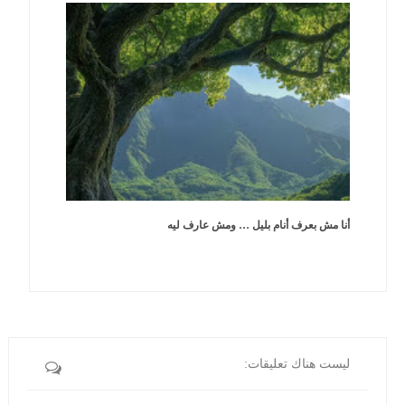
أنا مش بعرف أنام بليل … ومش عارف ليه
ليست هناك تعليقات: