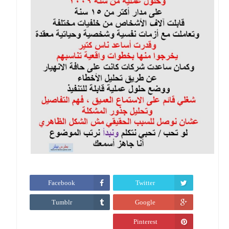
Facebook
Twitter
Tumblr
Google
Pinterest