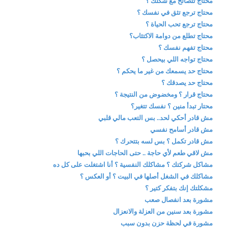
محتاج تتصالح مع شكلك ؟
محتاج ترجع تثق في نفسك ؟
محتاج ترجع تحب الحياة ؟
محتاج تطلع من دوامة الاكتئاب؟
محتاج تفهم نفسك ؟
محتاج تواجه اللي بيحصل ؟
محتاج حد يسمعك من غير ما يحكم ؟
محتاج حد يصدقك ؟
محتاج قرار ؟ ومخضوض من النتيجة ؟
محتار تبدأ منين ؟ نفسك تتغير؟
مش قادر أحكي لحد.. بس التعب مالي قلبي
مش قادر أسامح نفسي
مش قادر تكمل ؟ بس لسه بتتحرك ؟
مش لاقي طعم لأي حاجة .. حتى الحاجات اللي بحبها
مشاكل شركتك ؟ مشاكلك النفسية ؟ أنا اشتغلت على كل ده
مشاكلك في الشغل أصلها في البيت ؟ أو العكس ؟
مشكلتك إنك بتفكر كتير ؟
مشورة بعد انفصال صعب
مشورة بعد سنين من العزلة والانعزال
مشورة في لحظة حزن بدون سبب