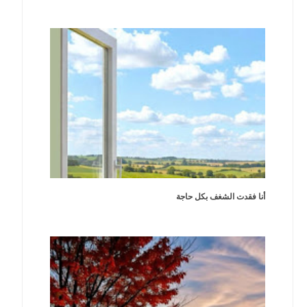
أنا فقدت الشغف بكل حاجة