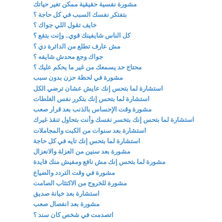
مشورة نفسية حقيقية ممكن تغير حياتك
بتفتكر نفسك السبب في كل حاجة ؟
خايف تقول اللي جواك ؟
كل الناس شايفينك قوي.. وإنت بتقع ؟
مش عارف تطلع من الدائرة دي ؟
جواك وجع محدش شايفه ؟
محتاج حد يسمعك من غير ما يحكم عليك ؟
مشورة في لحظة حزن بدون سبب
استشارة لما بتحس إنك عايش عشان ترضي الكل
استشارة لما بتحس إنك بتكرر نفس الغلطات
مشورة وقت الإحساس بالذنب بعد قرار صعب
استشارة لما بتحس إنك بتخسر نفسك وأنت بتحاول تنقذ غيرك
استشارة بعد سنوات من الكبت والمجاملات
استشارة لما بتحس إنك تايه في كل حاجة
مشورة بعد سنين من العزلة والانعزال
مشورة لما بتحس إنك مش نافع ومفيش منك فايدة
مشورة في وقت التردد والضياع
مشورة للخروج من الاكتئاب الصامت
استشارة بعد خيانة صديق
مشورة بعد انفصال صعب
اتصدمت في شخص كان سند ؟