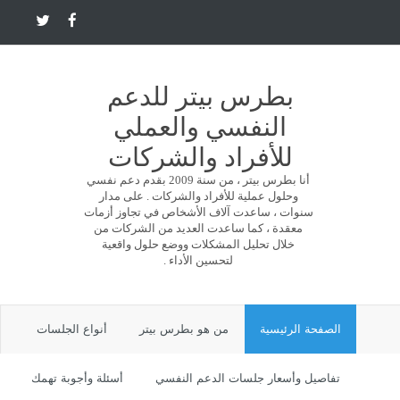
بطرس بيتر للدعم
النفسي والعملي
للأفراد والشركات
أنا بطرس بيتر ، من سنة 2009 بقدم دعم نفسي
وحلول عملية للأفراد والشركات . على مدار
سنوات ، ساعدت آلاف الأشخاص في تجاوز أزمات
معقدة ، كما ساعدت العديد من الشركات من
خلال تحليل المشكلات ووضع حلول واقعية
لتحسين الأداء .
الصفحة الرئيسية
من هو بطرس بيتر
أنواع الجلسات
تفاصيل وأسعار جلسات الدعم النفسي
أسئلة وأجوبة تهمك