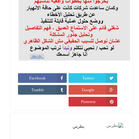
Facebook
Twitter
Tumblr
Google
Pinterest
بطرس