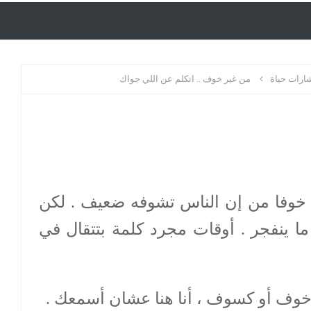
رات حياة
من غير خوف .. اتكلم عن اللي جواك
ه خوفا من إن الناس تشوفه ضعيف . لكن
ا ينفجر . أوقات مجرد كلمة بتتقال في
خوف أو كسوف ، أنا هنا عشان أسمعك .