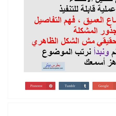
Pinterest
Tumblr
Google