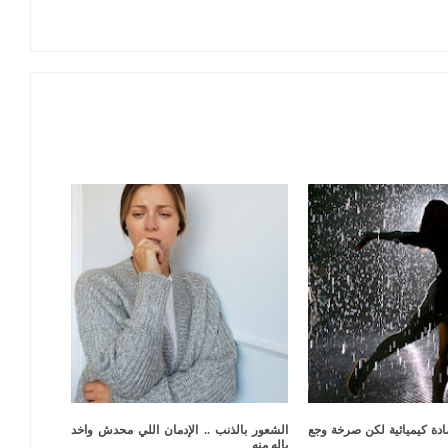
ادة كيميائية لكن صرخة وجع
الشعور بالذنب .. الإدمان اللي محدش واخد
باله منه