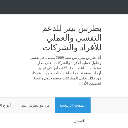
بطرس بيتر للدعم
النفسي والعملي
للأفراد والشركات
أنا بطرس بيتر ، من سنة 2009 بقدم دعم نفسي
وحلول عملية للأفراد والشركات . على مدار
سنوات ، ساعدت آلاف الأشخاص في تجاوز
أزمات معقدة ، كما ساعدت العديد من الشركات
من خلال تحليل المشكلات ووضع حلول واقعية
لتحسين الأداء .
الصفحة الرئيسية
من هو بطرس بيتر
أنواع ا
للاتصال