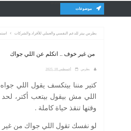
recent
موضوعات
بطرس بيتر للدعم النفسي والعملي للأفراد والشركات
استشا
من غير خوف .. اتكلم عن اللي جواك
بطرس
أغسطس 18, 2025
كتير مننا بيتكسف يقول اللي جوا
اللي مش بيقول بيتعب أكتر، لحد م
وقتها تنقذ حياة كاملة .
لو نفسك تقول اللي جواك من غير 