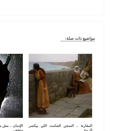
مواضيع ذات صلة:
المقارنة .. السجن الصامت اللي بيكسر
الإدمان .. مش م
الروح
متخفي