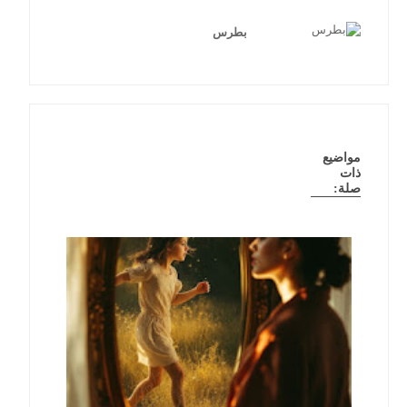
بطرس
مواضيع
ذات
صلة: