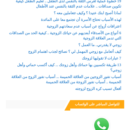
19 خطوة عملية لغرس الثقة بالنفس لدى الطفل .. تعليم الطفل كيفية
تكوين صداقات .. علامات عدم الثقة بالنفس عند الأطفال
لماذا أصبح ابنك عنيدا ؟ وكيف تتعاملين معه ؟
لهذه الأسباب تحتاج الأسرة أن تجتمع معا على المائدة
اعترافات أزواج عن أسباب عدم سعادتهم الزوجية
6 أنواع من الأصدقاء أبعديهم عن حياتك الزوجية .. كيفية الحد من الصداقات
التي تدمر العلاقة الزوجية
زوجي لا يقدرني.. ما العمل ؟
كيف أتعامل مع زوجي المهمل لي ؟ نصائح لجذب اهتمام الزوج
7 عبارات لا تقوليها لزوجك
13 طريقة تكسبين بها حماتك وأهل زوجك ... كيف أكسب حماتي وأهل
زوجي؟
أسباب نفور الزوجين من العلاقة الحميمة ... أسباب نفور الزوج من العلاقة
الحميمة .. أسباب نفور الزوجة من العلاقة الحميمة
أفعال تسبب كره الزوج لزوجته
للتواصل المباشر على الواتساب