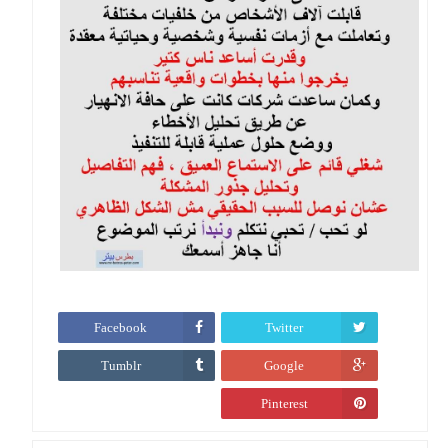
Facebook
Twitter
Tumblr
Google
Pinterest