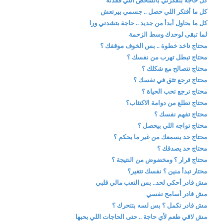
كل حاجة بتفكرني بالشخص اللي فقدته
كل ما أفتكر اللي حصل .. جسمي بيرتعش
كل ما بحاول أبدأ من جديد .. حاجة بتشدني ورا
لما تبقى لوحدك وسط الزحمة
محتاج تاخد خطوة .. بس الخوف موقفك ؟
محتاج تبطل تهرب من نفسك ؟
محتاج تتصالح مع شكلك ؟
محتاج ترجع تثق في نفسك ؟
محتاج ترجع تحب الحياة ؟
محتاج تطلع من دوامة الاكتئاب؟
محتاج تفهم نفسك ؟
محتاج تواجه اللي بيحصل ؟
محتاج حد يسمعك من غير ما يحكم ؟
محتاج حد يصدقك ؟
محتاج قرار ؟ ومخضوض من النتيجة ؟
محتار تبدأ منين ؟ نفسك تتغير؟
مش قادر أحكي لحد.. بس التعب مالي قلبي
مش قادر أسامح نفسي
مش قادر تكمل ؟ بس لسه بتتحرك ؟
مش لاقي طعم لأي حاجة .. حتى الحاجات اللي بحبها