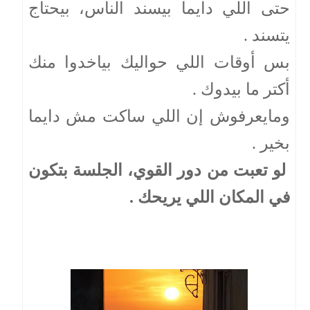
حتى اللي دايما بيسند الناس، بيحتاج
يتسند .
بس أوقات اللي حواليك بياخدوا منك
أكتر ما بيدوك .
ومايعرفوش إن اللي ساكت مش دايما
بخير .
لو تعبت من دور القوي، الجلسة بتكون
في المكان اللي يريحك .