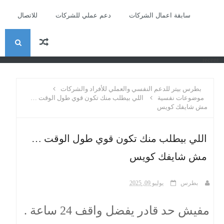
سابقة اعمال الشركات
دعم عملي للشركات
للاتصال
ا
recent
ل
بطرس بيتر للدعم النفسي والعملي للأفراد والشركات
ب
موضوعات نفسية
اللي بيطلب منك تكون قوي طول الوقت …
مش شايفك كويس
ح
اللي بيطلب منك تكون قوي طول الوقت …
ث
مش شايفك كويس
بطرس
يوليو 09, 2025
مفيش حد قادر يفضل واقف 24 ساعة .