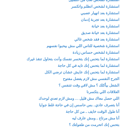
استشارة لشخص اتظلم واتكسر
استشارة بعد انهيار عصبي
استشارة بعد تجربة إدمان
استشارة بعد خيانة
استشارة بعد خيانة صديق
استشارة بعد فقد شخص غالي
استشارة شخصية للناس اللي مش بيحبوا نفسهم
استشارة لشخص حساس زيادة
استشارة لما بتحس إنك بتخسر نفسك وأنت بتحاول تنقذ غيرك
استشارة لما بتحس إنك تايه في كل حاجة
استشارة لما بتحس إنك عايش عشان ترضي الكل
الجرح النفسي مش لازم يفضل مفتوح
الشغل بيأكلك ؟ مش لاقي وقت تتنفس ؟
العلاقات اللي بتكسرنا
اللي حصل معاك مش قليل … ومش لازم تعدي لوحدك
أنا بتصرف عادي.. بس حاسس إن في حاجة غلط جوايا
أنا طول الوقت خايف .. من كل حاجة
أنا مش مرتاح .. ومش عارف ليه
بتحس إنك اتحرمت من طفولتك ؟