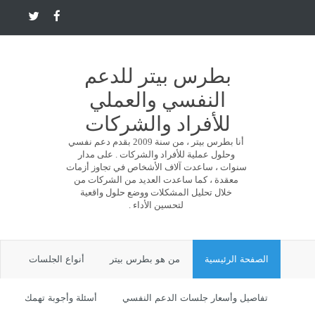
بطرس بيتر للدعم
النفسي والعملي
للأفراد والشركات
أنا بطرس بيتر ، من سنة 2009 بقدم دعم نفسي
وحلول عملية للأفراد والشركات . على مدار
سنوات ، ساعدت آلاف الأشخاص في تجاوز أزمات
معقدة ، كما ساعدت العديد من الشركات من
خلال تحليل المشكلات ووضع حلول واقعية
لتحسين الأداء .
الصفحة الرئيسية
من هو بطرس بيتر
أنواع الجلسات
تفاصيل وأسعار جلسات الدعم النفسي
أسئلة وأجوبة تهمك