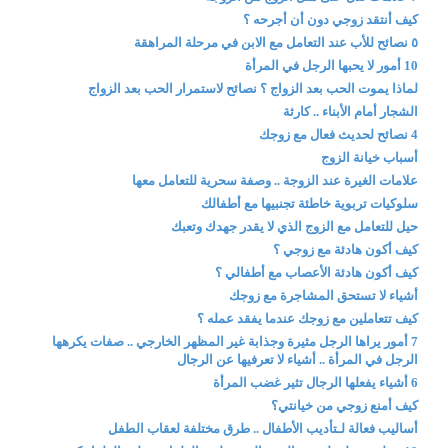
كيف أنتقد زوجي دون أن أجرحه ؟
٥ نصائح للأب عند التعامل مع الابن في مرحلة المراهقة
10 أمور لا يحبها الرجل في المرأة
لماذا يموت الحب بعد الزواج ؟ نصائح لاستمرار الحب بعد الزواج
الشجار أمام الأبناء .. كارثة
4 نصائح لحديث فعال مع زوجك
أسباب خيانة الزوج
علامات الغيرة عند الزوجة .. وصفة سحرية للتعامل معها
سلوكيات تربوية خاطئة تجنبيها مع أطفالك
حيل للتعامل مع الزوج الذي لا يقدر جهدك وتعبك
كيف أكون هادئة مع زوجي ؟
كيف أكون هادئة الأعصاب مع أطفالي ؟
أشياء لا تستحق المشاجرة مع زوجك
كيف تتعاملين مع زوجك عندما يفقد عمله ؟
7 أمور يراها الرجل مثيرة وجذابة غير المظهر الخارجي .. صفات يكرهها
الرجل في المرأة .. أشياء لا تعرفيها عن الرجال
6 أشياء يفعلها الرجال تثير غضب المرأة
كيف أمنع زوجي من خيانتي؟
أساليب فعالة لـتأديب الأطفال .. طرق مختلفة لعقاب الطفل