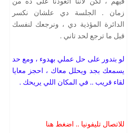
فيهم ، لكن لأننا اتعودنا على ده من
زمان . الجلسة دي علشان نكسر
الدائرة المؤذية دي ، ونرجعك لنفسك
قبل ما ترجع لحد تاني .
لو بتدور على حل عملي بهدوء ، ومع حد
يسمعك بجد ويحلل معاك ، احجز معايا
لقاء قريب .. في المكان اللي يريحك .
للاتصال تليفونيا .. اضغط هنا