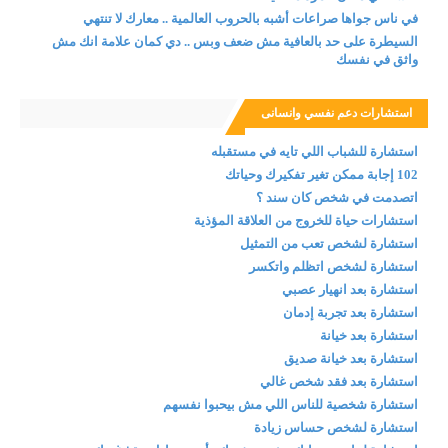
في ناس جواها صراعات أشبه بالحروب العالمية .. معارك لا تنتهي
السيطرة على حد بالعافية مش ضعف وبس .. دي كمان علامة انك مش
واثق في نفسك
استشارات دعم نفسي وانسانى
استشارة للشباب اللي تايه في مستقبله
102 إجابة ممكن تغير تفكيرك وحياتك
اتصدمت في شخص كان سند ؟
استشارات حياة للخروج من العلاقة المؤذية
استشارة لشخص تعب من التمثيل
استشارة لشخص اتظلم واتكسر
استشارة بعد انهيار عصبي
استشارة بعد تجربة إدمان
استشارة بعد خيانة
استشارة بعد خيانة صديق
استشارة بعد فقد شخص غالي
استشارة شخصية للناس اللي مش بيحبوا نفسهم
استشارة لشخص حساس زيادة