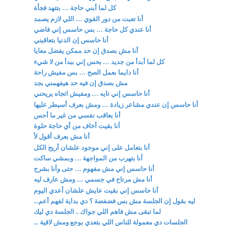
كل لما أبني حاجة … بتتهد فجأة
أنا تعبت من دور القوي … اللي لازم يصمد
أنا عندي كل حاجة … بس حاسس إني فاضي
أنا حاسس إن الدنيا بتعاقبني
أنا مش بصدق إن حد ممكن يفضل معايا
كل لما أبدأ من جديد … بحس إني ببدأ من لا شيء
أنا دايما بعمل الصح … بس مفيش راحة
مش بصدق إن فيه حد هيفهمني بجد
أنا حاسس إني تايه … ومفيش اتجاه يريحني
أنا حاسس إن عندي مشاعر زيادة … ومش بعرف أسيطر عليها
أنا بعاقب نفسي من غير ما أحس
أنا بقيت أخاف من أي حاجة حلوة
أنا مش بعرف أقول لأ
أنا بتعامل على إني موجود علشان أريح الكل
أنا بتهرب من المواجهة … وبمشي ساكت
أنا حاسس إني مش مفهوم … حتى وأنا بشرح
أنا مش مرتاح في جسمي … ومش عارف ليه
أنا حاسس إني بقيت عايش علشان أعدي اليوم
ليه بقول إن الجلسة مش بس فضفضة ؟ دي بداية لفهم أعم...
لما تبقى مش فاهم اللي جواك .. الجلسة دي ليك
الجلسات دي معمولة للناس اللي بتعدي بوجع ومش لاقية ...