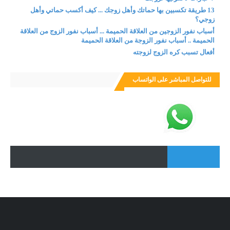
13 طريقة تكسبين بها حماتك وأهل زوجك ... كيف أكسب حماتي وأهل
زوجي؟
أسباب نفور الزوجين من العلاقة الحميمة ... أسباب نفور الزوج من العلاقة
الحميمة .. أسباب نفور الزوجة من العلاقة الحميمة
أفعال تسبب كره الزوج لزوجته
للتواصل المباشر على الواتساب