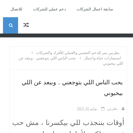
سابقة اعمال الشركات
دعم عملي للشركات
للاتصال
ا
recent
ل
بطرس بيتر للدعم النفسي والعملي للأفراد والشركات
ب
استشارات حياة واعمال
بحب الناس اللي بتوجعني .. وببعد عن
اللي بيحبوني
ح
بحب الناس اللي بتوجعني .. وببعد عن اللي
ث
بيحبوني
بطرس
يوليو 01, 2025
أوقات بننجذب للي بيكسرنا ، مش حب