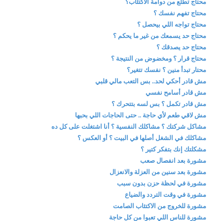
محتاج تطلع من دوامة الاكتئاب؟
محتاج تفهم نفسك ؟
محتاج تواجه اللي بيحصل ؟
محتاج حد يسمعك من غير ما يحكم ؟
محتاج حد يصدقك ؟
محتاج قرار ؟ ومخضوض من النتيجة ؟
محتار تبدأ منين ؟ نفسك تتغير؟
مش قادر أحكي لحد.. بس التعب مالي قلبي
مش قادر أسامح نفسي
مش قادر تكمل ؟ بس لسه بتتحرك ؟
مش لاقي طعم لأي حاجة .. حتى الحاجات اللي بحبها
مشاكل شركتك ؟ مشاكلك النفسية ؟ أنا اشتغلت على كل ده
مشاكلك في الشغل أصلها في البيت ؟ أو العكس ؟
مشكلتك إنك بتفكر كتير ؟
مشورة بعد انفصال صعب
مشورة بعد سنين من العزلة والانعزال
مشورة في لحظة حزن بدون سبب
مشورة في وقت التردد والضياع
مشورة للخروج من الاكتئاب الصامت
مشورة للناس اللي تعبوا من كل حاجة