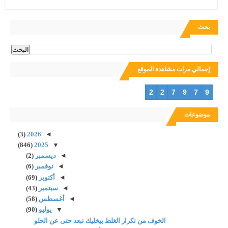
بحث
إجمالي مرات مشاهدة الموقع
2
2
7
9
7
9
موضوعات
(3)
2026
◄
(846)
2025
▼
◄
ديسمبر
(2)
◄
نوفمبر
(6)
◄
أكتوبر
(69)
◄
سبتمبر
(43)
◄
أغسطس
(58)
▼
يوليو
(90)
الخوف من تكرار الغلط بيخليك تبعد حتى عن الحلو