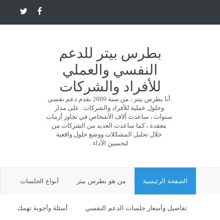
بطرس بيتر للدعم
النفسي والعملي
للأفراد والشركات
أنا بطرس بيتر ، من سنة 2009 بقدم دعم نفسي
وحلول عملية للأفراد والشركات . على مدار
سنوات ، ساعدت آلاف الأشخاص في تجاوز أزمات
معقدة ، كما ساعدت العديد من الشركات من
خلال تحليل المشكلات ووضع حلول واقعية
لتحسين الأداء .
الصفحة الرئيسية
من هو بطرس بيتر
أنواع الجلسات
تفاصيل وأسعار جلسات الدعم النفسي
أسئلة وأجوبة تهمك