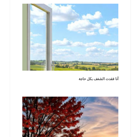
أنا فقدت الشغف بكل حاجة