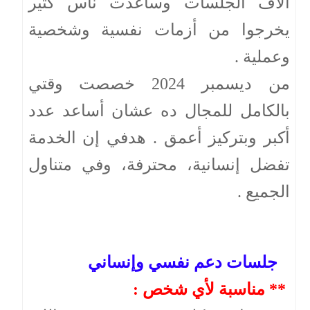
آلاف الجلسات وساعدت ناس كتير
يخرجوا من أزمات نفسية وشخصية
وعملية .
من ديسمبر 2024 خصصت وقتي
بالكامل للمجال ده عشان أساعد عدد
أكبر وبتركيز أعمق . هدفي إن الخدمة
تفضل إنسانية، محترفة، وفي متناول
الجميع .
جلسات دعم نفسي وإنساني
** مناسبة لأي شخص :