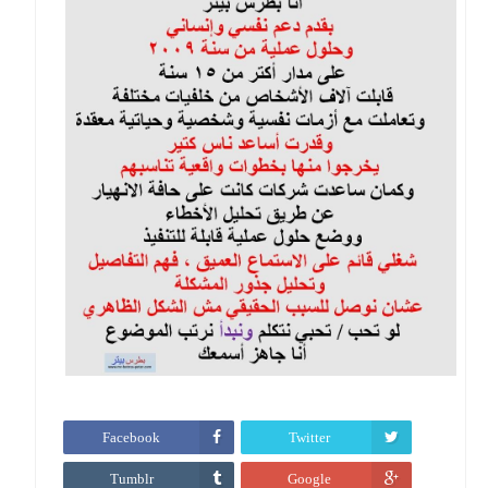
Facebook
Twitter
Tumblr
Google