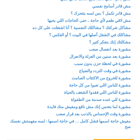
مش قادر أسامح نفسي
مش قادر تكمل ؟ بس لسه بتتحرك ؟
مش لاقي طعم لأي حاجة .. حتى الحاجات اللي بحبها
مشاكل شركتك ؟ مشاكلك النفسية ؟ أنا اشتغلت على كل ده
مشاكلك في الشغل أصلها في البيت ؟ أو العكس ؟
مشكلتك إنك بتفكر كتير ؟
مشورة بعد انفصال صعب
مشورة بعد سنين من العزلة والانعزال
مشورة في لحظة حزن بدون سبب
مشورة في وقت التردد والضياع
مشورة للخروج من الاكتئاب الصامت
مشورة للناس اللي تعبوا من كل حاجة
مشورة للناس اللي فقدوا الشغف بالحياة
مشورة للي عنده صدمة من الطفولة
مشورة لما بتحس إنك مش نافع ومفيش منك فايدة
مشورة وقت الإحساس بالذنب بعد قرار صعب
مفيش حاجة اسمها فشل كامل … في حاجة اسمها : لسه مفهمتش نفسك
صح