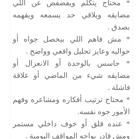
* محتاج يتكلم ويفضفض عن اللي
مضايقه ويلاقي حد يسمعه ويفهمه
بصدق .
* مش فاهم اللي بيحصل جواه أو
حواليه وعايز تحليل واقعي وواضح .
* حاسس بالوحدة أو الانعزال أو
مضايقه شيء من الماضي أو علاقة
فاشلة .
* محتاج ترتيب أفكاره ومشاعره وفهم
الأمور جوه نفسه.
* عنده قلق أو خوف داخلي مستمر
ومش قادر يواجه المواقف اليومية .