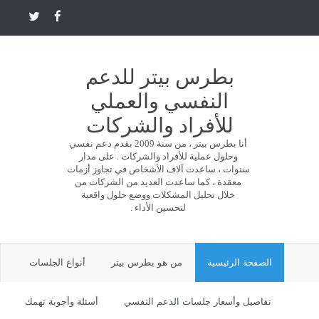
بطرس بيتر للدعم
النفسي والعملي
للأفراد والشركات
أنا بطرس بيتر ، من سنة 2009 بقدم دعم نفسي
وحلول عملية للأفراد والشركات . على مدار
سنوات ، ساعدت آلاف الأشخاص في تجاوز أزمات
معقدة ، كما ساعدت العديد من الشركات من
خلال تحليل المشكلات ووضع حلول واقعية
لتحسين الأداء .
الصفحة الرئيسية
من هو بطرس بيتر
أنواع الجلسات
تفاصيل وأسعار جلسات الدعم النفسي
أسئلة وأجوبة تهمك