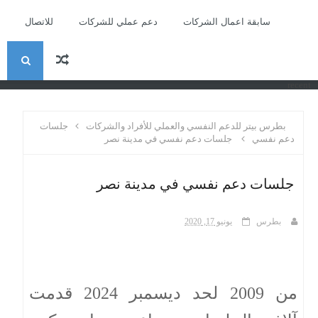
سابقة اعمال الشركات
دعم عملي للشركات
للاتصال
ا
recent
ل
بطرس بيتر للدعم النفسي والعملي للأفراد والشركات
جلسات
ب
دعم نفسي
جلسات دعم نفسي في مدينة نصر
ح
جلسات دعم نفسي في مدينة نصر
ث
بطرس
يونيو 17, 2020
من 2009 لحد ديسمبر 2024 قدمت