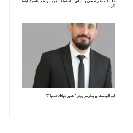
جلسات دعم نفسي وإنساني : استماع ، فهم ، ودعم يناسبك أينما
كن...
ليه الجلسة مع بطرس بيتر "بتغير حياتك فعليا"؟