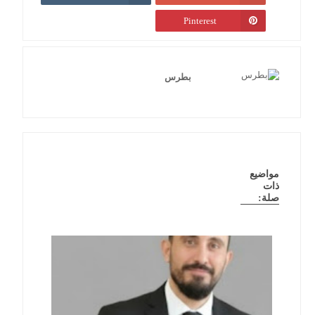
Pinterest
بطرس
مواضيع
ذات
صلة: