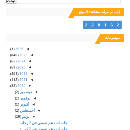
إجمالي مرات مشاهدة الموقع
2
2
8
1
6
2
موضوعات
(3)
2026
◄
(846)
2025
◄
(65)
2024
◄
(63)
2023
◄
(591)
2022
◄
(115)
2021
◄
(55)
2020
▼
◄
ديسمبر
(2)
◄
نوفمبر
(1)
◄
أكتوبر
(1)
◄
أغسطس
(2)
▼
يونيو
(29)
جلسات دعم نفسي في الرحاب
جلسات دعم نفسي في الكوربة