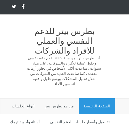
بطرس بيتر للدعم
النفسي والعملي
للأفراد والشركات
أنا بطرس بيتر ، من سنة 2009 بقدم دعم نفسي
وحلول عملية للأفراد والشركات . على مدار
سنوات ، ساعدت آلاف الأشخاص في تجاوز أزمات
معقدة ، كما ساعدت العديد من الشركات من
خلال تحليل المشكلات ووضع حلول واقعية
لتحسين الأداء .
الصفحة الرئيسية
من هو بطرس بيتر
أنواع الجلسات
تفاصيل وأسعار جلسات الدعم النفسي
أسئلة وأجوبة تهمك