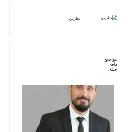
بطرس
مواضيع
ذات
صلة: