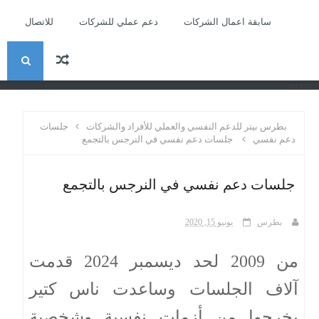
سابقة اعمال الشركات
دعم عملي للشركات
للاتصال
ا
recent
ل
بطرس بيتر للدعم النفسي والعملي للأفراد والشركات
جلسات
ب
دعم نفسي
جلسات دعم نفسي في النرجس بالتجمع
ح
جلسات دعم نفسي في النرجس بالتجمع
ث
بطرس
يونيو 15, 2020
من 2009 لحد ديسمبر 2024 قدمت
آلاف الجلسات وساعدت ناس كتير
يخرجوا من أزمات نفسية وشخصية