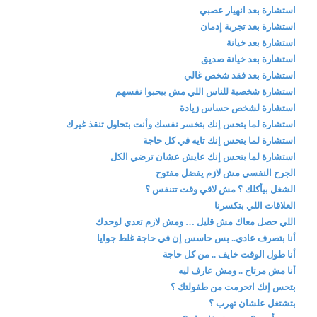
استشارة بعد انهيار عصبي
استشارة بعد تجربة إدمان
استشارة بعد خيانة
استشارة بعد خيانة صديق
استشارة بعد فقد شخص غالي
استشارة شخصية للناس اللي مش بيحبوا نفسهم
استشارة لشخص حساس زيادة
استشارة لما بتحس إنك بتخسر نفسك وأنت بتحاول تنقذ غيرك
استشارة لما بتحس إنك تايه في كل حاجة
استشارة لما بتحس إنك عايش عشان ترضي الكل
الجرح النفسي مش لازم يفضل مفتوح
الشغل بيأكلك ؟ مش لاقي وقت تتنفس ؟
العلاقات اللي بتكسرنا
اللي حصل معاك مش قليل … ومش لازم تعدي لوحدك
أنا بتصرف عادي.. بس حاسس إن في حاجة غلط جوايا
أنا طول الوقت خايف .. من كل حاجة
أنا مش مرتاح .. ومش عارف ليه
بتحس إنك اتحرمت من طفولتك ؟
بتشتغل علشان تهرب ؟