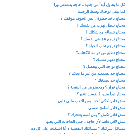
كل ما بحاول أبدأ من جديد .. حاجة بتشدني ورا
لما تبقى لوحدك وسط الزحمة
محتاج تاخد خطوة .. بس الخوف موقفك ؟
محتاج تبطل تهرب من نفسك ؟
محتاج تتصالح مع شكلك ؟
محتاج ترجع تثق في نفسك ؟
محتاج ترجع تحب الحياة ؟
محتاج تطلع من دوامة الاكتئاب؟
محتاج تفهم نفسك ؟
محتاج تواجه اللي بيحصل ؟
محتاج حد يسمعك من غير ما يحكم ؟
محتاج حد يصدقك ؟
محتاج قرار ؟ ومخضوض من النتيجة ؟
محتار تبدأ منين ؟ نفسك تتغير؟
مش قادر أحكي لحد.. بس التعب مالي قلبي
مش قادر أسامح نفسي
مش قادر تكمل ؟ بس لسه بتتحرك ؟
مش لاقي طعم لأي حاجة .. حتى الحاجات اللي بحبها
مشاكل شركتك ؟ مشاكلك النفسية ؟ أنا اشتغلت على كل ده