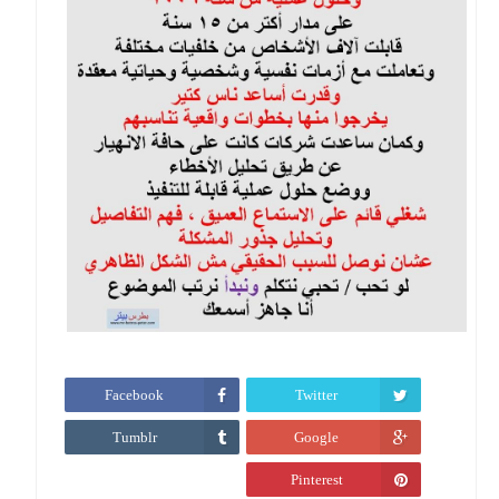
Facebook
Twitter
Tumblr
Google
Pinterest