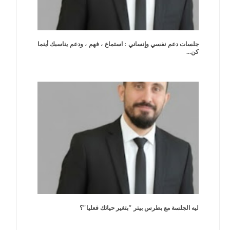
جلسات دعم نفسي وإنساني : استماع ، فهم ، ودعم يناسبك أينما
كن...
ليه الجلسة مع بطرس بيتر "بتغير حياتك فعليا"؟