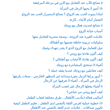
٥ نصائح للأب عند التعامل مع الابن في مرحلة المراهقة
10 أمور لا يحبها الرجل في المرأة
لماذا يموت الحب بعد الزواج ؟ نصائح لاستمرار الحب بعد الزواج
الشجار أمام الأبناء .. كارثة
4 نصائح لحديث فعال مع زوجك
أسباب خيانة الزوج
علامات الغيرة عند الزوجة .. وصفة سحرية للتعامل معها
سلوكيات تربوية خاطئة تجنبيها مع أطفالك
حيل للتعامل مع الزوج الذي لا يقدر جهدك وتعبك
كيف أكون هادئة مع زوجي ؟
كيف أكون هادئة الأعصاب مع أطفالي ؟
أشياء لا تستحق المشاجرة مع زوجك
كيف تتعاملين مع زوجك عندما يفقد عمله ؟
7 أمور يراها الرجل مثيرة وجذابة غير المظهر الخارجي .. صفات يكرهها
الرجل في المرأة .. أشياء لا تعرفيها عن الرجال
6 أشياء يفعلها الرجال تثير غضب المرأة
كيف أمنع زوجي من خيانتي؟
أساليب فعالة لـتأديب الأطفال .. طرق مختلفة لعقاب الطفل
19 خطوة عملية لغرس الثقة بالنفس لدى الطفل .. تعليم الطفل كيفية
تكوين صداقات .. علامات عدم الثقة بالنفس عند الأطفال