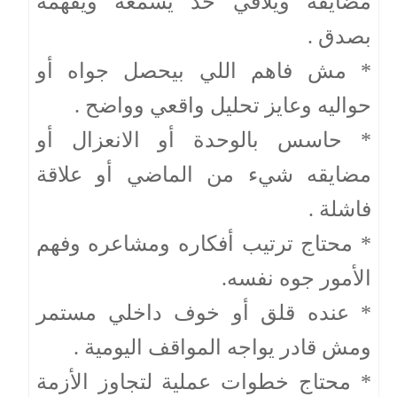
مضايقه ويلاقي حد يسمعه ويفهمه
بصدق .
* مش فاهم اللي بيحصل جواه أو
حواليه وعايز تحليل واقعي وواضح .
* حاسس بالوحدة أو الانعزال أو
مضايقه شيء من الماضي أو علاقة
فاشلة .
* محتاج ترتيب أفكاره ومشاعره وفهم
الأمور جوه نفسه.
* عنده قلق أو خوف داخلي مستمر
ومش قادر يواجه المواقف اليومية .
* محتاج خطوات عملية لتجاوز الأزمة