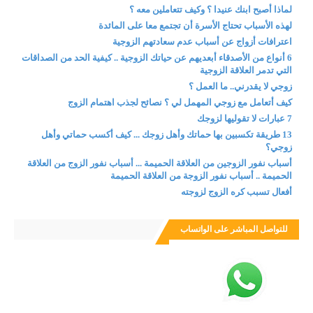
لماذا أصبح ابنك عنيدا ؟ وكيف تتعاملين معه ؟
لهذه الأسباب تحتاج الأسرة أن تجتمع معا على المائدة
اعترافات أزواج عن أسباب عدم سعادتهم الزوجية
6 أنواع من الأصدقاء أبعديهم عن حياتك الزوجية .. كيفية الحد من الصداقات
التي تدمر العلاقة الزوجية
زوجي لا يقدرني.. ما العمل ؟
كيف أتعامل مع زوجي المهمل لي ؟ نصائح لجذب اهتمام الزوج
7 عبارات لا تقوليها لزوجك
13 طريقة تكسبين بها حماتك وأهل زوجك ... كيف أكسب حماتي وأهل
زوجي؟
أسباب نفور الزوجين من العلاقة الحميمة ... أسباب نفور الزوج من العلاقة
الحميمة .. أسباب نفور الزوجة من العلاقة الحميمة
أفعال تسبب كره الزوج لزوجته
للتواصل المباشر على الواتساب