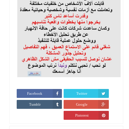
Facebook
Twitter
Tumblr
Google
Pinterest