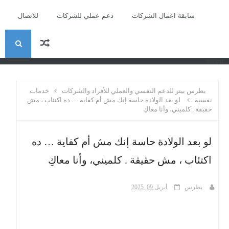
سابقة اعمال الشركات
دعم عملي للشركات
للاتصال
ا
recent
ل
بطرس بيتر للدعم النفسي والعملي للأفراد والشركات
خدمات
ب
نفسية
لو بعد الولادة حاسة إنك مش أم كفاية … ده اكتئاب ، مش
حقيقة . كلميني، وأنا معاكِ
ح
لو بعد الولادة حاسة إنك مش أم كفاية … ده
ث
اكتئاب ، مش حقيقة . كلميني، وأنا معاكِ
بطرس
أبريل 09, 2025