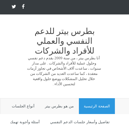
بطرس بيتر للدعم
النفسي والعملي
للأفراد والشركات
أنا بطرس بيتر ، من سنة 2009 بقدم دعم نفسي
وحلول عملية للأفراد والشركات . على مدار
سنوات ، ساعدت آلاف الأشخاص في تجاوز أزمات
معقدة ، كما ساعدت العديد من الشركات من
خلال تحليل المشكلات ووضع حلول واقعية
لتحسين الأداء .
الصفحة الرئيسية
من هو بطرس بيتر
أنواع الجلسات
تفاصيل وأسعار جلسات الدعم النفسي
أسئلة وأجوبة تهمك