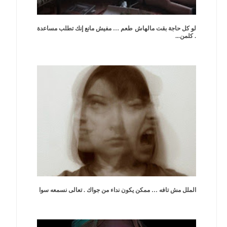
لو كل حاجة بقت مالهاش طعم … مفيش مانع إنك تطلب مساعدة
. كلمن...
الملل مش تافه … ممكن يكون نداء من جواك . تعالى نسمعه سوا