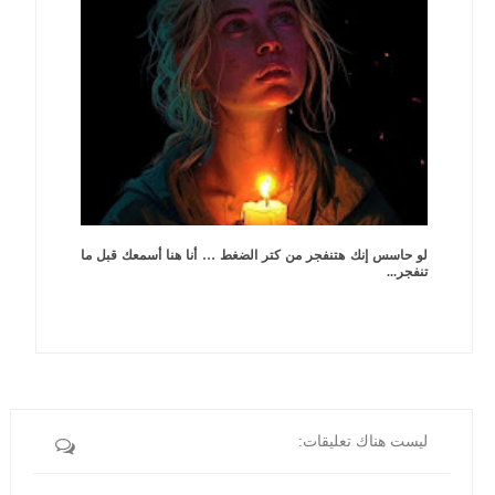
لو حاسس إنك هتنفجر من كتر الضغط … أنا هنا أسمعك قبل ما
تنفجر...
ليست هناك تعليقات: