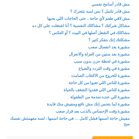
مش قادر أسامح نفسي
مش قادر تكمل ؟ بس لسه بتتحرك ؟
مش لاقي طعم لأي حاجة .. حتى الحاجات اللي بحبها
مشاكل شركتك ؟ مشاكلك النفسية ؟ أنا اشتغلت على كل ده
مشاكلك في الشغل أصلها في البيت ؟ أو العكس ؟
مشكلتك إنك بتفكر كتير ؟
مشورة بعد انفصال صعب
مشورة بعد سنين من العزلة والانعزال
مشورة في لحظة حزن بدون سبب
مشورة في وقت التردد والضياع
مشورة للخروج من الاكتئاب الصامت
مشورة للناس اللي تعبوا من كل حاجة
مشورة للناس اللي فقدوا الشغف بالحياة
مشورة للي عنده صدمة من الطفولة
مشورة لما بتحس إنك مش نافع ومفيش منك فايدة
مشورة وقت الإحساس بالذنب بعد قرار صعب
مفيش حاجة اسمها فشل كامل … في حاجة اسمها : لسه مفهمتش نفسك
صح