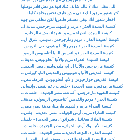
اللى بيقلل منك ؟ غالبا شايف فيك قوة هو مش قادر يوصلها
اكتر شعور مرهق انك تبقى مش عارف تحس بحاجة كاملة .....
اخطر شعور انك تبقى مستقر ظاهريا لكن مطفى من جوه
كنيسة السيدة العذراء مريم والشهيد مارجرجس، مدينة ا...
كنيسة السيدة العذراء مريم والشهداء، مدينة الرحاب، ...
كنيسة السيدة العذراء مريم ومارجرجس، مدينتي، شرق ال...
كنيسة السيدة العذراء مريم والأنبا بيشوي، حي النرجس...
كنيسة السيدة العذراء والقديس البابا أثناسيوس الرسو...
كنيسة السيدة العذراء مريم والأنبا أنطونيوس، مدينة ...
كنيسة مارجرجس والأنبا ابرام، هليوبوليس، مصر الجديد...
كنيسة القديس الأنبا باخوميوس والقديس البابا كيرلس ...
كنيسة القديس جوارجيوس والأنبا أنطونيوس، النزهة، مص...
كنيسة مارمرقس، مصر الجديدة - جلسات دعم نفسي وإنساني
كنيسة الشهيد مارجرجس، ألماظة، مصر الجديدة - جلسات ...
كنيسة العذراء مريم والقديس أثناسيوس الرسولي، مدينة...
كنيسة العذراء مريم والشهيد مارمينا، مدينة نصر، مصر...
كنيسة العذراء مريم، أرض الجولف، مصر الجديدة - جلس...
كنيسة الملاك ميخائيل، شيراتون، مصر الجديدة - جلسا...
كنيسة الأنبا بولا، أرض الجولف، مصر الجديدة - جلسات...
كنيسة العذراء، النزهة الجديدة، مصر الجديدة - جلسات...
كنيسة السيدة العذراء والقديس يوسف النجار ، الحي ال...