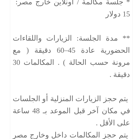
* جلسة مكالمة / أونلاين خارج مصر:
15 دولار
** مدة الجلسة: الزيارات واللقاءات
الحضورية عادة 45–60 دقيقة ( مع
مرونة حسب الحالة ) . المكالمات 30
دقيقة .
يتم حجز الزيارات المنزلية أو الجلسات
في مكان آخر قبل الموعد بـ 48 ساعة
على الأقل .
يتم حجز المكالمات داخل وخارج مصر