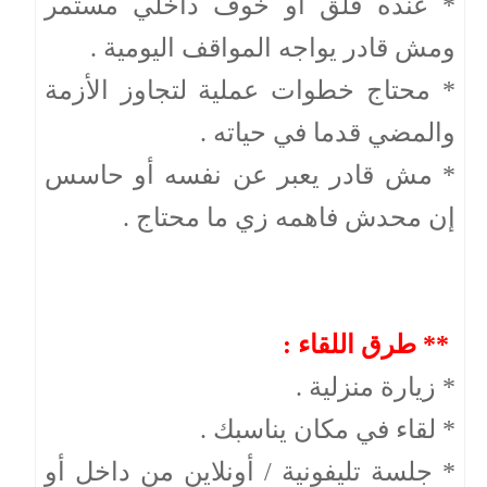
* عنده قلق أو خوف داخلي مستمر
ومش قادر يواجه المواقف اليومية .
* محتاج خطوات عملية لتجاوز الأزمة
والمضي قدما في حياته .
* مش قادر يعبر عن نفسه أو حاسس
إن محدش فاهمه زي ما محتاج .
** طرق اللقاء :
* زيارة منزلية .
* لقاء في مكان يناسبك .
* جلسة تليفونية / أونلاين من داخل أو