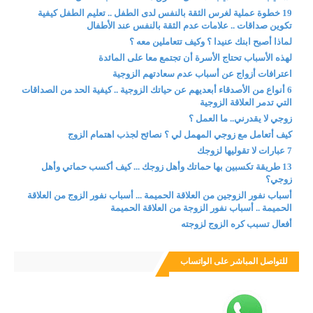
19 خطوة عملية لغرس الثقة بالنفس لدى الطفل .. تعليم الطفل كيفية
تكوين صداقات .. علامات عدم الثقة بالنفس عند الأطفال
لماذا أصبح ابنك عنيدا ؟ وكيف تتعاملين معه ؟
لهذه الأسباب تحتاج الأسرة أن تجتمع معا على المائدة
اعترافات أزواج عن أسباب عدم سعادتهم الزوجية
6 أنواع من الأصدقاء أبعديهم عن حياتك الزوجية .. كيفية الحد من الصداقات
التي تدمر العلاقة الزوجية
زوجي لا يقدرني.. ما العمل ؟
كيف أتعامل مع زوجي المهمل لي ؟ نصائح لجذب اهتمام الزوج
7 عبارات لا تقوليها لزوجك
13 طريقة تكسبين بها حماتك وأهل زوجك ... كيف أكسب حماتي وأهل
زوجي؟
أسباب نفور الزوجين من العلاقة الحميمة ... أسباب نفور الزوج من العلاقة
الحميمة .. أسباب نفور الزوجة من العلاقة الحميمة
أفعال تسبب كره الزوج لزوجته
للتواصل المباشر على الواتساب