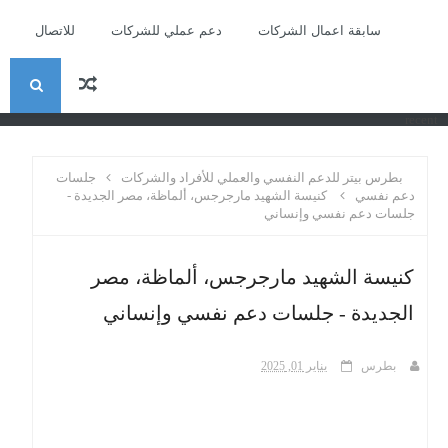
سابقة اعمال الشركات
دعم عملي للشركات
للاتصال
ا
recent
ل
بطرس بيتر للدعم النفسي والعملي للأفراد والشركات
جلسات
ب
دعم نفسي
كنيسة الشهيد مارجرجس، ألماظة، مصر الجديدة -
جلسات دعم نفسي وإنساني
ح
كنيسة الشهيد مارجرجس، ألماظة، مصر
ث
الجديدة - جلسات دعم نفسي وإنساني
بطرس
يناير 01, 2025