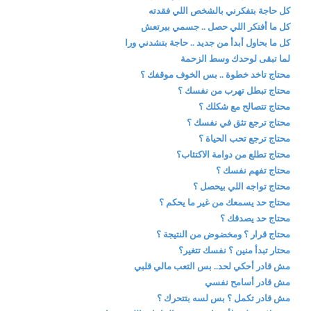
كل حاجة بتفكرني بالشخص اللي فقدته
كل ما أفتكر اللي حصل .. جسمي بيرتعش
كل ما بحاول أبدأ من جديد .. حاجة بتشدني ورا
لما تبقى لوحدك وسط الزحمة
محتاج تاخد خطوة .. بس الخوف موقفك ؟
محتاج تبطل تهرب من نفسك ؟
محتاج تتصالح مع شكلك ؟
محتاج ترجع تثق في نفسك ؟
محتاج ترجع تحب الحياة ؟
محتاج تطلع من دوامة الاكتئاب؟
محتاج تفهم نفسك ؟
محتاج تواجه اللي بيحصل ؟
محتاج حد يسمعك من غير ما يحكم ؟
محتاج حد يصدقك ؟
محتاج قرار ؟ ومخضوض من النتيجة ؟
محتار تبدأ منين ؟ نفسك تتغير؟
مش قادر أحكي لحد.. بس التعب مالي قلبي
مش قادر أسامح نفسي
مش قادر تكمل ؟ بس لسه بتتحرك ؟