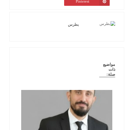
Pinterest
بطرس
مواضيع
ذات
صلة: