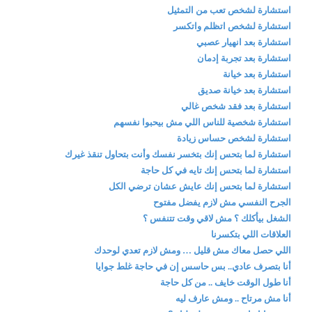
استشارة لشخص تعب من التمثيل
استشارة لشخص اتظلم واتكسر
استشارة بعد انهيار عصبي
استشارة بعد تجربة إدمان
استشارة بعد خيانة
استشارة بعد خيانة صديق
استشارة بعد فقد شخص غالي
استشارة شخصية للناس اللي مش بيحبوا نفسهم
استشارة لشخص حساس زيادة
استشارة لما بتحس إنك بتخسر نفسك وأنت بتحاول تنقذ غيرك
استشارة لما بتحس إنك تايه في كل حاجة
استشارة لما بتحس إنك عايش عشان ترضي الكل
الجرح النفسي مش لازم يفضل مفتوح
الشغل بيأكلك ؟ مش لاقي وقت تتنفس ؟
العلاقات اللي بتكسرنا
اللي حصل معاك مش قليل … ومش لازم تعدي لوحدك
أنا بتصرف عادي.. بس حاسس إن في حاجة غلط جوايا
أنا طول الوقت خايف .. من كل حاجة
أنا مش مرتاح .. ومش عارف ليه