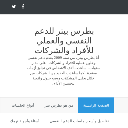
بطرس بيتر للدعم
النفسي والعملي
للأفراد والشركات
أنا بطرس بيتر ، من سنة 2009 بقدم دعم نفسي
وحلول عملية للأفراد والشركات . على مدار
سنوات ، ساعدت آلاف الأشخاص في تجاوز أزمات
معقدة ، كما ساعدت العديد من الشركات من
خلال تحليل المشكلات ووضع حلول واقعية
لتحسين الأداء .
الصفحة الرئيسية
من هو بطرس بيتر
أنواع الجلسات
تفاصيل وأسعار جلسات الدعم النفسي
أسئلة وأجوبة تهمك