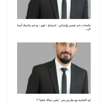
جلسات دعم نفسي وإنساني : استماع ، فهم ، ودعم يناسبك أينما
كن...
ليه الجلسة مع بطرس بيتر "بتغير حياتك فعليا"؟