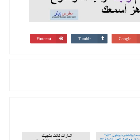
Pinterest
Tumblr
Google