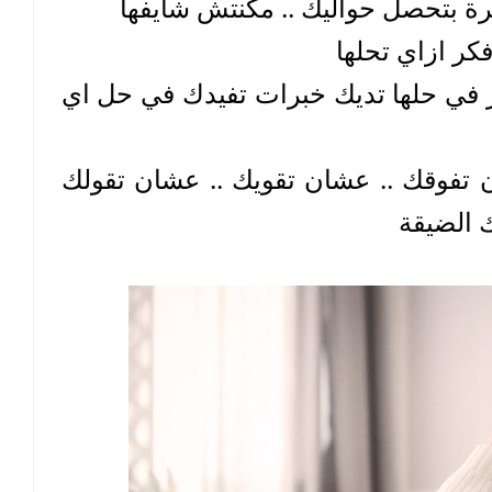
ة بتحصل حواليك .. مكنتش شايفها
ر ازاي تحلها
ممكن بسبب المشكلة دي والتفكير في حلها تديك خبرات تفيدك في حل اي 
المشاكل لما بتيجي .. بتيجي عشان تفوقك .. عشان تقويك .. عشان تقولك 
 الضيقة