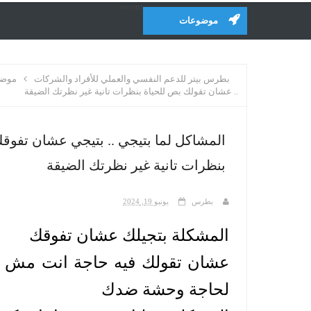
recent
موضوعات
بطرس بيتر للدعم النفسي والعملي للأفراد والشركات
موضو
.. عشان تقولك بص للحياة بنظرات تانية غير نظرتك الضيقة
المشاكل لما بتيجي .. بتيجي عشان تفوقك
بنظرات تانية غير نظرتك الضيقة
بطرس
يونيو 19, 2024
المشكلة بتجيلك عشان تفوقك
لحاجة وحشة ضدك 