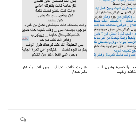
ا والخضرة ونقول الله ..
اشارات كانت بتجيلك .. بس انت ماكنتش
اشة ونقو...
عايز تصدق