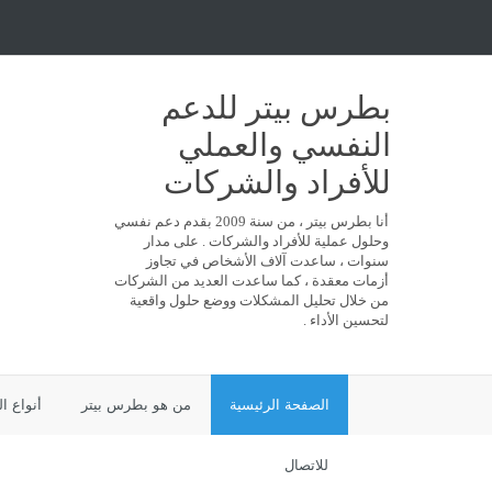
بطرس بيتر للدعم
النفسي والعملي
للأفراد والشركات
أنا بطرس بيتر ، من سنة 2009 بقدم دعم نفسي
وحلول عملية للأفراد والشركات . على مدار
سنوات ، ساعدت آلاف الأشخاص في تجاوز
أزمات معقدة ، كما ساعدت العديد من الشركات
من خلال تحليل المشكلات ووضع حلول واقعية
لتحسين الأداء .
الصفحة الرئيسية
من هو بطرس بيتر
أنواع ا
للاتصال