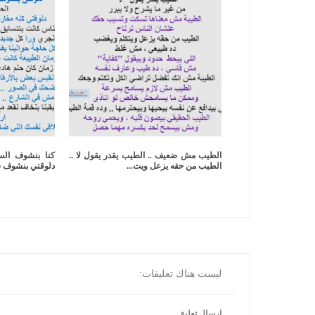
الطيب مش ضعيف .. الطيب يقدر يقول لا ..
كنا بنشوف السم
الطيب من حقه يزعل ويت...
دلوقتي بنشوف ش
ليست هناك تعليقات:
إرسال تعليق