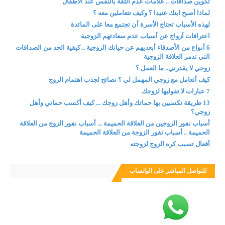
تكوين صداقات .. علامات عدم الثقة بالنفس عند الأطفال
لماذا أصبح ابنك عنيدا ؟ وكيف تتعاملين معه ؟
لهذه الأسباب تحتاج الأسرة أن تجتمع معا على المائدة
اعترافات أزواج عن أسباب عدم سعادتهم الزوجية
6 أنواع من الأصدقاء أبعديهم عن حياتك الزوجية .. كيفية الحد من الصداقات
التي تدمر العلاقة الزوجية
زوجي لا يقدرني.. ما العمل ؟
كيف أتعامل مع زوجي المهمل لي ؟ نصائح لجذب اهتمام الزوج
7 عبارات لا تقوليها لزوجك
13 طريقة تكسبين بها حماتك وأهل زوجك ... كيف أكسب حماتي وأهل
زوجي؟
أسباب نفور الزوجين من العلاقة الحميمة ... أسباب نفور الزوج من العلاقة
الحميمة .. أسباب نفور الزوجة من العلاقة الحميمة
أفعال تسبب كره الزوج لزوجته
للتواصل المباشر على الواتساب