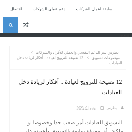
سابقة اعمال الشركات
دعم عملي للشركات
للاتصال
ا
recent
ل
بطرس بيتر للدعم النفسي والعملي للأفراد والشركات
ب
موضوعات تسويق
12 نصيحة للترويج لعيادة .. أفكار لزيادة دخل
العيادات
ح
12 نصيحة للترويج لعيادة .. أفكار لزيادة دخل
ث
العيادات
بطرس
يونيو 01, 2023
التسويق للعيادات أمر صعب جدا وخصوصا لو
ملكش أي معرفة سابقة بالتسويق وأهميته على