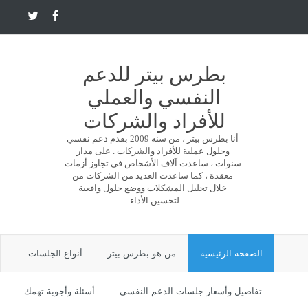
بطرس بيتر للدعم
النفسي والعملي
للأفراد والشركات
أنا بطرس بيتر ، من سنة 2009 بقدم دعم نفسي
وحلول عملية للأفراد والشركات . على مدار
سنوات ، ساعدت آلاف الأشخاص في تجاوز أزمات
معقدة ، كما ساعدت العديد من الشركات من
خلال تحليل المشكلات ووضع حلول واقعية
لتحسين الأداء .
الصفحة الرئيسية
من هو بطرس بيتر
أنواع الجلسات
تفاصيل وأسعار جلسات الدعم النفسي
أسئلة وأجوبة تهمك