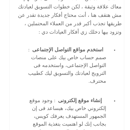
معاك علاقة وثيقة ، لكن خطوات التسويق لعيادتك
مش هتقف هنا ، أنت محتاج أفكار جديدة تقدر عن
طريقها تجذب أكبر قدر من العملاء المحتملين ،
وتزود بيها دخلك زي أفكار العيادات دي :
استخدم مواقع التواصل الإجتماعى
:
صمم حساب خاص بيك على منصات
التواصل الإجتماعى، واستخدمه فى
الترويج لعيادتك والتسويق ليك كطبيب
محترف.
إنشاء موقع إلكترونى
: وجود موقع
إلكتروني خاص بيك، هيساعد فى إن
الجمهور المستهدف يعرفك كويس،
بجانب إنك لو اهتميت بتغذية الموقع