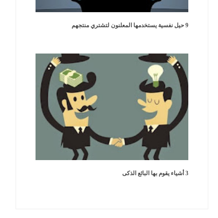
9 حيل نفسية يستخدمها المعلنون لتشتري منتجهم
3 أشياء يقوم بها البائع الذكى