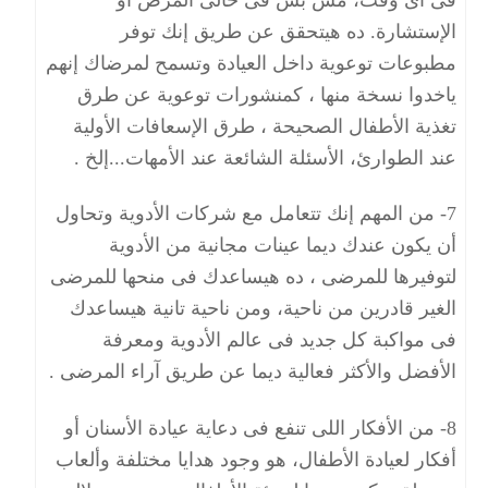
الإستشارة. ده هيتحقق عن طريق إنك توفر
مطبوعات توعوية داخل العيادة وتسمح لمرضاك إنهم
ياخدوا نسخة منها ، كمنشورات توعوية عن طرق
تغذية الأطفال الصحيحة ، طرق الإسعافات الأولية
عند الطوارئ، الأسئلة الشائعة عند الأمهات...إلخ .
7- من المهم إنك تتعامل مع شركات الأدوية وتحاول
أن يكون عندك ديما عينات مجانية من الأدوية
لتوفيرها للمرضى ، ده هيساعدك فى منحها للمرضى
الغير قادرين من ناحية، ومن ناحية تانية هيساعدك
فى مواكبة كل جديد فى عالم الأدوية ومعرفة
الأفضل والأكثر فعالية ديما عن طريق آراء المرضى .
8- من الأفكار اللى تنفع فى دعاية عيادة الأسنان أو
أفكار لعيادة الأطفال، هو وجود هدايا مختلفة وألعاب