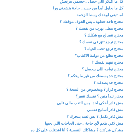
كل ما أفتكر اللي حصل .. جسمي بيرتعش
كل ما بحاول أبدأ من جديد .. حاجة بتشدني ورا
لما تبقى لوحدك وسط الزحمة
محتاج تاخد خطوة .. بس الخوف موقفك ؟
محتاج تبطل تهرب من نفسك ؟
محتاج تتصالح مع شكلك ؟
محتاج ترجع تثق في نفسك ؟
محتاج ترجع تحب الحياة ؟
محتاج تطلع من دوامة الاكتئاب؟
محتاج تفهم نفسك ؟
محتاج تواجه اللي بيحصل ؟
محتاج حد يسمعك من غير ما يحكم ؟
محتاج حد يصدقك ؟
محتاج قرار ؟ ومخضوض من النتيجة ؟
محتار تبدأ منين ؟ نفسك تتغير؟
مش قادر أحكي لحد.. بس التعب مالي قلبي
مش قادر أسامح نفسي
مش قادر تكمل ؟ بس لسه بتتحرك ؟
مش لاقي طعم لأي حاجة .. حتى الحاجات اللي بحبها
مشاكل شركتك ؟ مشاكلك النفسية ؟ أنا اشتغلت على كل ده