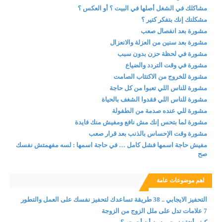
مشاكلك في الشغل أصلها في البيت ؟ أو العكس ؟
مشكلتك إنك بتفكر كتير ؟
مشورة بعد انفصال صعب
مشورة بعد سنين من العزلة والانعزال
مشورة في لحظة حزن بدون سبب
مشورة في وقت التردد والضياع
مشورة للخروج من الاكتئاب الصامت
مشورة للناس اللي تعبوا من كل حاجة
مشورة للناس اللي فقدوا الشغف بالحياة
مشورة للي عنده صدمة من الطفولة
مشورة لما بتحس إنك مش نافع ومفيش منك فايدة
مشورة وقت الإحساس بالذنب بعد قرار صعب
مفيش حاجة اسمها فشل كامل … في حاجة اسمها : لسه مفهمتش نفسك
صح
اهم موضوعات عامة
التحفيز الايجابي .. 38 طريقة تساعدك لتحفيز نفسك على العمل والتطور
7 علامات تدل على ملل الزوج من الزوجة