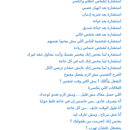
استشارة لشخص اتظلم واتكسر
استشارة بعد انهيار عصبي
استشارة بعد تجربة إدمان
استشارة بعد خيانة
استشارة بعد خيانة صديق
استشارة بعد فقد شخص غالي
استشارة شخصية للناس اللي مش بيحبوا نفسهم
استشارة لشخص حساس زيادة
استشارة لما بتحس إنك بتخسر نفسك وأنت بتحاول تنقذ غيرك
استشارة لما بتحس إنك تايه في كل حاجة
استشارة لما بتحس إنك عايش عشان ترضي الكل
الجرح النفسي مش لازم يفضل مفتوح
الشغل بيأكلك ؟ مش لاقي وقت تتنفس ؟
العلاقات اللي بتكسرنا
اللي حصل معاك مش قليل … ومش لازم تعدي لوحدك
أنا بتصرف عادي.. بس حاسس إن في حاجة غلط جوايا
أنا طول الوقت خايف .. من كل حاجة
أنا مش مرتاح .. ومش عارف ليه
بتحس إنك اتحرمت من طفولتك ؟
بتشتغل علشان تهرب ؟