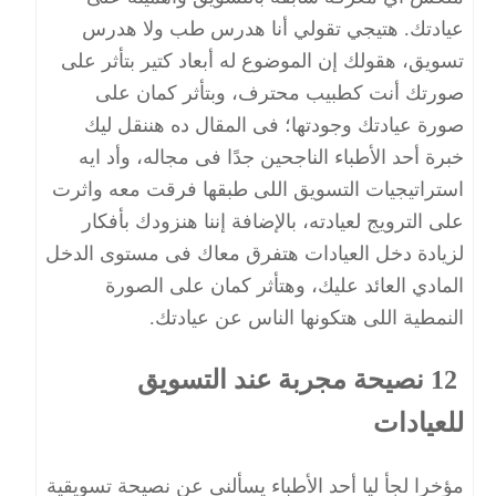
عيادتك. هتيجي تقولي أنا هدرس طب ولا هدرس
تسويق، هقولك إن الموضوع له أبعاد كتير بتأثر على
صورتك أنت كطبيب محترف، وبتأثر كمان على
صورة عيادتك وجودتها؛ فى المقال ده هننقل ليك
خبرة أحد الأطباء الناجحين جدًا فى مجاله، وأد ايه
استراتيجيات التسويق اللى طبقها فرقت معه واثرت
على الترويج لعيادته، بالإضافة إننا هنزودك بأفكار
لزيادة دخل العيادات هتفرق معاك فى مستوى الدخل
المادي العائد عليك، وهتأثر كمان على الصورة
النمطية اللى هتكونها الناس عن عيادتك.
12 نصيحة مجربة عند التسويق
للعيادات
مؤخرا لجأ ليا أحد الأطباء يسألنى عن نصيحة تسويقية