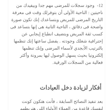
12- وجود سجلات للمرضى مهم جدا وبيفيدك من
ناحيتين : الناحية الأولى أن بتوفرلك وقت فى معرفة
التاريخ المرضى للمريض وبتساعدك إنك تكون صورة
واضحة فى دقائق ، الناحية التانية هى إنها بتساعد فى
كسب ثقة المريض وبتضيف انطباع إيجابي عن
إحترافية شغلك وجودته . يفضل ساعتها إنك تنظمها
بالترتيب الأبجدي لأسماء المرضى وإنك تنظمها
إلكترونيا بحيث يسهل الوصول ليها بمرونة وأكثر
فعالية من السجلات الورقية.
أفكار لزيادة دخل العيادات
بعد تنفيذ النصائح السابقة ، فأنت هتكون كونت
لنفسك قاعدة من العملاء الأولياء اللى هتربطهم