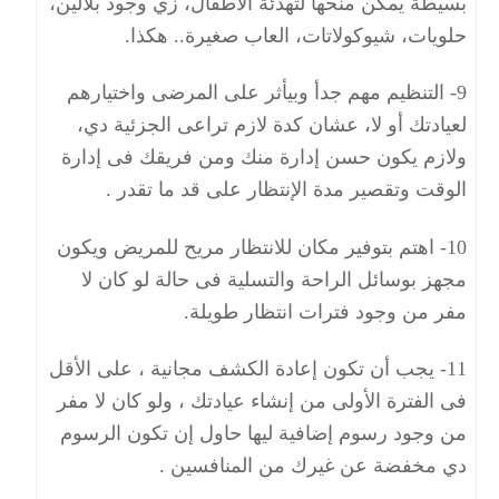
بسيطة يمكن منحها لتهدئة الأطفال، زي وجود بلالين،
حلويات، شيوكولاتات، العاب صغيرة.. هكذا.
9- التنظيم مهم جدأ وبيأثر على المرضى واختيارهم
لعيادتك أو لا، عشان كدة لازم تراعى الجزئية دي،
ولازم يكون حسن إدارة منك ومن فريقك فى إدارة
الوقت وتقصير مدة الإنتظار على قد ما تقدر .
10- اهتم بتوفير مكان للانتظار مريح للمريض ويكون
مجهز بوسائل الراحة والتسلية فى حالة لو كان لا
مفر من وجود فترات انتظار طويلة.
11- يجب أن تكون إعادة الكشف مجانية ، على الأقل
فى الفترة الأولى من إنشاء عيادتك ، ولو كان لا مفر
من وجود رسوم إضافية ليها حاول إن تكون الرسوم
دي مخفضة عن غيرك من المنافسين .