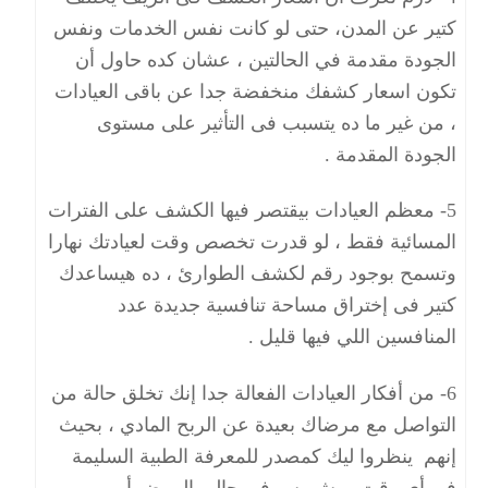
كتير عن المدن، حتى لو كانت نفس الخدمات ونفس
الجودة مقدمة في الحالتين ، عشان كده حاول أن
تكون اسعار كشفك منخفضة جدا عن باقى العيادات
، من غير ما ده يتسبب فى التأثير على مستوى
الجودة المقدمة .
5- معظم العيادات بيقتصر فيها الكشف على الفترات
المسائية فقط ، لو قدرت تخصص وقت لعيادتك نهارا
وتسمح بوجود رقم لكشف الطوارئ ، ده هيساعدك
كتير فى إختراق مساحة تنافسية جديدة عدد
المنافسين اللي فيها قليل .
6- من أفكار العيادات الفعالة جدا إنك تخلق حالة من
التواصل مع مرضاك بعيدة عن الربح المادي ، بحيث
إنهم ينظروا ليك كمصدر للمعرفة الطبية السليمة
فى أى وقت، مش بس فى حالى المرض أو