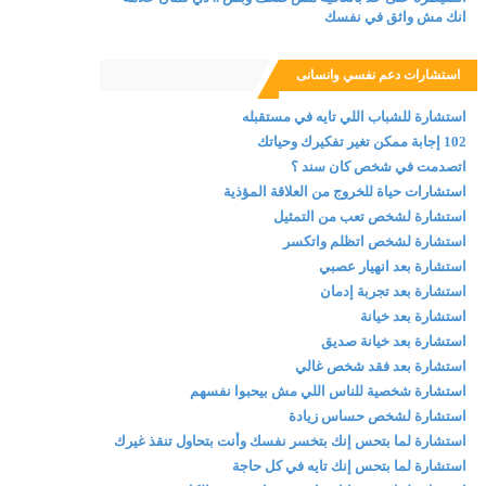
انك مش واثق في نفسك
استشارات دعم نفسي وانسانى
استشارة للشباب اللي تايه في مستقبله
102 إجابة ممكن تغير تفكيرك وحياتك
اتصدمت في شخص كان سند ؟
استشارات حياة للخروج من العلاقة المؤذية
استشارة لشخص تعب من التمثيل
استشارة لشخص اتظلم واتكسر
استشارة بعد انهيار عصبي
استشارة بعد تجربة إدمان
استشارة بعد خيانة
استشارة بعد خيانة صديق
استشارة بعد فقد شخص غالي
استشارة شخصية للناس اللي مش بيحبوا نفسهم
استشارة لشخص حساس زيادة
استشارة لما بتحس إنك بتخسر نفسك وأنت بتحاول تنقذ غيرك
استشارة لما بتحس إنك تايه في كل حاجة