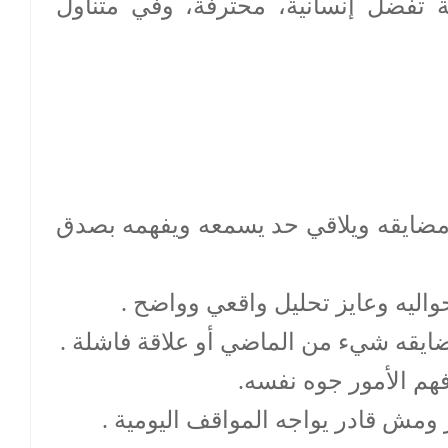
 تفضل إنسانية، محترفة، وفي متناول
مضايقه ويلاقي حد يسمعه ويفهمه بصدق
اليه وعايز تحليل واقعي وواضح .
ضايقه شيء من الماضي أو علاقة فاشلة .
هم الأمور جوه نفسه.
مش قادر يواجه المواقف اليومية .