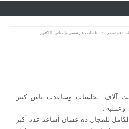
ت دعم نفسي
جلسات دعم نفسي وإنساني - 6 اكتوبر
2 لحد ديسمبر 2024 قدمت آلاف الجلسات وساعدت ناس كتير
وعملية .
 وقتي بالكامل للمجال ده عشان أساعد عدد أكبر