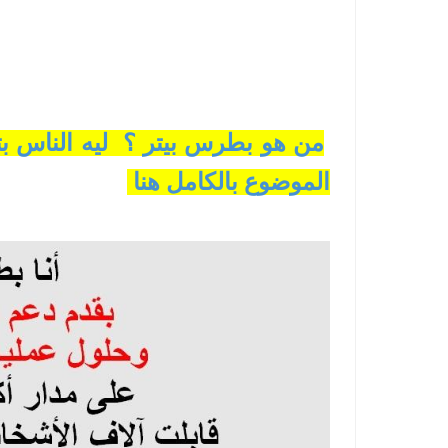
من هو بطرس بيتر ؟ ليه الناس بت
الموضوع بالكامل هنا