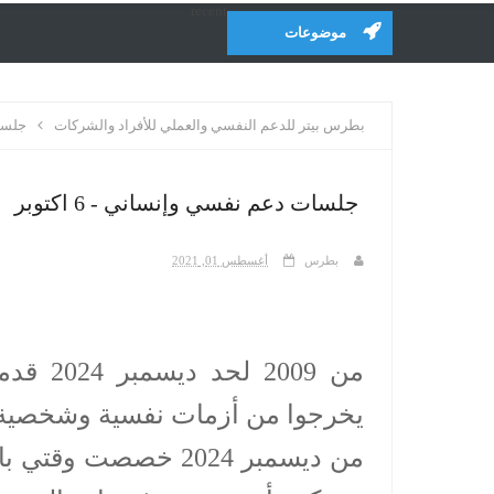
recent
موضوعات
بطرس بيتر للدعم النفسي والعملي للأفراد والشركات
جلسا
جلسات دعم نفسي وإنساني - 6 اكتوبر
بطرس
أغسطس 01, 2021
من 009
يخرجوا من أزمات نفسية وشخصية 
من ديسمبر 2024 خصصت