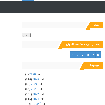
ل
ب
بحث
ح
إجمالي مرات مشاهدة الموقع
ث
2
2
7
9
7
0
موضوعات
(3)
2026
◄
(846)
2025
◄
(65)
2024
◄
(63)
2023
◄
(591)
2022
◄
(115)
2021
▼
◄
أكتوبر
(2)