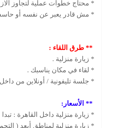
* محتاج خطوات عملية لتجاوز الأزم
* مش قادر يعبر عن نفسه أو حاس
** طرق اللقاء :
* زيارة منزلية .
* لقاء في مكان يناسبك .
* جلسة تليفونية / أونلاين من داخل
** الأسعار:
* زيارة منزلية داخل القاهرة : تبدا من 150
* زيارة منزلية لمناطق أبعد ( التجمع، أك