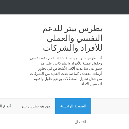
بطرس بيتر للدعم
النفسي والعملي
للأفراد والشركات
أنا بطرس بيتر ، من سنة 2009 بقدم دعم نفسي
وحلول عملية للأفراد والشركات . على مدار
سنوات ، ساعدت آلاف الأشخاص في تجاوز
أزمات معقدة ، كما ساعدت العديد من الشركات
من خلال تحليل المشكلات ووضع حلول واقعية
لتحسين الأداء .
الصفحة الرئيسية
من هو بطرس بيتر
أنواع ا
للاتصال