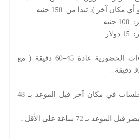
كان آخر ): تبدا من 150 جنيه
نيه
لار
** مدة الجلسة: الزيارات واللقاءات الحضورية عادة 45–60 دقيقة ( مع
يتم حجز الزيارات المنزلية أو الجلسات في مكان آخر قبل الموعد بـ 48
 بـ 72 ساعة على الأقل .