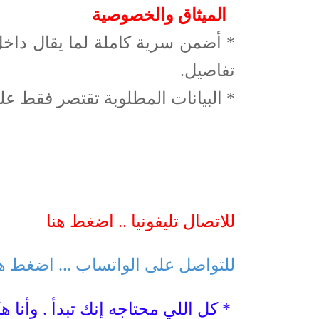
الميثاق والخصوصية
* أضمن سرية كاملة لما يقال داخل
تفاصيل.
* البيانات المطلوبة تقتصر فقط عل
للاتصال تليفونيا .. اضغط هنا
للتواصل على الواتساب ... اضغط ه
* كل اللي محتاجه إنك تبدأ . وأ