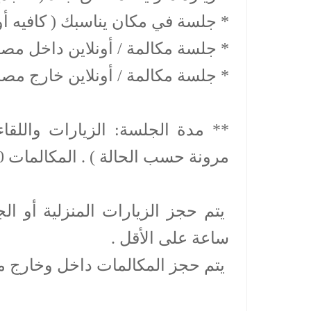
* جلسة في مكان يناسبك ( كافيه أو أي م
* جلسة مكالمة / أونلاين داخل مصر: 100 ج
* جلسة مكالمة / أونلاين خارج مصر: 15 دو
مرونة حسب الحالة ) . المكالمات 30 دقيقة .
ساعة على الأقل .
يتم حجز المكالمات داخل وخارج مصر قبل الموعد