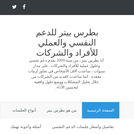
بطرس بيتر للدعم
النفسي والعملي
للأفراد والشركات
أنا بطرس بيتر ، من سنة 2009 بقدم دعم نفسي
وحلول عملية للأفراد والشركات . على مدار
سنوات ، ساعدت آلاف الأشخاص في تجاوز أزمات
معقدة ، كما ساعدت العديد من الشركات من
خلال تحليل المشكلات ووضع حلول واقعية
لتحسين الأداء .
الصفحة الرئيسية
من هو بطرس بيتر
أنواع الجلسات
تفاصيل وأسعار جلسات الدعم النفسي
أسئلة وأجوبة تهمك