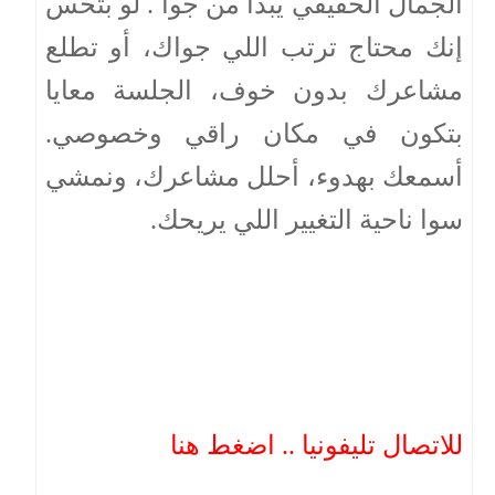
الجمال الحقيقي يبدأ من جوا . لو بتحس
إنك محتاج ترتب اللي جواك، أو تطلع
مشاعرك بدون خوف، الجلسة معايا
بتكون في مكان راقي وخصوصي.
أسمعك بهدوء، أحلل مشاعرك، ونمشي
سوا ناحية التغيير اللي يريحك.
للاتصال تليفونيا .. اضغط هنا