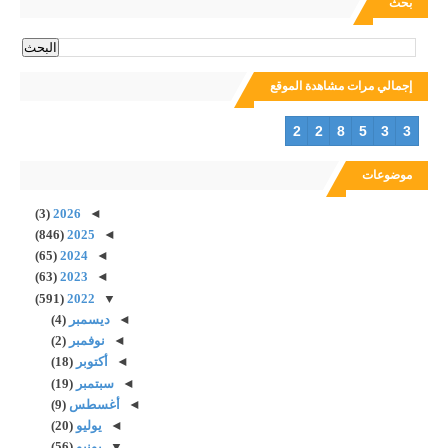
بحث
إجمالي مرات مشاهدة الموقع
2
2
8
5
3
3
موضوعات
(3)
2026
◄
(846)
2025
◄
(65)
2024
◄
(63)
2023
◄
(591)
2022
▼
◄
ديسمبر
(4)
◄
نوفمبر
(2)
◄
أكتوبر
(18)
◄
سبتمبر
(19)
◄
أغسطس
(9)
◄
يوليو
(20)
▼
يونيو
(56)