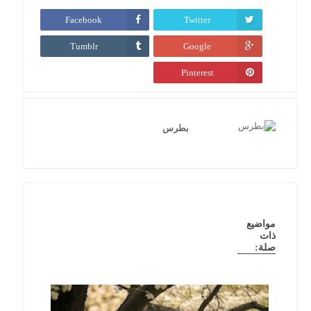
Facebook
Twitter
Tumblr
Google
Pinterest
بطرس
مواضيع
ذات
صلة: