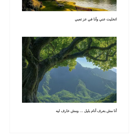
اتخليت عني وأنا في عز تعبي
أنا مش بعرف أنام بليل … ومش عارف ليه