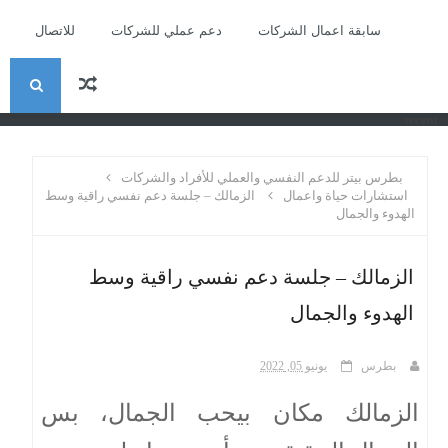
سابقة اعمال الشركات
دعم عملي للشركات
للاتصال
ا
recent
ل
بطرس بيتر للدعم النفسي والعملي للأفراد والشركات
ب
استشارات حياة واعمال
الزمالك – جلسة دعم نفسي راقية وسط
الهدوء والجمال
ح
الزمالك – جلسة دعم نفسي راقية وسط
ث
الهدوء والجمال
بطرس
يونيو 05, 2022
الزمالك مكان بيحب الجمال، بس