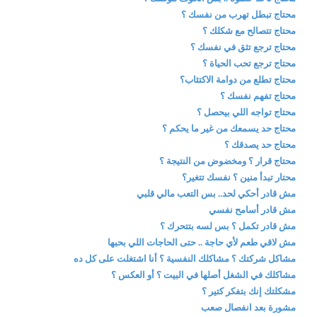
محتاج تبطل تهرب من نفسك ؟
محتاج تتصالح مع شكلك ؟
محتاج ترجع تثق في نفسك ؟
محتاج ترجع تحب الحياة ؟
محتاج تطلع من دوامة الاكتئاب؟
محتاج تفهم نفسك ؟
محتاج تواجه اللي بيحصل ؟
محتاج حد يسمعك من غير ما يحكم ؟
محتاج حد يصدقك ؟
محتاج قرار ؟ ومخضوض من النتيجة ؟
محتار تبدأ منين ؟ نفسك تتغير؟
مش قادر أحكي لحد.. بس التعب مالي قلبي
مش قادر أسامح نفسي
مش قادر تكمل ؟ بس لسه بتتحرك ؟
مش لاقي طعم لأي حاجة .. حتى الحاجات اللي بحبها
مشاكل شركتك ؟ مشاكلك النفسية ؟ أنا اشتغلت على كل ده
مشاكلك في الشغل أصلها في البيت ؟ أو العكس ؟
مشكلتك إنك بتفكر كتير ؟
مشورة بعد انفصال صعب