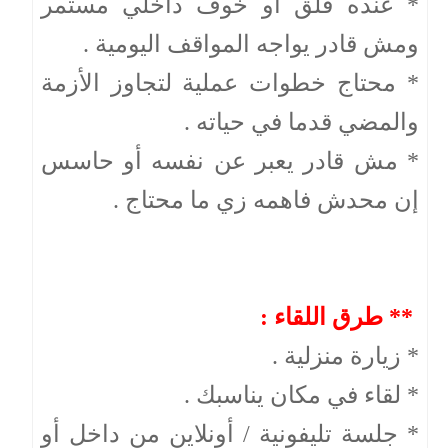
* عنده قلق أو خوف داخلي مستمر
ومش قادر يواجه المواقف اليومية .
* محتاج خطوات عملية لتجاوز الأزمة
والمضي قدما في حياته .
* مش قادر يعبر عن نفسه أو حاسس
إن محدش فاهمه زي ما محتاج .
** طرق اللقاء :
* زيارة منزلية .
* لقاء في مكان يناسبك .
* جلسة تليفونية / أونلاين من داخل أو