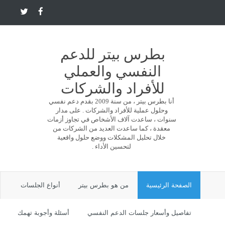
بطرس بيتر للدعم
النفسي والعملي
للأفراد والشركات
أنا بطرس بيتر ، من سنة 2009 بقدم دعم نفسي
وحلول عملية للأفراد والشركات . على مدار
سنوات ، ساعدت آلاف الأشخاص في تجاوز أزمات
معقدة ، كما ساعدت العديد من الشركات من
خلال تحليل المشكلات ووضع حلول واقعية
لتحسين الأداء .
الصفحة الرئيسية
من هو بطرس بيتر
أنواع الجلسات
تفاصيل وأسعار جلسات الدعم النفسي
أسئلة وأجوبة تهمك