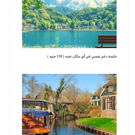
جلسة دعم نفسي في أي مكان تحبه ( 150 جنيه )