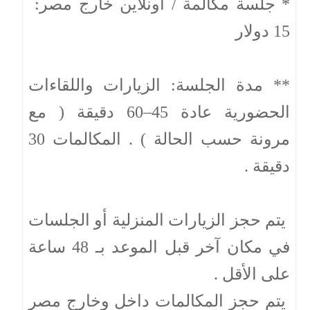
* جلسة مكالمة / أونلاين خارج مصر:
15 دولار
** مدة الجلسة: الزيارات واللقاءات
الحضورية عادة 45–60 دقيقة ( مع
مرونة حسب الحالة ) . المكالمات 30
دقيقة .
يتم حجز الزيارات المنزلية أو الجلسات
في مكان آخر قبل الموعد بـ 48 ساعة
على الأقل .
يتم حجز المكالمات داخل وخارج مصر