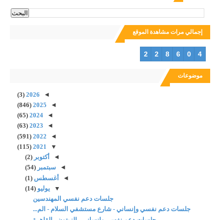
إجمالي مرات مشاهدة الموقع
2
2
8
6
0
4
موضوعات
(3)
2026
◄
(846)
2025
◄
(65)
2024
◄
(63)
2023
◄
(591)
2022
◄
(115)
2021
▼
◄
أكتوبر
(2)
◄
سبتمبر
(54)
◄
أغسطس
(1)
▼
يوليو
(14)
جلسات دعم نفسي المهندسين
جلسات دعم نفسي وإنساني - شارع مستشفي السلام - الم...
جلسات دعم نفسي وإنساني - الزيتون - القاهرة