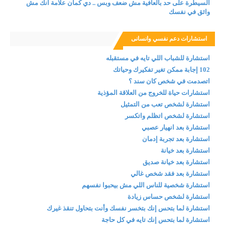
السيطرة على حد بالعافية مش ضعف وبس .. دي كمان علامة انك مش
واثق في نفسك
استشارات دعم نفسي وانسانى
استشارة للشباب اللي تايه في مستقبله
102 إجابة ممكن تغير تفكيرك وحياتك
اتصدمت في شخص كان سند ؟
استشارات حياة للخروج من العلاقة المؤذية
استشارة لشخص تعب من التمثيل
استشارة لشخص اتظلم واتكسر
استشارة بعد انهيار عصبي
استشارة بعد تجربة إدمان
استشارة بعد خيانة
استشارة بعد خيانة صديق
استشارة بعد فقد شخص غالي
استشارة شخصية للناس اللي مش بيحبوا نفسهم
استشارة لشخص حساس زيادة
استشارة لما بتحس إنك بتخسر نفسك وأنت بتحاول تنقذ غيرك
استشارة لما بتحس إنك تايه في كل حاجة