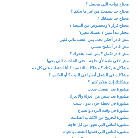
محتاج تواجه اللي بيحصل ؟
محتاج حد يسمعك من غير ما يحكم ؟
محتاج حد يصدقك ؟
محتاج قرار ؟ ومخضوض من النتيجة ؟
محتار تبدأ منين ؟ نفسك تتغير؟
مش قادر أحكي لحد.. بس التعب مالي قلبي
مش قادر أسامح نفسي
مش قادر تكمل ؟ بس لسه بتتحرك ؟
مش لاقي طعم لأي حاجة .. حتى الحاجات اللي بحبها
مشاكل شركتك ؟ مشاكلك النفسية ؟ أنا اشتغلت على كل ده
مشاكلك في الشغل أصلها في البيت ؟ أو العكس ؟
مشكلتك إنك بتفكر كتير ؟
مشورة بعد انفصال صعب
مشورة بعد سنين من العزلة والانعزال
مشورة في لحظة حزن بدون سبب
مشورة في وقت التردد والضياع
مشورة للخروج من الاكتئاب الصامت
مشورة للناس اللي تعبوا من كل حاجة
مشورة للناس اللي فقدوا الشغف بالحياة