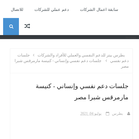
سابقة اعمال الشركات
دعم عملي للشركات
للاتصال
ا
recent
ل
بطرس بيتر للدعم النفسي والعملي للأفراد والشركات
جلسات
ب
دعم نفسي
جلسات دعم نفسي وإنساني - كنيسة مارمرقس شبرا
مصر
ح
جلسات دعم نفسي وإنساني - كنيسة
ث
مارمرقس شبرا مصر
بطرس
يوليو 04, 2021