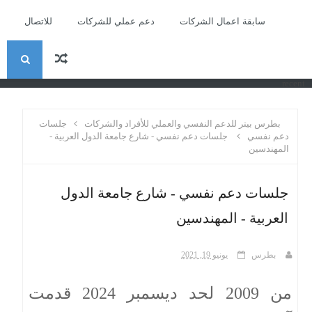
سابقة اعمال الشركات
دعم عملي للشركات
للاتصال
ا
recent
ل
بطرس بيتر للدعم النفسي والعملي للأفراد والشركات
جلسات
ب
دعم نفسي
جلسات دعم نفسي - شارع جامعة الدول العربية -
المهندسين
ح
جلسات دعم نفسي - شارع جامعة الدول
ث
العربية - المهندسين
بطرس
يونيو 19, 2021
من 2009 لحد ديسمبر 2024 قدمت