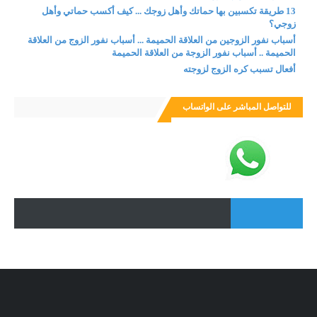
13 طريقة تكسبين بها حماتك وأهل زوجك ... كيف أكسب حماتي وأهل
زوجي؟
أسباب نفور الزوجين من العلاقة الحميمة ... أسباب نفور الزوج من العلاقة
الحميمة .. أسباب نفور الزوجة من العلاقة الحميمة
أفعال تسبب كره الزوج لزوجته
للتواصل المباشر على الواتساب