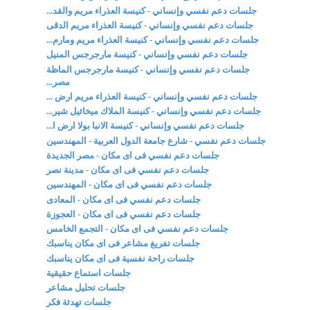
جلسات دعم نفسي وإنساني - كنيسة العذراء مريم والقد...
جلسات دعم نفسي وإنساني - كنيسة العذراء مريم الدقى
جلسات دعم نفسي وإنساني - كنيسة العذراء مريم ومارم...
جلسات دعم نفسي وإنساني - كنيسة مارجرجس المنيل
جلسات دعم نفسي وإنساني - كنيسة مارجرجس الماظة
مصر...
جلسات دعم نفسي وإنساني - كنيسة العذراء مريم ارض ...
جلسات دعم نفسي وإنساني - كنيسة الملاك ميخائيل شير...
جلسات دعم نفسي وإنساني - كنيسة الانبا بولا ارض ا...
جلسات دعم نفسي - شارع جامعة الدول العربية - المهندسين
جلسات دعم نفسي فى اى مكان - مصر الجديدة
جلسات دعم نفسي فى اى مكان - مدينة نصر
جلسات دعم نفسي فى اى مكان - المهندسين
جلسات دعم نفسي فى اى مكان - المعادى
جلسات دعم نفسي فى اى مكان - العجوزة
جلسات دعم نفسي فى اى مكان - التجمع الخامس
جلسات تفريغ مشاعر فى اى مكان يناسبك
جلسات راحة نفسية فى اى مكان يناسبك
جلسات استماع حقيقية
جلسات تحليل مشاعر
جلسات تهدئة فكر