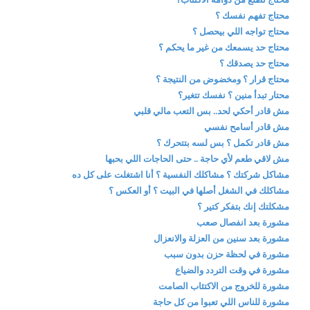
محتاج تفهم نفسك ؟
محتاج تواجه اللي بيحصل ؟
محتاج حد يسمعك من غير ما يحكم ؟
محتاج حد يصدقك ؟
محتاج قرار ؟ ومخضوض من النتيجة ؟
محتار تبدأ منين ؟ نفسك تتغير؟
مش قادر أحكي لحد.. بس التعب مالي قلبي
مش قادر أسامح نفسي
مش قادر تكمل ؟ بس لسه بتتحرك ؟
مش لاقي طعم لأي حاجة .. حتى الحاجات اللي بحبها
مشاكل شركتك ؟ مشاكلك النفسية ؟ أنا اشتغلت على كل ده
مشاكلك في الشغل أصلها في البيت ؟ أو العكس ؟
مشكلتك إنك بتفكر كتير ؟
مشورة بعد انفصال صعب
مشورة بعد سنين من العزلة والانعزال
مشورة في لحظة حزن بدون سبب
مشورة في وقت التردد والضياع
مشورة للخروج من الاكتئاب الصامت
مشورة للناس اللي تعبوا من كل حاجة