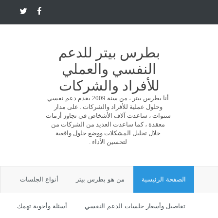
بطرس بيتر للدعم
النفسي والعملي
للأفراد والشركات
أنا بطرس بيتر ، من سنة 2009 بقدم دعم نفسي
وحلول عملية للأفراد والشركات . على مدار
سنوات ، ساعدت آلاف الأشخاص في تجاوز أزمات
معقدة ، كما ساعدت العديد من الشركات من
خلال تحليل المشكلات ووضع حلول واقعية
لتحسين الأداء .
الصفحة الرئيسية
من هو بطرس بيتر
أنواع الجلسات
تفاصيل وأسعار جلسات الدعم النفسي
أسئلة وأجوبة تهمك