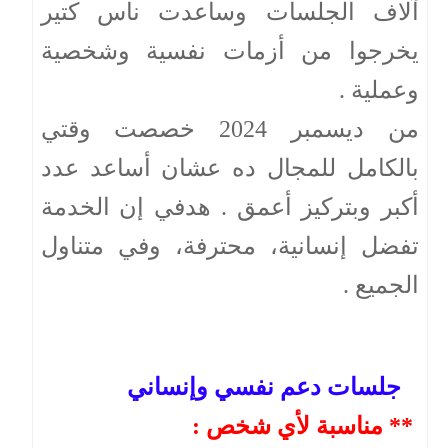
آلاف الجلسات وساعدت ناس كتير
يخرجوا من أزمات نفسية وشخصية
وعملية .
من ديسمبر 2024 خصصت وقتي
بالكامل للمجال ده عشان أساعد عدد
أكبر وبتركيز أعمق . هدفي إن الخدمة
تفضل إنسانية، محترفة، وفي متناول
الجميع .
جلسات دعم نفسي وإنساني
** مناسبة لأي شخص :