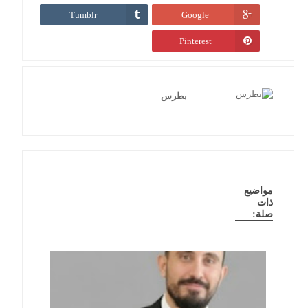
Tumblr
Google
Pinterest
بطرس
مواضيع
ذات
صلة: