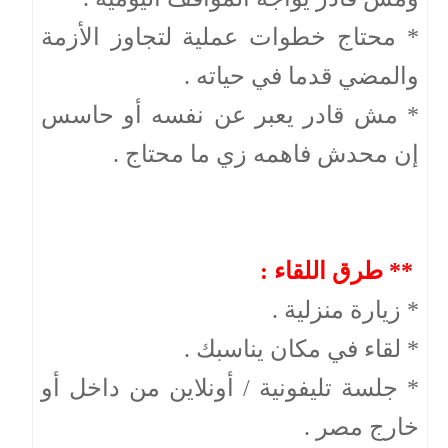
* محتاج خطوات عملية لتجاوز الأزمة
والمضي قدما في حياته .
* مش قادر يعبر عن نفسه أو حاسس
إن محدش فاهمه زي ما محتاج .
** طرق اللقاء :
* زيارة منزلية .
* لقاء في مكان يناسبك .
* جلسة تليفونية / أونلاين من داخل أو
خارج مصر .