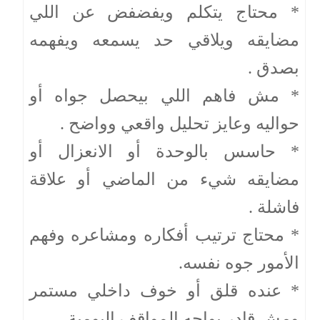
* محتاج يتكلم ويفضفض عن اللي
مضايقه ويلاقي حد يسمعه ويفهمه
بصدق .
* مش فاهم اللي بيحصل جواه أو
حواليه وعايز تحليل واقعي وواضح .
* حاسس بالوحدة أو الانعزال أو
مضايقه شيء من الماضي أو علاقة
فاشلة .
* محتاج ترتيب أفكاره ومشاعره وفهم
الأمور جوه نفسه.
* عنده قلق أو خوف داخلي مستمر
ومش قادر يواجه المواقف اليومية .